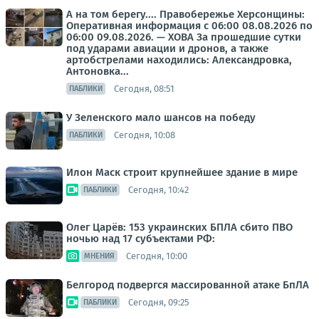
А на том берегу.... Правобережье Херсонщины:
Оперативная информация с 06:00 08.08.2026 по
06:00 09.08.2026. — ХОВА За прошедшие сутки
под ударами авиации и дронов, а также
артобстрелами находились: Александровка,
Антоновка...
Сегодня, 08:51
ПАБЛИКИ
У Зеленского мало шансов на победу
Сегодня, 10:08
ПАБЛИКИ
Илон Маск строит крупнейшее здание в мире
Сегодня, 10:42
ПАБЛИКИ
Олег Царёв: 153 украинских БПЛА сбито ПВО
ночью над 17 субъектами РФ:
Сегодня, 10:00
МНЕНИЯ
Белгород подвергся массированной атаке БпЛА
Сегодня, 09:25
ПАБЛИКИ