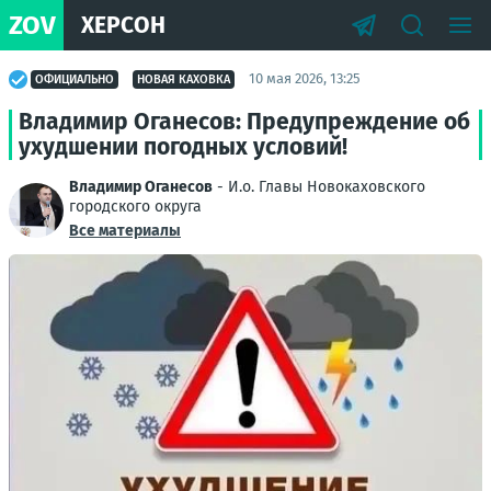
ZOV
ХЕРСОН
10 мая 2026, 13:25
ОФИЦИАЛЬНО
НОВАЯ КАХОВКА
Владимир Оганесов: Предупреждение об
ухудшении погодных условий!
Владимир Оганесов
- И.о. Главы Новокаховского
городского округа
Все материалы