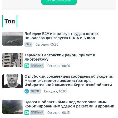
Топ
Лебедев: ВСУ используют суда в портах
Николаева для запуска БПЛА и БЭКов
Сегодня, 05:36
СМИ
Харьков: Салтовский район, прилет в
многоэтажку
Сегодня, 08:30
ПАБЛИКИ
С глубоким сожалением сообщаем об уходе из
жизни системного администратора
Избирательной комиссии Херсонской области
Сегодня, 10:08
ОФИЦ.
Одесса и область были под массированным
комбинированным ударом ракетами и дронами
Сегодня, 08:15
ПАБЛИКИ