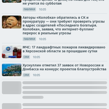
не учится по субботам
10:05
ПАБЛИКИ
Авторы «Колобка» обратились в СК и
прокуратуру — они требуют проверить угрозы
в адрес создателей «Последнего богатыря.
Колобка», заявив, что интернет-буллинг
перерос в реальные угрозы
10:05
ПАБЛИКИ
МЧС: 17 ландшафтных пожаров ликвидировано
в Херсонской области за прошедшие сутки
10:05
СМИ
Хуснуллин отметил 37 заявок от Новороссии и
Донбасса на конкурс проектов благоустройства
10:05
СМИ