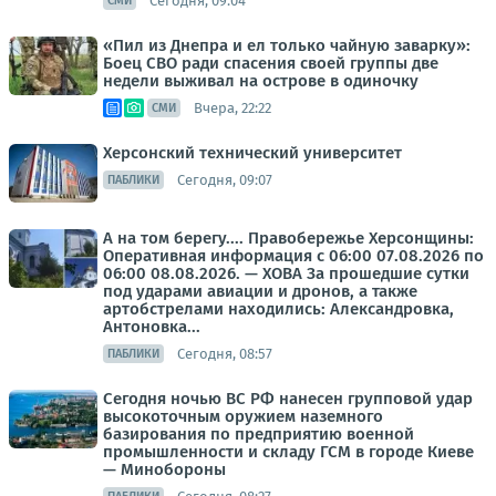
Сегодня, 09:04
СМИ
«Пил из Днепра и ел только чайную заварку»:
Боец СВО ради спасения своей группы две
недели выживал на острове в одиночку
Вчера, 22:22
СМИ
Херсонский технический университет
Сегодня, 09:07
ПАБЛИКИ
А на том берегу.... Правобережье Херсонщины:
Оперативная информация с 06:00 07.08.2026 по
06:00 08.08.2026. — ХОВА За прошедшие сутки
под ударами авиации и дронов, а также
артобстрелами находились: Александровка,
Антоновка...
Сегодня, 08:57
ПАБЛИКИ
Сегодня ночью ВС РФ нанесен групповой удар
высокоточным оружием наземного
базирования по предприятию военной
промышленности и складу ГСМ в городе Киеве
— Минобороны