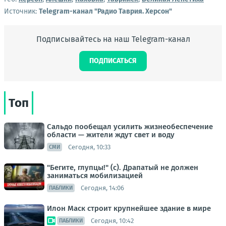
Источник:
Telegram-канал "Радио Таврия. Херсон"
Подписывайтесь на наш Telegram-канал
ПОДПИСАТЬСЯ
Топ
Сальдо пообещал усилить жизнеобеспечение
области — жители ждут свет и воду
Сегодня, 10:33
СМИ
"Бегите, глупцы!" (с). Драпатый не должен
заниматься мобилизацией
Сегодня, 14:06
ПАБЛИКИ
Илон Маск строит крупнейшее здание в мире
Сегодня, 10:42
ПАБЛИКИ