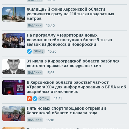
Жилищный фонд Херсонской области
увеличится сразу на 116 тысяч квадратных
метров
15:40
ПАБЛИКИ
На программу «Территория новых
возможностей» поступило более 5 тысяч
заявок из Донбасса и Новороссии
15:36
ОФИЦ.
31 июля в Кировоградской области разбился
вертолёт вражеских воздушных сил
15:36
ПАБЛИКИ
В Херсонской области работает чат-бот
«Тревога ХО» для информирования о БПЛА и об
аварийных отключениях
15:21
ОФИЦ.
Пять новых спортплощадок открыли в
Херсонской области с начала года
15:18
ПАБЛИКИ