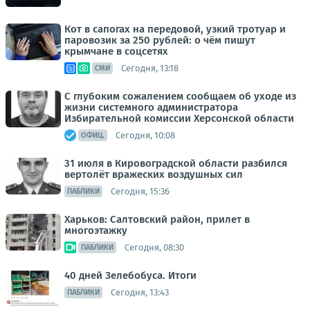
Кот в сапогах на передовой, узкий тротуар и
паровозик за 250 рублей: о чём пишут
крымчане в соцсетях
Сегодня, 13:18
СМИ
С глубоким сожалением сообщаем об уходе из
жизни системного администратора
Избирательной комиссии Херсонской области
Сегодня, 10:08
ОФИЦ.
31 июля в Кировоградской области разбился
вертолёт вражеских воздушных сил
Сегодня, 15:36
ПАБЛИКИ
Харьков: Салтовский район, прилет в
многоэтажку
Сегодня, 08:30
ПАБЛИКИ
40 дней Зелебобуса. Итоги
Сегодня, 13:43
ПАБЛИКИ