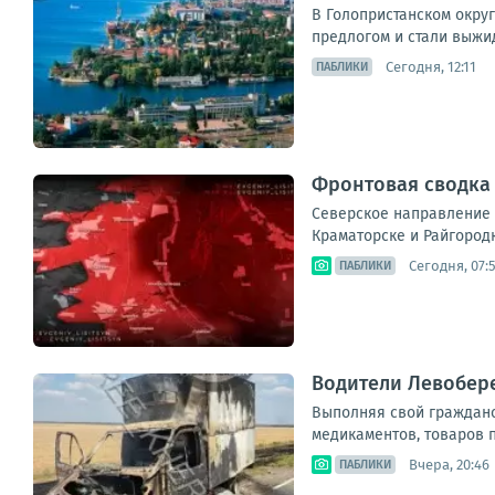
В Голопристанском округ
предлогом и стали выжид
Сегодня, 12:11
ПАБЛИКИ
Фронтовая сводка 
Северское направление 
Краматорске и Райгородк
Сегодня, 07:
ПАБЛИКИ
Водители Левобер
Выполняя свой гражданск
медикаментов, товаров п
Вчера, 20:46
ПАБЛИКИ