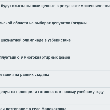
 будут взысканы похищенные в результате мошенничеств
онской области на выборах депутатов Госдумы
 шахматной олимпиаде в Узбекистане
ксплуатацию 9 многоквартирных домов
евания на ранних стадиях
епутаты проверили готовность к новому учебному году
ли возгорание в селе Малокаховка