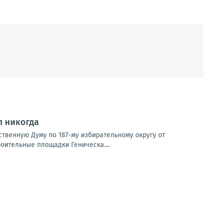
л никогда
рственную Думу по 187-му избирательному округу от
оительные площадки Геническа....