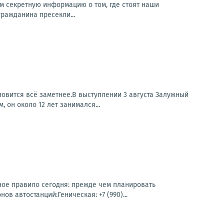
м секретную информацию о том, где стоят наши
гражданина пресекли...
вится всё заметнее.В выступлении 3 августа Залужный
 он около 12 лет занимался...
ное правило сегодня: прежде чем планировать
в автостанций:Геническая: +7 (990)...