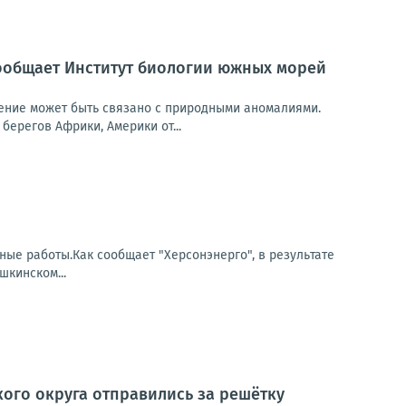
ообщает Институт биологии южных морей
ление может быть связано с природными аномалиями.
берегов Африки, Америки от...
тные работы.Как сообщает "Херсонэнерго", в результате
кинском...
кого округа отправились за решётку