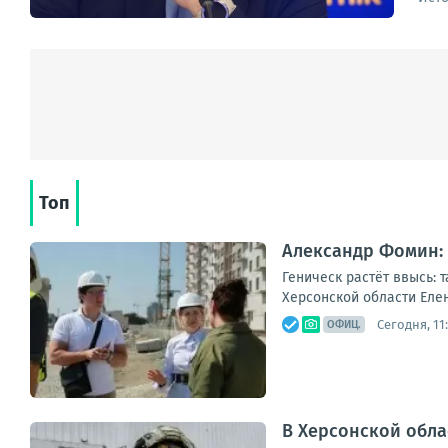
Топ
Александр Фомин: 
Геническ растёт ввысь: 
Херсонской области Еле
Сегодня, 11
ОФИЦ.
В Херсонской обл