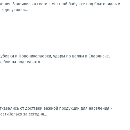
щения. Заявились в гости к местной бабушке под благовидным
 делу: одна...
дубовки и Новониколаевки, удары по целям в Славянске,
бои на подступах к...
тказались от доставки важной продукции для населения -
ти.Только за сегодня...