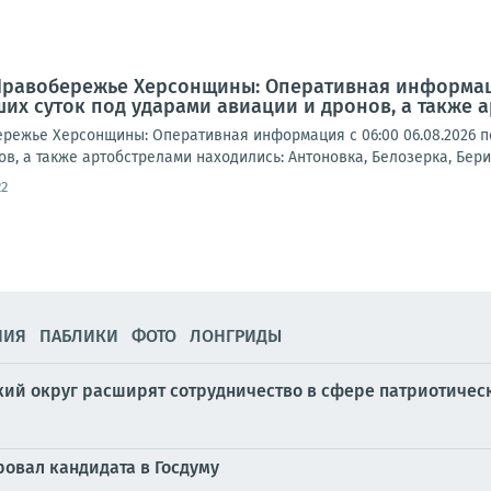
. Правобережье Херсонщины: Оперативная информация
их суток под ударами авиации и дронов, а также а
бережье Херсонщины: Оперативная информация с 06:00 06.08.2026 п
в, а также артобстрелами находились: Антоновка, Белозерка, Бери
22
НИЯ
ПАБЛИКИ
ФОТО
ЛОНГРИДЫ
ий округ расширят сотрудничество в сфере патриотичес
овал кандидата в Госдуму