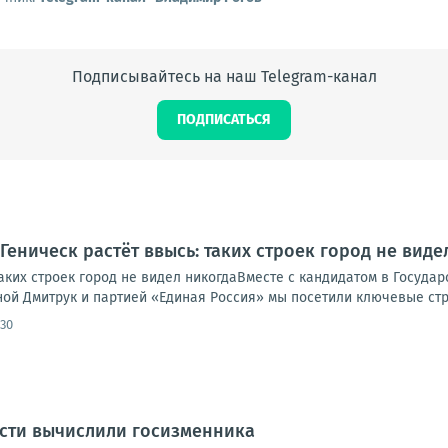
Подписывайтесь на наш Telegram-канал
ПОДПИСАТЬСЯ
Геническ растёт ввысь: таких строек город не виде
таких строек город не видел никогдаВместе с кандидатом в Госуда
ной Дмитрук и партией «Единая Россия» мы посетили ключевые стр
:30
асти вычислили госизменника