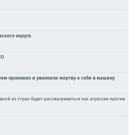
вского округа
ХО
ем прохожих и уволокли жертву к себе в машину
ной из стран будет рассматриваться как агрессия против