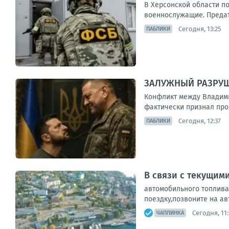
В Херсонской области п
военнослужащие. Предате
Сегодня, 13:25
ПАБЛИКИ
ЗАЛУЖНЫЙ РАЗРУ
Конфликт между Владими
фактически признал пров
Сегодня, 12:37
ПАБЛИКИ
В связи с текущим
автомобильного топлива
поездку,позвоните на ав
Сегодня, 11
ЧАПЛИНКА