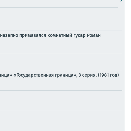
внезапно примазался комнатный гусар Роман
ца» «Государственная граница», 3 серия, (1981 год)