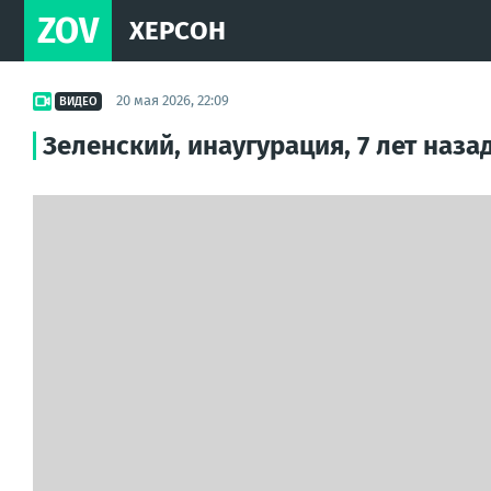
ZOV
ХЕРСОН
20 мая 2026, 22:09
ВИДЕО
Зеленский, инаугурация, 7 лет назад