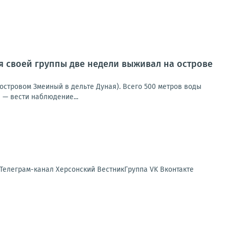
ия своей группы две недели выживал на острове
островом Змеиный в дельте Дуная). Всего 500 метров воды
 — вести наблюдение...
 Телеграм-канал Херсонский ВестникГруппа VK Вконтакте