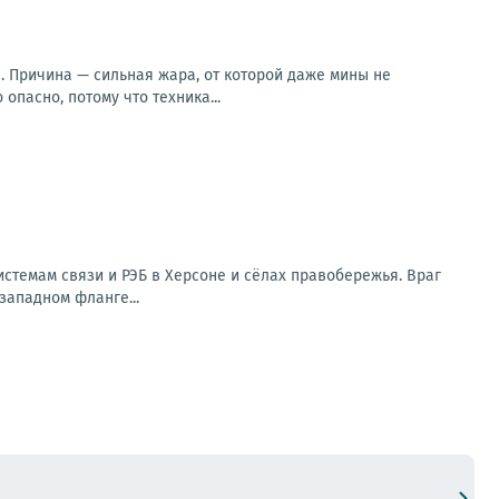
. Причина — сильная жара, от которой даже мины не
опасно, потому что техника...
стемам связи и РЭБ в Херсоне и сёлах правобережья. Враг
западном фланге...