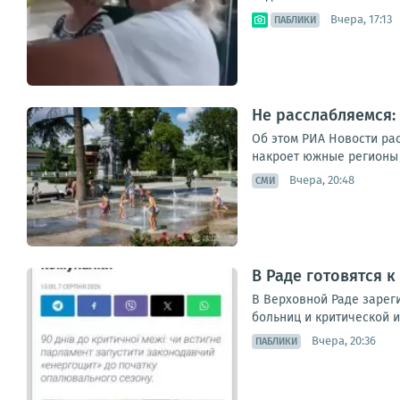
Вчера, 17:13
ПАБЛИКИ
Не расслабляемся:
Об этом РИА Новости ра
накроет южные регионы Р
Вчера, 20:48
СМИ
В Раде готовятся к
В Верховной Раде зареги
больниц и критической и
Вчера, 20:36
ПАБЛИКИ