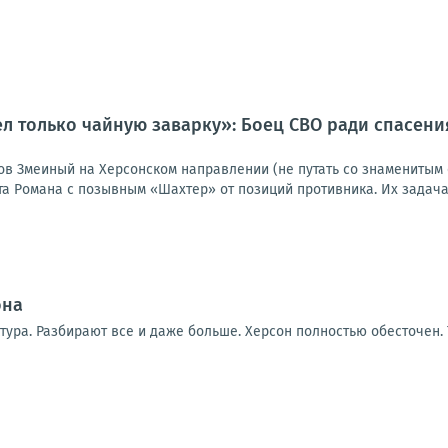
ел только чайную заварку»: Боец СВО ради спасен
ов Змеиный на Херсонском направлении (не путать со знаменитым 
та Романа с позывным «Шахтер» от позиций противника. Их задача
она
тура. Разбирают все и даже больше. Херсон полностью обесточен.