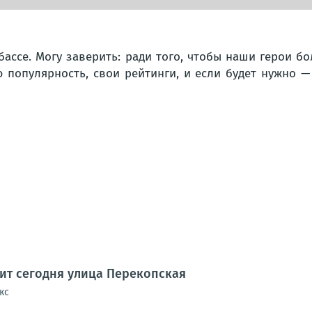
ссе. Могу заверить: ради того, чтобы наши герои бол
 популярность, свои рейтинги, и если будет нужно —
дит сегодня улица Перекопская
кс