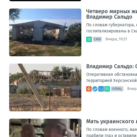
Четверо мирных жи
Владимир Сальдо
По словам губернатора,
госпитализированы в Ска
Вчера, 19:21
СМИ
Владимир Сальдо: 
Оперативная обстановка
территорией Херсонской 
Вчера
ОФИЦ.
Мать украинского 
По словам военного, мам
подбили глаз и оставили 