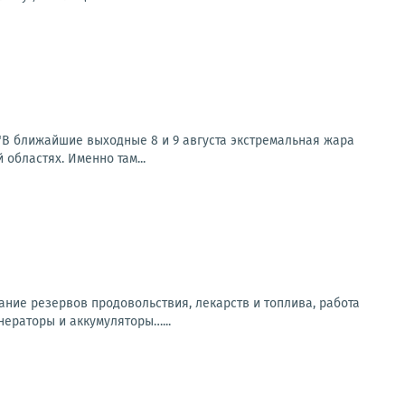
В ближайшие выходные 8 и 9 августа экстремальная жара
областях. Именно там...
ание резервов продовольствия, лекарств и топлива, работа
нераторы и аккумуляторы…...