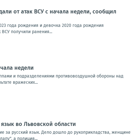
али от атак ВСУ с начала недели, сообщил
023 года рождения и девочка 2020 года рождения
 ВСУ получили ранения...
ачала недели
уппами и подразделениями противовоздушной обороны над
тате вражеских...
 язык во Львовской области
ние за русский язык. Дело дошло до рукоприкладства, женщине
апу", а полиция...