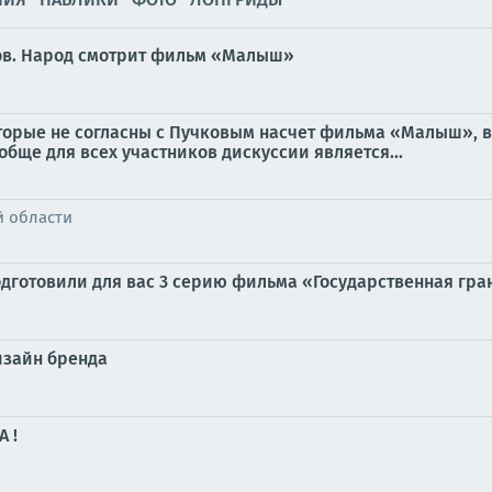
нов. Народ смотрит фильм «Малыш»
оторые не согласны с Пучковым насчет фильма «Малыш», 
обще для всех участников дискуссии является...
й области
дготовили для вас 3 серию фильма «Государственная грани
дизайн бренда
 !