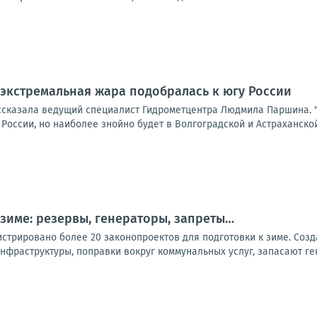
 экстремальная жара подобралась к югу России
ссказала ведущий специалист Гидрометцентра Людмила Паршина. "
оссии, но наиболее знойно будет в Волгоградской и Астраханской 
 зиме: резервы, генераторы, запреты…
стрировано более 20 законопроектов для подготовки к зиме. Созд
нфраструктуры, поправки вокруг коммунальных услуг, запасают ге