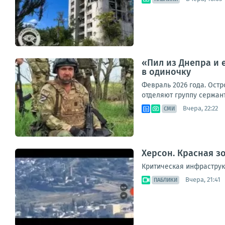
«Пил из Днепра и 
в одиночку
Февраль 2026 года. Остр
отделяют группу сержан
Вчера, 22:22
СМИ
Херсон. Красная з
Критическая инфраструк
Вчера, 21:41
ПАБЛИКИ