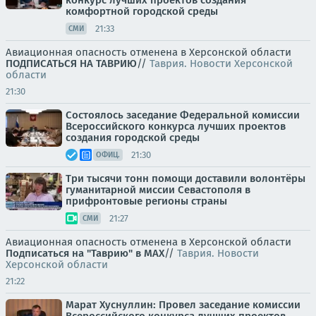
конкурс лучших проектов создания
комфортной городской среды
21:33
СМИ
Авиационная опасность отменена в Херсонской области
ПОДПИСАТЬСЯ НА ТАВРИЮ
//
Таврия. Новости Херсонской
области
21:30
Состоялось заседание Федеральной комиссии
Всероссийского конкурса лучших проектов
создания городской среды
21:30
ОФИЦ.
Три тысячи тонн помощи доставили волонтёры
гуманитарной миссии Севастополя в
прифронтовые регионы страны
21:27
СМИ
Авиационная опасность отменена в Херсонской области
Подписаться на "Таврию" в MAX
//
Таврия. Новости
Херсонской области
21:22
Марат Хуснуллин: Провел заседание комиссии