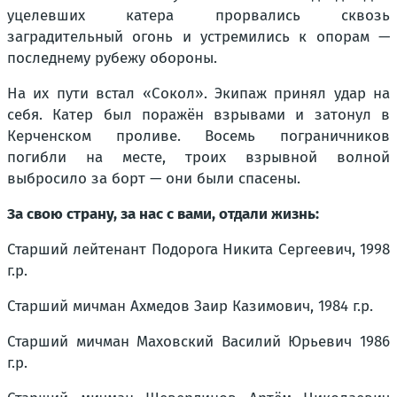
уцелевших катера прорвались сквозь
заградительный огонь и устремились к опорам —
последнему рубежу обороны.
На их пути встал «Сокол». Экипаж принял удар на
себя. Катер был поражён взрывами и затонул в
Керченском проливе. Восемь пограничников
погибли на месте, троих взрывной волной
выбросило за борт — они были спасены.
За свою страну, за нас с вами, отдали жизнь:
Старший лейтенант Подорога Никита Сергеевич, 1998
г.р.
Старший мичман Ахмедов Заир Казимович, 1984 г.р.
Старший мичман Маховский Василий Юрьевич 1986
г.р.