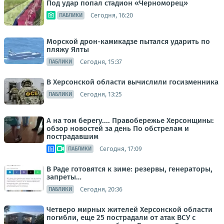
Под удар попал стадион «Черноморец»
Сегодня, 16:20
ПАБЛИКИ
Морской дрон-камикадзе пытался ударить по
пляжу Ялты
Сегодня, 15:37
ПАБЛИКИ
В Херсонской области вычислили госизменника
Сегодня, 13:25
ПАБЛИКИ
А на том берегу.... Правобережье Херсонщины:
обзор новостей за день По обстрелам и
пострадавшим
Сегодня, 17:09
ПАБЛИКИ
В Раде готовятся к зиме: резервы, генераторы,
запреты…
Сегодня, 20:36
ПАБЛИКИ
Четверо мирных жителей Херсонской области
погибли, еще 25 пострадали от атак ВСУ с