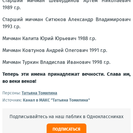
Старший мичман Шевердинов Артём Николаевич
1989 г.р.
Старший мичман Ситюков Александр Владимирович
1993 г.р.
Мичман Калита Юрий Юрьевич 1988 г.р.
Мичман Ковтунов Андрей Олегович 1991 г.р.
Мичман Туркин Владислав Иванович 1998 г.р.
Теперь эти имена принадлежат вечности. Слава им,
во веки веков!
Персоны:
Татьяна Томилина
Источник:
Канал в МАКС "Татьяна Томилина"
Подписывайтесь на наш паблик в Одноклассниках
ПОДПИСАТЬСЯ