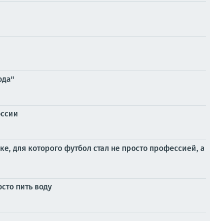
ода"
оссии
ке, для которого футбол стал не просто профессией, а
осто пить воду