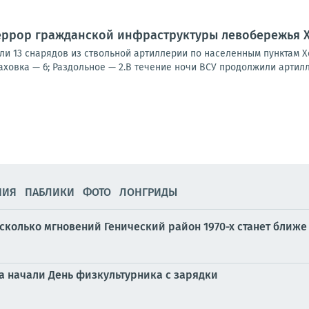
еррор гражданской инфраструктуры левобережья 
ли 13 снарядов из ствольной артиллерии по населенным пунктам Х
ховка — 6; Раздольное — 2.В течение ночи ВСУ продолжили артилл
НИЯ
ПАБЛИКИ
ФОТО
ЛОНГРИДЫ
сколько мгновений Генический район 1970-х станет ближе
а начали День физкультурника с зарядки