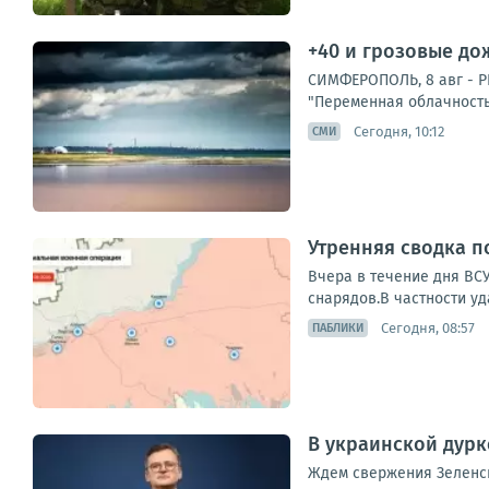
+40 и грозовые дож
СИМФЕРОПОЛЬ, 8 авг - РИ
"Переменная облачность
Сегодня, 10:12
СМИ
Утренняя сводка п
Вчера в течение дня ВС
снарядов.В частности уд
Сегодня, 08:57
ПАБЛИКИ
В украинской дурк
Ждем свержения Зеленск