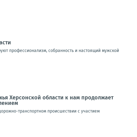
асти
руют профессионализм, собранность и настоящий мужской
ья Херсонской области к нам продолжает
лением
 дорожно-транспортном происшествии с участием