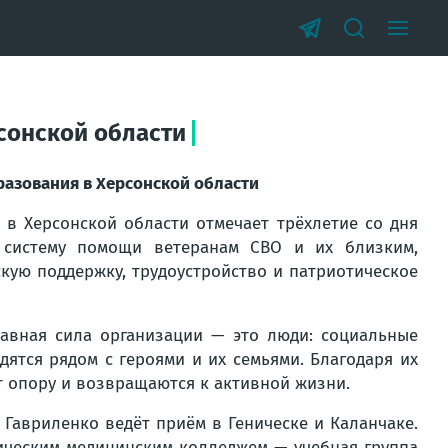
сонской области
разования в Херсонской области
в Херсонской области отмечает трёхлетие со дня
 систему помощи ветеранам СВО и их близким,
ую поддержку, трудоустройство и патриотическое
лавная сила организации — это люди: социальные
дятся рядом с героями и их семьями. Благодаря их
 опору и возвращаются к активной жизни.
Гавриленко ведёт приём в Геническе и Каланчаке.
ическим медицинским колледжем — учебная группа