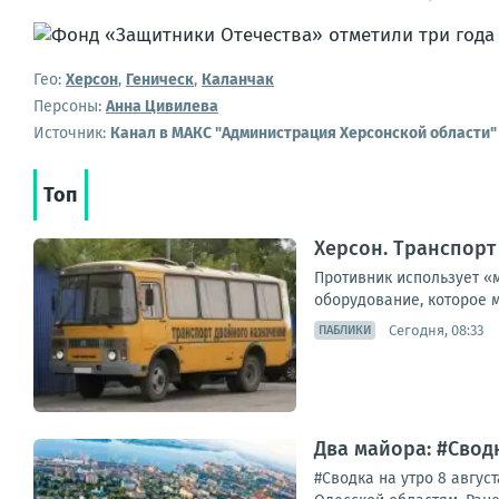
Гео:
Херсон
,
Геническ
,
Каланчак
Персоны:
Анна Цивилева
Источник:
Канал в МАКС "Администрация Херсонской области"
Топ
Херсон. Транспорт
Противник использует «
оборудование, которое м
Сегодня, 08:33
ПАБЛИКИ
Два майора: #Сводк
#Сводка на утро 8 авгус