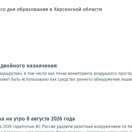
 двойного назначения
маршрутки», в том числе как точки мониторинга воздушного прост
ожет быть использовано как средство раннего обнаружения наших Б
а на утро 8 августа 2026 года
та 2026 годаНочью ВС России ударили ракетным вооружением по Ки