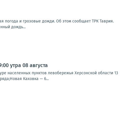
я погода и грозовые дожди. Об этом сообщает ТРК Таврия.
нный дождь...
00 утра 08 августа
туре населенных пунктов левобережья Херсонской области 13
яда;Новая Каховка — 6...