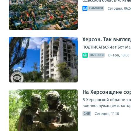
Одесской областям. Ране
Сегодня, 06:
ПАБЛИКИ
Херсон. Так выгля
ПОДПИСАТЬСЯЧат Бот Ма
Вчера, 18:03
ПАБЛИКИ
На Херсонщине со
В Херсонской области с
военнослужащими, котор
Сегодня, 11:10
СМИ