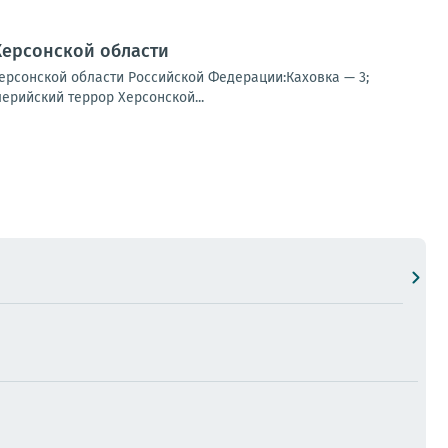
Херсонской области
ерсонской области Российской Федерации:Каховка — 3;
ерийский террор Херсонской...