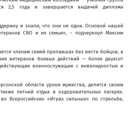
тся 2,5 года и завершается выдачей диплома
держку и знали, что они не одни. Основой нашей
етеранов СВО и их семьи», – подчеркнул Максим
ется членам семей пропавших без вести бойцов, а
ния ветеранов боевых действий — более двухсот
 действующие военнослужащие с инвалидностью и
рсонской области уроки мужества, делятся своим
также летний отдых в оздоровительных лагерях.
во Всероссийских «Играх сильных» по стрельбе,