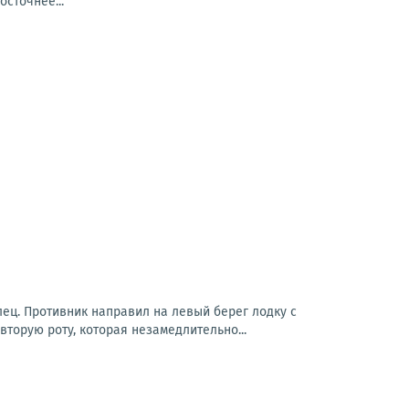
сточнее...
ец. Противник направил на левый берег лодку с
торую роту, которая незамедлительно...