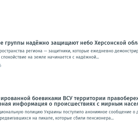
е группы надёжно защищают небо Херсонской обл
ространства региона — защитники, которые ежедневно демонстри
о спокойствие на земле начинается с надёжной...
6
пированной боевиками ВСУ территории правобереж
ерная информация о происшествиях с мирным насе
Национальную полицию Украины поступило анонимное сообщение о
редвигавшихся на пикапе, которые сбили пенсионера...