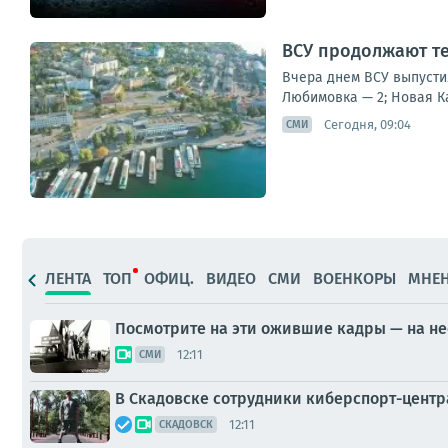
ВСУ продолжают т
Вчера днем ВСУ выпусти
Любимовка — 2; Новая Ка
Сегодня, 09:04
СМИ
ЛЕНТА
ТОП
ОФИЦ.
ВИДЕО
СМИ
ВОЕНКОРЫ
МНЕ
Посмотрите на эти ожившие кадры — на не
12:11
СМИ
В Скадовске сотрудники киберспорт-центр
12:11
СКАДОВСК