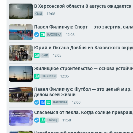
В Херсонской области 8 августа ожидается
12:08
СМИ
Павел Филипчук: Спорт — это энергия, сила
12:08
КАХОВКА
Юрий и Оксана Довбня из Каховского окру
12:05
СМИ
Жилищное строительство — основа устойчи
12:05
ПАБЛИКИ
Павел Филипчук: Футбол — это целый мир. С
делом всей жизни
12:00
КАХОВКА
Спасаемся от пекла. Когда солнце превраща
11:58
ОФИЦ.