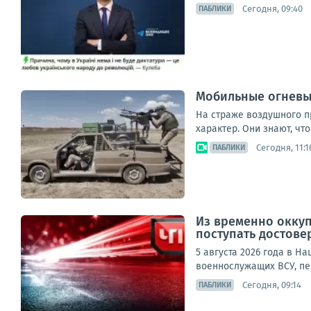
Сегодня, 09:40
ПАБЛИКИ
Мобильные огневы
На страже воздушного п
характер. Они знают, чт
Сегодня, 11:1
ПАБЛИКИ
Из временно окку
поступать достов
5 августа 2026 года в 
военнослужащих ВСУ, пе
Сегодня, 09:14
ПАБЛИКИ