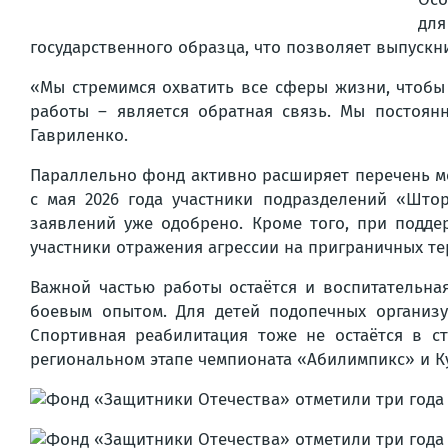
дл
государственного образца, что позволяет выпускн
«Мы стремимся охватить все сферы жизни, чтобы
работы – является обратная связь. Мы постоян
Гавриленко.
Параллельно фонд активно расширяет перечень ме
с мая 2026 года участники подразделений «Што
заявлений уже одобрено. Кроме того, при подд
участники отражения агрессии на приграничных те
Важной частью работы остаётся и воспитательна
боевым опытом. Для детей подопечных организу
Спортивная реабилитация тоже не остаётся в с
региональном этапе чемпионата «Абилимпикс» и К