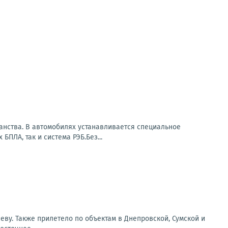
ранства. В автомобилях устанавливается специальное
ПЛА, так и система РЭБ.Без...
еву. Также прилетело по объектам в Днепровской, Сумской и