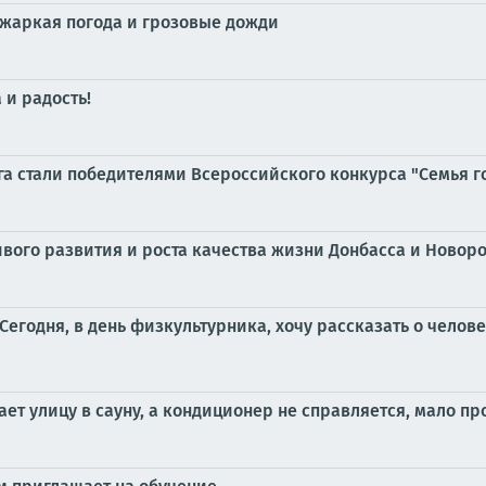
 жаркая погода и грозовые дожди
 и радость!
га стали победителями Всероссийского конкурса "Семья г
вого развития и роста качества жизни Донбасса и Новор
егодня, в день физкультурника, хочу рассказать о челове
ет улицу в сауну, а кондиционер не справляется, мало пр