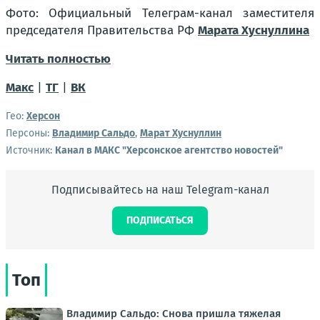
Фото: Официальный Телеграм-канал заместителя
председателя Правительства РФ
Марата Хуснуллина
Читать полностью
Макс
|
ТГ
|
ВК
Гео:
Херсон
Персоны:
Владимир Сальдо
,
Марат Хуснуллин
Источник:
Канал в МАКС "Херсонское агентство новостей"
Подписывайтесь на наш Telegram-канал
ПОДПИСАТЬСЯ
Топ
Владимир Сальдо: Снова пришла тяжелая