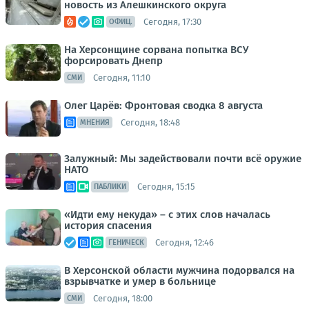
новость из Алешкинского округа
Сегодня, 17:30
ОФИЦ.
На Херсонщине сорвана попытка ВСУ
форсировать Днепр
Сегодня, 11:10
СМИ
Олег Царёв: Фронтовая сводка 8 августа
Сегодня, 18:48
МНЕНИЯ
Залужный: Мы задействовали почти всё оружие
НАТО
Сегодня, 15:15
ПАБЛИКИ
«Идти ему некуда» – с этих слов началась
история спасения
Сегодня, 12:46
ГЕНИЧЕСК
В Херсонской области мужчина подорвался на
взрывчатке и умер в больнице
Сегодня, 18:00
СМИ