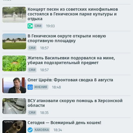
Концерт песен из советских кинофильмов
состоялся в Геническом парке культуры и
отдыха
19:03
СМИ
В Геническом округе открыли новую
спортивную площадку
18:57
СМИ
Житель Васильевки подорвался на мине,
убирая подозрительный предмет
18:57
СМИ
Олег Царёв: Фронтовая сводка 8 августа
18:48
МНЕНИЯ
ВСУ атаковали скорую помощь в Херсонской
области
18:35
СМИ
Сегодня — Всемирный день кошек!
18:34
КАХОВКА