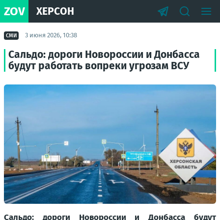
ZOV
ХЕРСОН
3 июня 2026, 10:38
СМИ
Сальдо: дороги Новороссии и Донбасса
будут работать вопреки угрозам ВСУ
Сальдо: дороги Новороссии и Донбасса будут