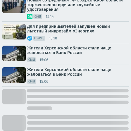
Новым сотрудникам МЧС Херсонской области
торжественно вручили служебные
удостоверения
15:14
СМИ
Для предпринимателей запущен новый
льготный микрозайм «Энергия»
15:10
ОФИЦ.
Жители Херсонской области стали чаще
жаловаться в Банк России
15:06
СМИ
Жители Херсонской области стали чаще
жаловаться в Банк России
15:06
СМИ