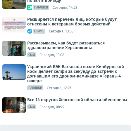
попал в Бригаду
Сегодня, 14:23
ПАБЛИКИ
Расширяется перечень лиц, которые будут
отнесены к ветеранам боевых действий
Сегодня, 13:38
ОФИЦ.
Рассказываем, как будет развиваться
здравоохранение Херсонщины
Сегодня, 13:08
СМИ
Украинский БЭК Barracuda возле Кинбурнской
косы делает селфи за секунду до встречи с
догнавшим его дроном-камикадзе «Герань-4
сикер»
Сегодня, 12:25
ПАБЛИКИ
Все 14 округов Херсонской области обесточены
Сегодня, 08:22
СМИ