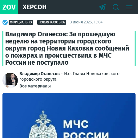
ZOV
ХЕРСОН
3 июня 2026, 13:04
ОФИЦИАЛЬНО
НОВАЯ КАХОВКА
Владимир Оганесов: За прошедшую
неделю на территории городского
округа город Новая Каховка сообщений
о пожарах и происшествиях в МЧС
России не поступало
Владимир Оганесов
- И.о. Главы Новокаховского
городского округа
Все материалы