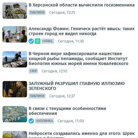
В Херсонской области вычислили госизменника
Сегодня, 13:25
ПАБЛИКИ
Александр Фомин: Геническ растёт ввысь: таких
строек город не видел никогда
Сегодня, 11:30
ОФИЦ.
В Черном море зафиксировали нашествие
хищной рыбы пеламиды, сообщает Институт
биологии южных морей имени Ковалевского
Сегодня, 12:10
СМИ
ЗАЛУЖНЫЙ РАЗРУШИЛ ГЛАВНУЮ ИЛЛЮЗИЮ
ЗЕЛЕНСКОГО
Сегодня, 12:37
ПАБЛИКИ
В связи с текущими особенностями
обеспечения
Сегодня, 11:00
ЧАПЛИНКА
Нейросети создавались именно для этого: Шрек