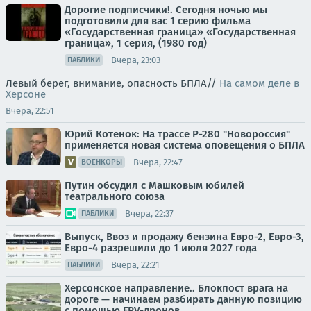
Дорогие подписчики!. Сегодня ночью мы
подготовили для вас 1 серию фильма
«Государственная граница» «Государственная
граница», 1 серия, (1980 год)
Вчера, 23:03
ПАБЛИКИ
Левый берег, внимание, опасность БПЛА//
На самом деле в
Херсоне
Вчера, 22:51
Юрий Котенок: На трассе Р-280 "Новороссия"
применяется новая система оповещения о БПЛА
Вчера, 22:47
ВОЕНКОРЫ
Путин обсудил с Машковым юбилей
театрального союза
Вчера, 22:37
ПАБЛИКИ
Выпуск, Ввоз и продажу бензина Евро-2, Евро-3,
Евро-4 разрешили до 1 июля 2027 года
Вчера, 22:21
ПАБЛИКИ
Херсонское направление.. Блокпост врага на
дороге — начинаем разбирать данную позицию
с помощью FPV-дронов