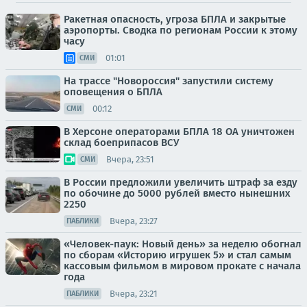
Ракетная опасность, угроза БПЛА и закрытые
аэропорты. Сводка по регионам России к этому
часу
01:01
СМИ
На трассе "Новороссия" запустили систему
оповещения о БПЛА
00:12
СМИ
В Херсоне операторами БПЛА 18 ОА уничтожен
склад боеприпасов ВСУ
Вчера, 23:51
СМИ
В России предложили увеличить штраф за езду
по обочине до 5000 рублей вместо нынешних
2250
Вчера, 23:27
ПАБЛИКИ
«Человек-паук: Новый день» за неделю обогнал
по сборам «Историю игрушек 5» и стал самым
кассовым фильмом в мировом прокате с начала
года
Вчера, 23:21
ПАБЛИКИ