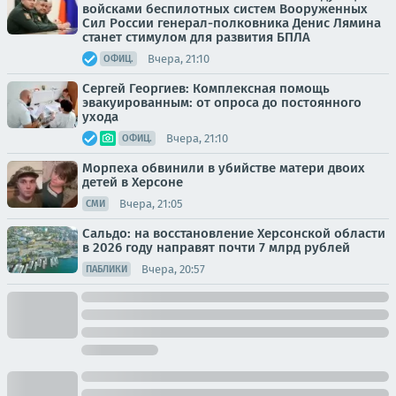
войсками беспилотных систем Вооруженных
Сил России генерал-полковника Денис Лямина
станет стимулом для развития БПЛА
Вчера, 21:10
ОФИЦ.
Сергей Георгиев: Комплексная помощь
эвакуированным: от опроса до постоянного
ухода
Вчера, 21:10
ОФИЦ.
Морпеха обвинили в убийстве матери двоих
детей в Херсоне
Вчера, 21:05
СМИ
Сальдо: на восстановление Херсонской области
в 2026 году направят почти 7 млрд рублей
Вчера, 20:57
ПАБЛИКИ