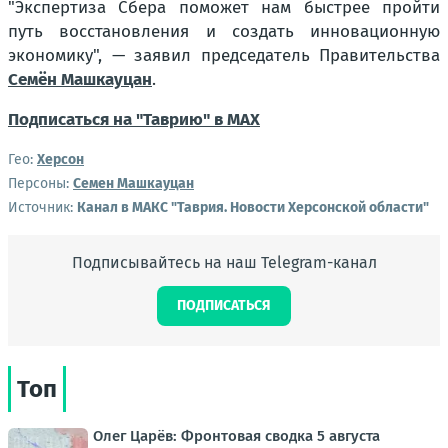
"Экспертиза Сбера поможет нам быстрее пройти
путь восстановления и создать инновационную
экономику"
, — заявил председатель Правительства
Семён Машкауцан
.
Подписаться на "Таврию" в MAX
Гео:
Херсон
Персоны:
Семен Машкауцан
Источник:
Канал в МАКС "Таврия. Новости Херсонской области"
Подписывайтесь на наш Telegram-канал
ПОДПИСАТЬСЯ
Топ
Олег Царёв: Фронтовая сводка 5 августа