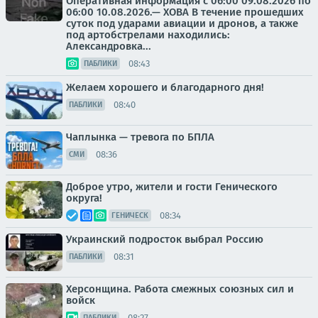
Оперативная информация с 06:00 09.08.2026 по
06:00 10.08.2026.— ХОВА В течение прошедших
суток под ударами авиации и дронов, а также
под артобстрелами находились:
Александровка...
08:43
ПАБЛИКИ
Желаем хорошего и благодарного дня!
08:40
ПАБЛИКИ
Чаплынка — тревога по БПЛА
08:36
СМИ
Доброе утро, жители и гости Генического
округа!
08:34
ГЕНИЧЕСК
Украинский подросток выбрал Россию
08:31
ПАБЛИКИ
Херсонщина. Работа смежных союзных сил и
войск
08:27
ПАБЛИКИ