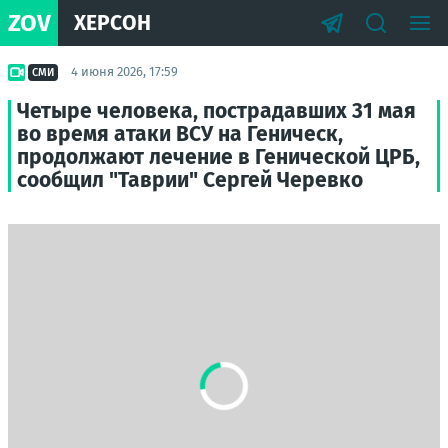
ZOV
ХЕРСОН
4 июня 2026, 17:59
СМИ
Четыре человека, пострадавших 31 мая
во время атаки ВСУ на Геническ,
продолжают лечение в Генической ЦРБ,
сообщил "Таврии" Сергей Черевко