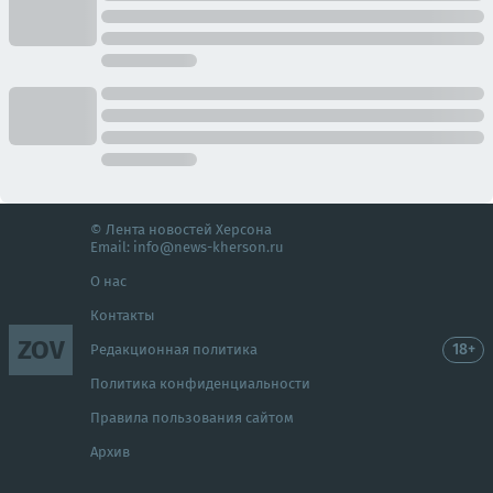
© Лента новостей Херсона
Email:
info@news-kherson.ru
О нас
Контакты
ZOV
18+
Редакционная политика
Политика конфиденциальности
Правила пользования сайтом
Архив