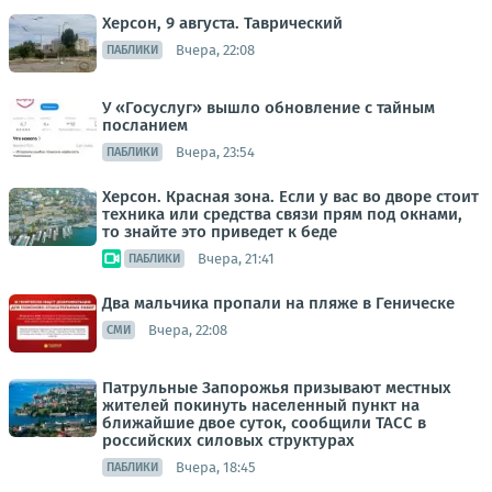
Херсон, 9 августа. Таврический
Вчера, 22:08
ПАБЛИКИ
У «Госуслуг» вышло обновление с тайным
посланием
Вчера, 23:54
ПАБЛИКИ
Херсон. Красная зона. Если у вас во дворе стоит
техника или средства связи прям под окнами,
то знайте это приведет к беде
Вчера, 21:41
ПАБЛИКИ
Два мальчика пропали на пляже в Геническе
Вчера, 22:08
СМИ
Патрульные Запорожья призывают местных
жителей покинуть населенный пункт на
ближайшие двое суток, сообщили ТАСС в
российских силовых структурах
Вчера, 18:45
ПАБЛИКИ