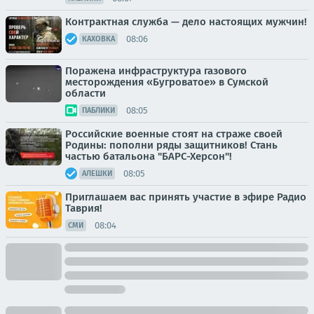
Контрактная служба — дело настоящих мужчин!
08:06
КАХОВКА
Поражена инфраструктура газового
месторождения «Бугроватое» в Сумской
области
08:05
ПАБЛИКИ
Российские военные стоят на страже своей
Родины: пополни ряды защитников! Стань
частью батальона "БАРС-Херсон"!
08:05
АЛЕШКИ
Приглашаем вас принять участие в эфире Радио
Таврия!
08:04
СМИ