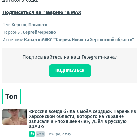
Подписаться на "Таврию" в MAX
Гео:
Херсон
,
Геническ
Персоны:
Сергей Черевко
Источник:
Канал в МАКС "Таврия. Новости Херсонской области"
Подписывайтесь на наш Telegram-канал
ПОДПИСАТЬСЯ
Топ
«Россия всегда была в моём сердце»: Парень из
Херсонской области, которого на Украине
записали в «похищенные», ушёл в русскую
армию
Вчера, 23:09
СМИ