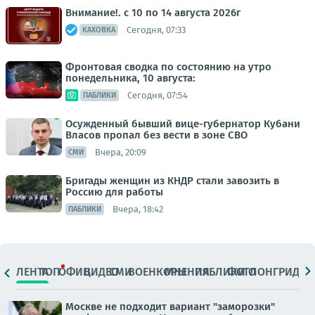
Внимание!. с 10 по 14 августа 2026г
Сегодня, 07:33
КАХОВКА
Фронтовая сводка по состоянию на утро
понедельника, 10 августа:
Сегодня, 07:54
ПАБЛИКИ
Осужденный бывший вице-губернатор Кубани
Власов пропал без вести в зоне СВО
Вчера, 20:09
СМИ
Бригады женщин из КНДР стали завозить в
Россию для работы
Вчера, 18:42
ПАБЛИКИ
ЛЕНТА
ТОП
ОФИЦ.
ВИДЕО
СМИ
ВОЕНКОРЫ
МНЕНИЯ
ПАБЛИКИ
ФОТО
ЛОНГРИДЫ
Москве не подходит вариант "заморозки"