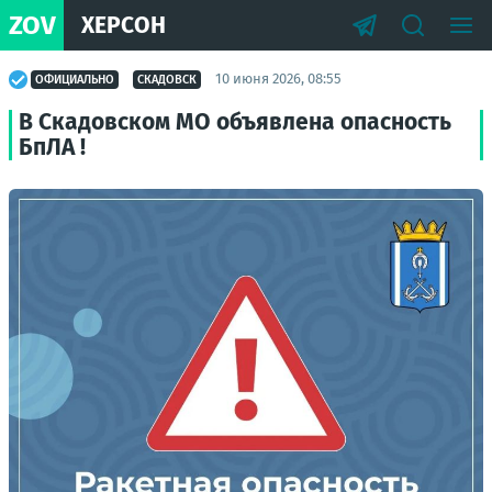
ZOV
ХЕРСОН
10 июня 2026, 08:55
ОФИЦИАЛЬНО
СКАДОВСК
В Скадовском МО объявлена опасность
БпЛА !