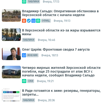
Вчера, 17:13
ПАБЛИКИ
Владимир Сальдо: Оперативная обстановка в
Херсонской области с начала недели
Вчера, 19:13
ОФИЦ.
В Херсонской области из-за жары взрываются
мины
Вчера, 16:46
ПАБЛИКИ
Олег Царёв: Фронтовая сводка 7 августа
Вчера, 18:13
МНЕНИЯ
Четверо мирных жителей Херсонской области
погибли, еще 25 пострадали от атак ВСУ с
начала недели, сообщил Владимир Сальдо
Вчера, 19:21
СМИ
В Раде готовятся к зиме: резервы, генераторы,
запреты…
Вчера, 20:36
ПАБЛИКИ