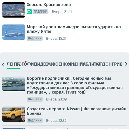
Херсон. Красная зона
Вчера, 21:41
ПАБЛИКИ
Морской дрон-камикадзе пытался ударить по
пляжу Ялты
Вчера, 15:37
ПАБЛИКИ
ЛЕНТА
ТОП
ОФИЦ.
ВИДЕО
СМИ
ВОЕНКОРЫ
МНЕНИЯ
ПАБЛИКИ
ФОТО
ЛОНГРИДЫ
Дорогие подписчики!. Сегодня ночью мы
подготовили для вас 3 серию фильма
«Государственная граница» «Государственная
граница», 3 серия, (1981 год)
Вчера, 23:09
ПАБЛИКИ
Создатель первого Nissan Juke возглавит дизайн
бренда
Вчера, 22:39
ПАБЛИКИ