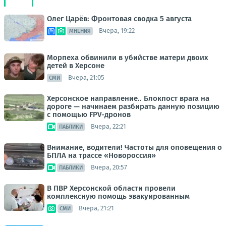
Олег Царёв: Фронтовая сводка 5 августа
Вчера, 19:22
МНЕНИЯ
Морпеха обвинили в убийстве матери двоих
детей в Херсоне
Вчера, 21:05
СМИ
Херсонское направление.. Блокпост врага на
дороге — начинаем разбирать данную позицию
с помощью FPV-дронов
Вчера, 22:21
ПАБЛИКИ
Внимание, водители! Частоты для оповещения о
БПЛА на трассе «Новороссия»
Вчера, 20:57
ПАБЛИКИ
В ПВР Херсонской области провели
комплексную помощь эвакуированным
Вчера, 21:21
СМИ