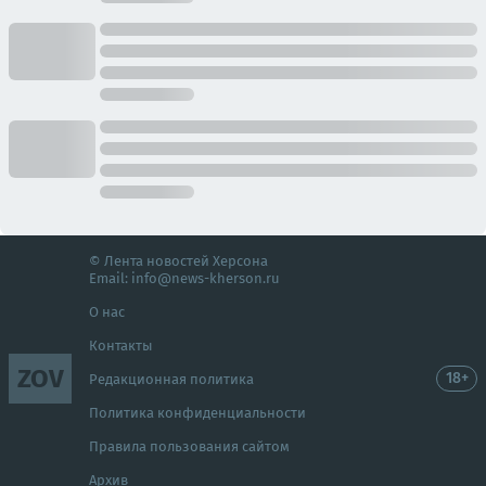
© Лента новостей Херсона
Email:
info@news-kherson.ru
О нас
Контакты
ZOV
18+
Редакционная политика
Политика конфиденциальности
Правила пользования сайтом
Архив