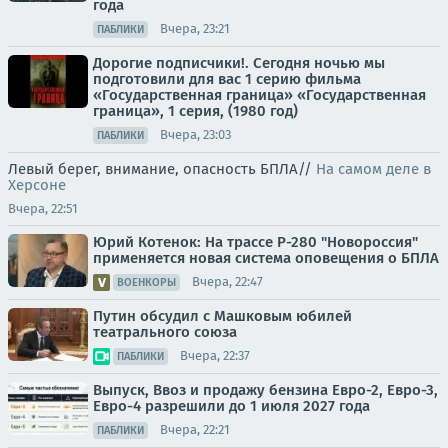
года
Вчера, 23:21
ПАБЛИКИ
Дорогие подписчики!. Сегодня ночью мы
подготовили для вас 1 серию фильма
«Государственная граница» «Государственная
граница», 1 серия, (1980 год)
Вчера, 23:03
ПАБЛИКИ
Левый берег, внимание, опасность БПЛА//
На самом деле в
Херсоне
Вчера, 22:51
Юрий Котенок: На трассе Р-280 "Новороссия"
применяется новая система оповещения о БПЛА
Вчера, 22:47
ВОЕНКОРЫ
Путин обсудил с Машковым юбилей
театрального союза
Вчера, 22:37
ПАБЛИКИ
Выпуск, Ввоз и продажу бензина Евро-2, Евро-3,
Евро-4 разрешили до 1 июля 2027 года
Вчера, 22:21
ПАБЛИКИ