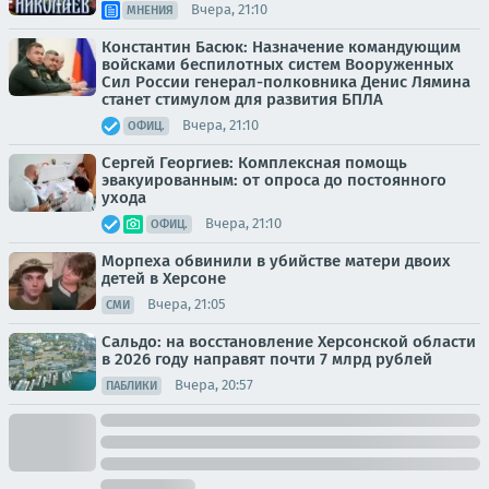
Вчера, 21:10
МНЕНИЯ
Константин Басюк: Назначение командующим
войсками беспилотных систем Вооруженных
Сил России генерал-полковника Денис Лямина
станет стимулом для развития БПЛА
Вчера, 21:10
ОФИЦ.
Сергей Георгиев: Комплексная помощь
эвакуированным: от опроса до постоянного
ухода
Вчера, 21:10
ОФИЦ.
Морпеха обвинили в убийстве матери двоих
детей в Херсоне
Вчера, 21:05
СМИ
Сальдо: на восстановление Херсонской области
в 2026 году направят почти 7 млрд рублей
Вчера, 20:57
ПАБЛИКИ