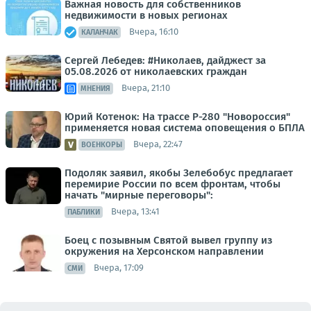
Важная новость для собственников
недвижимости в новых регионах
Вчера, 16:10
КАЛАНЧАК
Сергей Лебедев: #Николаев, дайджест за
05.08.2026 от николаевских граждан
Вчера, 21:10
МНЕНИЯ
Юрий Котенок: На трассе Р-280 "Новороссия"
применяется новая система оповещения о БПЛА
Вчера, 22:47
ВОЕНКОРЫ
Подоляк заявил, якобы Зелебобус предлагает
перемирие России по всем фронтам, чтобы
начать "мирные переговоры":
Вчера, 13:41
ПАБЛИКИ
Боец с позывным Святой вывел группу из
окружения на Херсонском направлении
Вчера, 17:09
СМИ