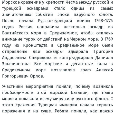
Морское сражение у крепости Чесма между русской и
турецкой эскадрами стало одним из самых
значительных событий эпохи парусного флота.
После начала Русско-турецкой войны 1768–1774
годов Россия направила несколько эскадр из
Балтийского моря в Средиземное, чтобы отвлечь
внимание турок от действий на Черном море. В 1769
году из Кронштадта в Средиземное море были
отправлены две эскадры адмирала Григория
Андреевича Спиридова и контр-адмирала Даниила
Эльфинстона. Все морские и десантные силы в
Средиземном море возглавлял граф Алексей
Григорьевич Орлов.
Участники мероприятия поняли, почему возникла
необходимость этой морской баталии, где наши
моряки показали всему миру силу русского флота. С
этого сражения Турецкая империя начала терпеть
поражения и на суше. Ребята поняли, как важно