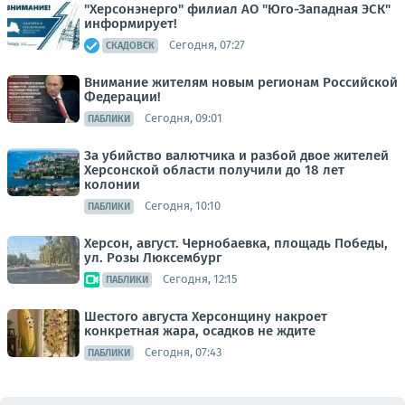
"Херсонэнерго" филиал АО "Юго-Западная ЭСК"
информирует!
Сегодня, 07:27
СКАДОВСК
Внимание жителям новым регионам Российской
Федерации!
Сегодня, 09:01
ПАБЛИКИ
За убийство валютчика и разбой двое жителей
Херсонской области получили до 18 лет
колонии
Сегодня, 10:10
ПАБЛИКИ
Херсон, август. Чернобаевка, площадь Победы,
ул. Розы Люксембург
Сегодня, 12:15
ПАБЛИКИ
Шестого августа Херсонщину накроет
конкретная жара, осадков не ждите
Сегодня, 07:43
ПАБЛИКИ