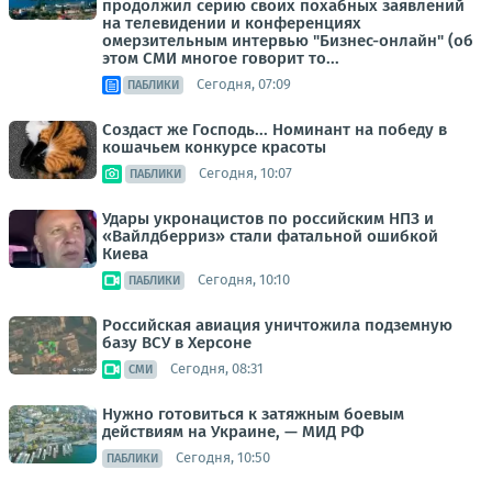
продолжил серию своих похабных заявлений
на телевидении и конференциях
омерзительным интервью "Бизнес-онлайн" (об
этом СМИ многое говорит то...
Сегодня, 07:09
ПАБЛИКИ
Создаст же Господь... Номинант на победу в
кошачьем конкурсе красоты
Сегодня, 10:07
ПАБЛИКИ
Удары укронацистов по российским НПЗ и
«Вайлдберриз» стали фатальной ошибкой
Киева
Сегодня, 10:10
ПАБЛИКИ
Российская авиация уничтожила подземную
базу ВСУ в Херсоне
Сегодня, 08:31
СМИ
Нужно готовиться к затяжным боевым
действиям на Украине, — МИД РФ
Сегодня, 10:50
ПАБЛИКИ