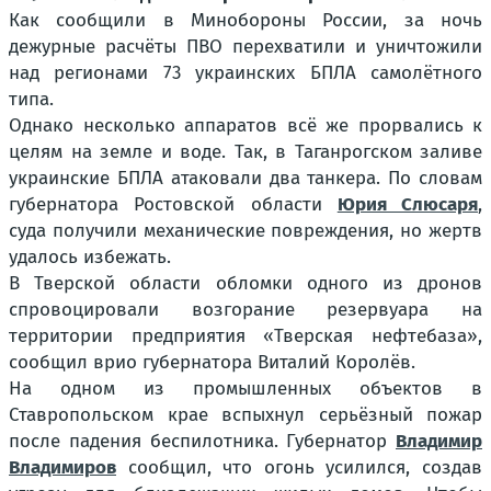
Как сообщили в Минобороны России, за ночь
дежурные расчёты ПВО перехватили и уничтожили
над регионами 73 украинских БПЛА самолётного
типа.
Однако несколько аппаратов всё же прорвались к
целям на земле и воде. Так, в Таганрогском заливе
украинские БПЛА атаковали два танкера. По словам
губернатора Ростовской области
Юрия Слюсаря
,
суда получили механические повреждения, но жертв
удалось избежать.
В Тверской области обломки одного из дронов
спровоцировали возгорание резервуара на
территории предприятия «Тверская нефтебаза»,
сообщил врио губернатора Виталий Королёв.
На одном из промышленных объектов в
Ставропольском крае вспыхнул серьёзный пожар
после падения беспилотника. Губернатор
Владимир
Владимиров
сообщил, что огонь усилился, создав