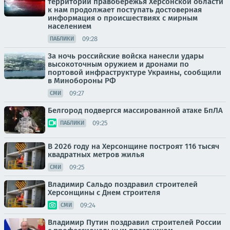
территории правобережья Херсонской области
к нам продолжает поступать достоверная
информация о происшествиях с мирным
населением
09:28
ПАБЛИКИ
За ночь российские войска нанесли удары
высокоточным оружием и дронами по
портовой инфраструктуре Украины, сообщили
в Минобороны РФ
09:27
СМИ
Белгород подвергся массированной атаке БпЛА
09:25
ПАБЛИКИ
В 2026 году на Херсонщине построят 116 тысяч
квадратных метров жилья
09:25
СМИ
Владимир Сальдо поздравил строителей
Херсонщины с Днем строителя
09:24
СМИ
Владимир Путин поздравил строителей России