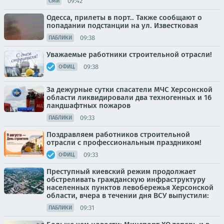
09:42
СМИ
Одесса, прилеты в порт.. Также сообщают о
попадании подстанции на ул. Известковая
09:38
ПАБЛИКИ
Уважаемые работники строительной отрасли!
09:38
ОФИЦ.
За дежурные сутки спасатели МЧС Херсонской
области ликвидировали два техногенных и 16
ландшафтных пожаров
09:33
ПАБЛИКИ
Поздравляем работников строительной
отрасли с профессиональным праздником!
09:33
ОФИЦ.
Преступный киевский режим продолжает
обстреливать гражданскую инфраструктуру
населенных пунктов левобережья Херсонской
области, вчера в течении дня ВСУ выпустили:
09:31
ПАБЛИКИ