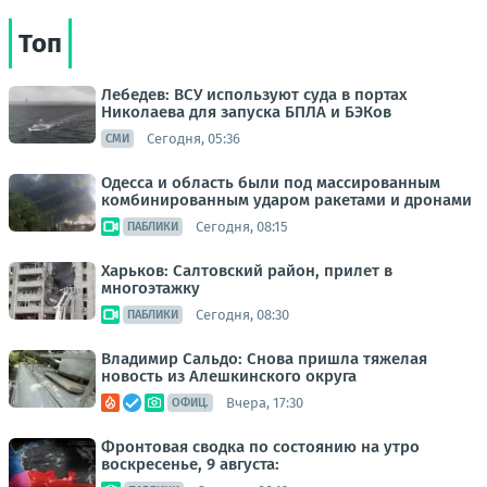
Топ
Лебедев: ВСУ используют суда в портах
Николаева для запуска БПЛА и БЭКов
Сегодня, 05:36
СМИ
Одесса и область были под массированным
комбинированным ударом ракетами и дронами
Сегодня, 08:15
ПАБЛИКИ
Харьков: Салтовский район, прилет в
многоэтажку
Сегодня, 08:30
ПАБЛИКИ
Владимир Сальдо: Снова пришла тяжелая
новость из Алешкинского округа
Вчера, 17:30
ОФИЦ.
Фронтовая сводка по состоянию на утро
воскресенье, 9 августа: