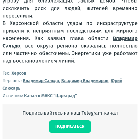
угрозу для близлежащих жилых домов. Чтобы
исключить риск для людей, жителей временно
переселили.
В Херсонской области удары по инфраструктуре
привели к неприятным последствиям для мирного
населения. Как заявил глава области
Владимир
Сальдо
, все округа региона оказались полностью
или частично обесточены. Энергетики уже работают
над восстановлением линий.
Гео:
Херсон
Персоны:
Владимир Сальдо
,
Владимир Владимиров
,
Юрий
Слюсарь
Источник:
Канал в МАКС "Царьград"
Подписывайтесь на наш Telegram-канал
ПОДПИСАТЬСЯ