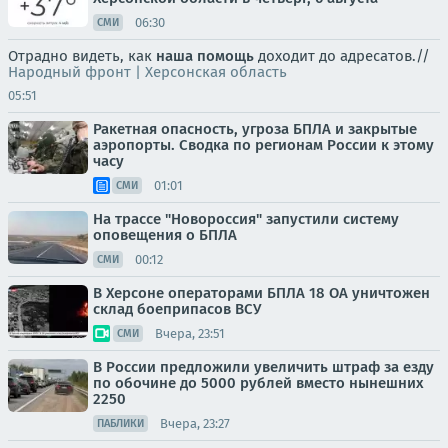
06:30
СМИ
Отрадно видеть, как
наша помощь
доходит до адресатов.//
Народный фронт | Херсонская область
05:51
Ракетная опасность, угроза БПЛА и закрытые
аэропорты. Сводка по регионам России к этому
часу
01:01
СМИ
На трассе "Новороссия" запустили систему
оповещения о БПЛА
00:12
СМИ
В Херсоне операторами БПЛА 18 ОА уничтожен
склад боеприпасов ВСУ
Вчера, 23:51
СМИ
В России предложили увеличить штраф за езду
по обочине до 5000 рублей вместо нынешних
2250
Вчера, 23:27
ПАБЛИКИ