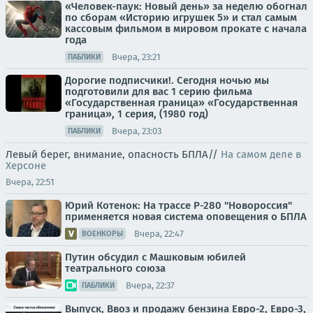
«Человек-паук: Новый день» за неделю обогнал
по сборам «Историю игрушек 5» и стал самым
кассовым фильмом в мировом прокате с начала
года
Вчера, 23:21
ПАБЛИКИ
Дорогие подписчики!. Сегодня ночью мы
подготовили для вас 1 серию фильма
«Государственная граница» «Государственная
граница», 1 серия, (1980 год)
Вчера, 23:03
ПАБЛИКИ
Левый берег, внимание, опасность БПЛА//
На самом деле в
Херсоне
Вчера, 22:51
Юрий Котенок: На трассе Р-280 "Новороссия"
применяется новая система оповещения о БПЛА
Вчера, 22:47
ВОЕНКОРЫ
Путин обсудил с Машковым юбилей
театрального союза
Вчера, 22:37
ПАБЛИКИ
Выпуск, Ввоз и продажу бензина Евро-2, Евро-3,