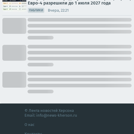
Евро-4 разрешили до 1 июля 2027 года
Вчера, 22:21
ПАБЛИКИ
© Лента новостей Херсона
Email:
info@news-kherson.ru
О нас
Контакты