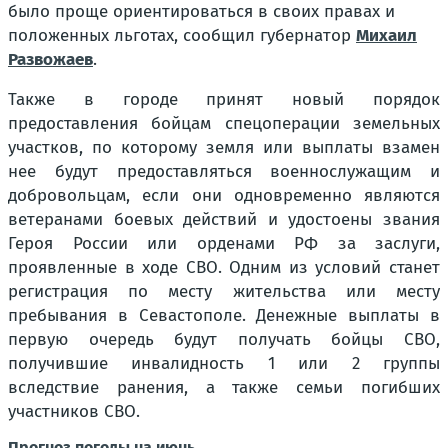
было проще ориентироваться в своих правах и
положенных льготах, сообщил губернатор
Михаил
Развожаев
.
Также в городе принят новый порядок
предоставления бойцам спецоперации земельных
участков, по которому земля или выплаты взамен
нее будут предоставляться военнослужащим и
добровольцам, если они одновременно являются
ветеранами боевых действий и удостоены звания
Героя России или орденами РФ за заслуги,
проявленные в ходе СВО. Одним из условий станет
регистрация по месту жительства или месту
пребывания в Севастополе. Денежные выплаты в
первую очередь будут получать бойцы СВО,
получившие инвалидность 1 или 2 группы
вследствие ранения, а также семьи погибших
участников СВО.
Прогноз погоды на июнь