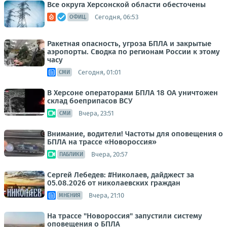
Все округа Херсонской области обесточены
Сегодня, 06:53
ОФИЦ.
Ракетная опасность, угроза БПЛА и закрытые
аэропорты. Сводка по регионам России к этому
часу
Сегодня, 01:01
СМИ
В Херсоне операторами БПЛА 18 ОА уничтожен
склад боеприпасов ВСУ
Вчера, 23:51
СМИ
Внимание, водители! Частоты для оповещения о
БПЛА на трассе «Новороссия»
Вчера, 20:57
ПАБЛИКИ
Сергей Лебедев: #Николаев, дайджест за
05.08.2026 от николаевских граждан
Вчера, 21:10
МНЕНИЯ
На трассе "Новороссия" запустили систему
оповещения о БПЛА