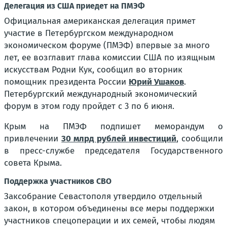
Делегация из США приедет на ПМЭФ
Официальная американская делегация примет
участие в Петербургском международном
экономическом форуме (ПМЭФ) впервые за много
лет, ее возглавит глава комиссии США по изящным
искусствам Родни Кук, сообщил во вторник
помощник президента России
Юрий Ушаков
.
Петербургский международный экономический
форум в этом году пройдет с 3 по 6 июня.
Крым на ПМЭФ подпишет меморандум о
привлечении
30 млрд рублей инвестиций
, сообщили
в пресс-службе председателя Государственного
совета Крыма.
Поддержка участников СВО
Заксобрание Севастополя утвердило отдельный
закон, в котором объединены все меры поддержки
участников спецоперации и их семей, чтобы людям