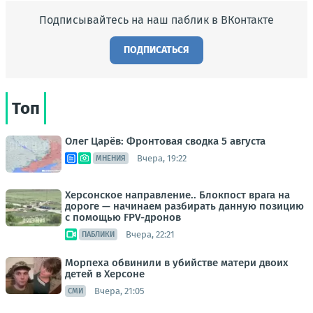
Подписывайтесь на наш паблик в ВКонтакте
ПОДПИСАТЬСЯ
Топ
Олег Царёв: Фронтовая сводка 5 августа
Вчера, 19:22
МНЕНИЯ
Херсонское направление.. Блокпост врага на
дороге — начинаем разбирать данную позицию
с помощью FPV-дронов
Вчера, 22:21
ПАБЛИКИ
Морпеха обвинили в убийстве матери двоих
детей в Херсоне
Вчера, 21:05
СМИ