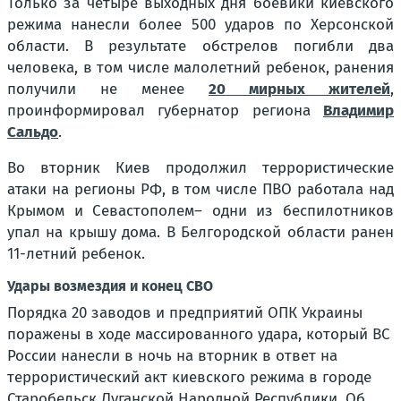
Только за четыре выходных дня боевики киевского
режима нанесли более 500 ударов по Херсонской
области. В результате обстрелов погибли два
человека, в том числе малолетний ребенок, ранения
получили не менее
20 мирных жителей
,
проинформировал губернатор региона
Владимир
Сальдо
.
Во вторник Киев продолжил террористические
атаки на регионы РФ, в том числе ПВО работала над
Крымом и Севастополем– одни из беспилотников
упал на крышу дома. В Белгородской области ранен
11-летний ребенок.
Удары возмездия и конец СВО
Порядка 20 заводов и предприятий ОПК Украины
поражены в ходе массированного удара, который ВС
России нанесли в ночь на вторник в ответ на
террористический акт киевского режима в городе
Старобельск Луганской Народной Республики. Об