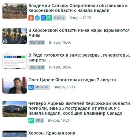
Владимир Сальдо: Оперативная обстановка в
Херсонской области с начала недели
Вчера, 19:13
ОФИЦ.
В Херсонской области из-за жары взрываются
мины
Вчера, 16:46
ПАБЛИКИ
В Раде готовятся к зиме: резервы, генераторы,
запреты…
Вчера, 20:36
ПАБЛИКИ
Олег Царёв: Фронтовая сводка 7 августа
Вчера, 18:13
МНЕНИЯ
Четверо мирных жителей Херсонской области
погибли, еще 25 пострадали от атак ВСУ с
начала недели, сообщил Владимир Сальдо
Вчера, 19:21
СМИ
Херсон. Красная зона