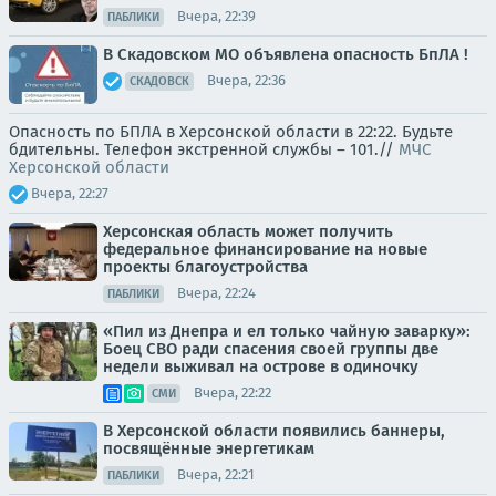
Вчера, 22:39
ПАБЛИКИ
В Скадовском МО объявлена опасность БпЛА !
Вчера, 22:36
СКАДОВСК
Опасность по БПЛА в Херсонской области в 22:22. Будьте
бдительны. Телефон экстренной службы – 101.//
МЧС
Херсонской области
Вчера, 22:27
Херсонская область может получить
федеральное финансирование на новые
проекты благоустройства
Вчера, 22:24
ПАБЛИКИ
«Пил из Днепра и ел только чайную заварку»:
Боец СВО ради спасения своей группы две
недели выживал на острове в одиночку
Вчера, 22:22
СМИ
В Херсонской области появились баннеры,
посвящённые энергетикам
Вчера, 22:21
ПАБЛИКИ