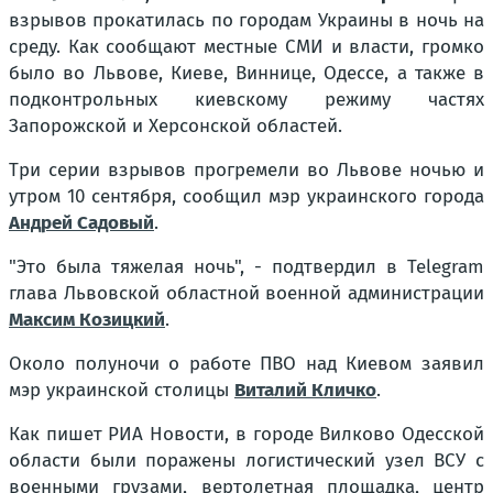
взрывов прокатилась по городам Украины в ночь на
среду. Как сообщают местные СМИ и власти, громко
было во Львове, Киеве, Виннице, Одессе, а также в
подконтрольных киевскому режиму частях
Запорожской и Херсонской областей.
Три серии взрывов прогремели во Львове ночью и
утром 10 сентября, сообщил мэр украинского города
Андрей Садовый
.
"Это была тяжелая ночь", - подтвердил в Telegram
глава Львовской областной военной администрации
Максим Козицкий
.
Около полуночи о работе ПВО над Киевом заявил
мэр украинской столицы
Виталий Кличко
.
Как пишет РИА Новости, в городе Вилково Одесской
области были поражены логистический узел ВСУ с
военными грузами, вертолетная площадка, центр