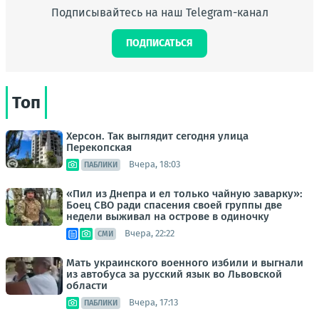
Подписывайтесь на наш Telegram-канал
ПОДПИСАТЬСЯ
Топ
Херсон. Так выглядит сегодня улица
Перекопская
Вчера, 18:03
ПАБЛИКИ
«Пил из Днепра и ел только чайную заварку»:
Боец СВО ради спасения своей группы две
недели выживал на острове в одиночку
Вчера, 22:22
СМИ
Мать украинского военного избили и выгнали
из автобуса за русский язык во Львовской
области
Вчера, 17:13
ПАБЛИКИ