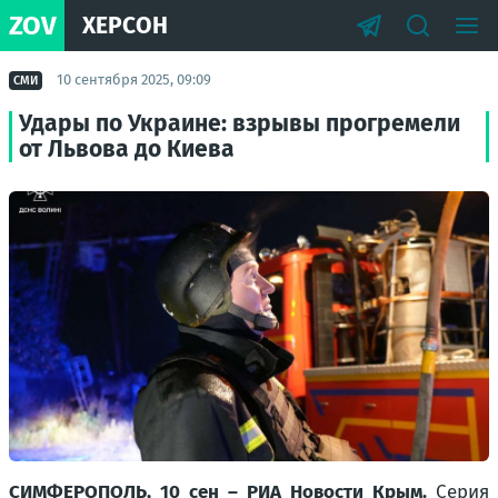
ZOV
ХЕРСОН
10 сентября 2025, 09:09
СМИ
Удары по Украине: взрывы прогремели
от Львова до Киева
СИМФЕРОПОЛЬ, 10 сен – РИА Новости Крым.
Серия