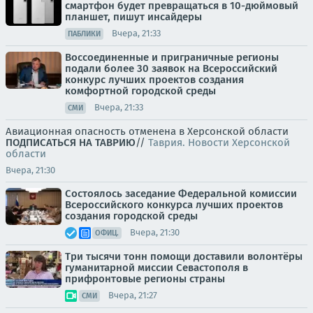
смартфон будет превращаться в 10-дюймовый
планшет, пишут инсайдеры
Вчера, 21:33
ПАБЛИКИ
Воссоединенные и приграничные регионы
подали более 30 заявок на Всероссийский
конкурс лучших проектов создания
комфортной городской среды
Вчера, 21:33
СМИ
Авиационная опасность отменена в Херсонской области
ПОДПИСАТЬСЯ НА ТАВРИЮ
//
Таврия. Новости Херсонской
области
Вчера, 21:30
Состоялось заседание Федеральной комиссии
Всероссийского конкурса лучших проектов
создания городской среды
Вчера, 21:30
ОФИЦ.
Три тысячи тонн помощи доставили волонтёры
гуманитарной миссии Севастополя в
прифронтовые регионы страны
Вчера, 21:27
СМИ