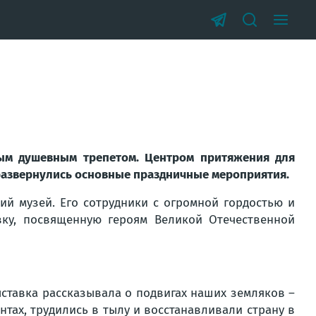
бым душевным трепетом. Центром притяжения для
е развернулись основные праздничные мероприятия.
ий музей. Его сотрудники с огромной гордостью и
ку, посвященную героям Великой Отечественной
Выставка рассказывала о подвигах наших земляков –
нтах, трудились в тылу и восстанавливали страну в