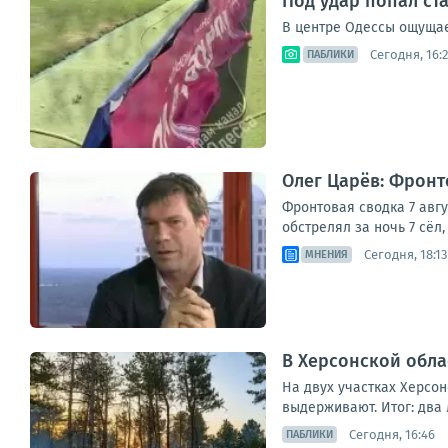
Под удар попал с
В центре Одессы ощущает
Сегодня, 16:
ПАБЛИКИ
Олег Царёв: Фронто
Фронтовая сводка 7 авг
обстрелял за ночь 7 сёл
Сегодня, 18:13
МНЕНИЯ
В Херсонской обла
На двух участках Херсо
выдерживают. Итог: два 
Сегодня, 16:46
ПАБЛИКИ