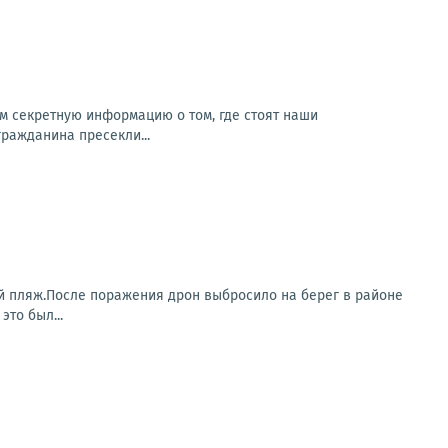
м секретную информацию о том, где стоят наши
гражданина пресекли...
й пляж.После поражения дрон выбросило на берег в районе
то был...