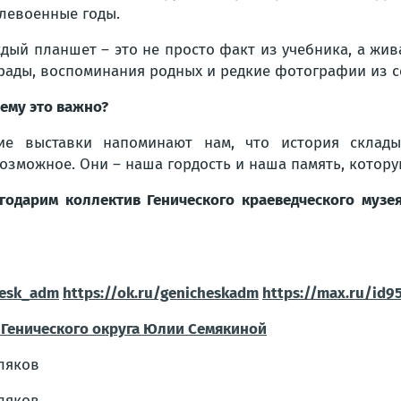
левоенные годы.
дый планшет – это не просто факт из учебника, а жив
рады, воспоминания родных и редкие фотографии из с
ему это важно?
ие выставки напоминают нам, что история склад
озможное. Они – наша гордость и наша память, котор
годарим коллектив Генического краеведческого музея
hesk_adm
https://ok.ru/genicheskadm
https://max.ru/id
Генического округа
Юлии Семякиной