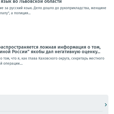
 язык во Львовской области
ние за русский язык. Дело дошло до рукоприкладства, женщине
апу", а полиция...
 распространяется ложная информация о том,
диной России" якобы дал негативную оценку...
ом, что я, как глава Каховского округа, секретарь местного
 операции....