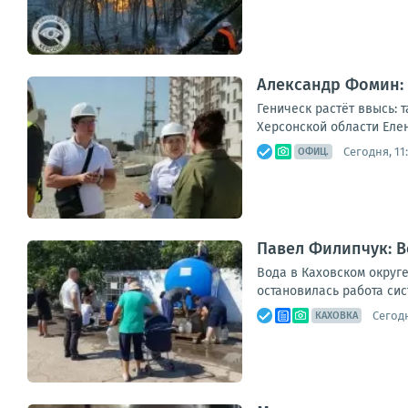
Александр Фомин: 
Геническ растёт ввысь: 
Херсонской области Еле
Сегодня, 11
ОФИЦ.
Павел Филипчук: В
Вода в Каховском округе
остановилась работа си
Сегодн
КАХОВКА