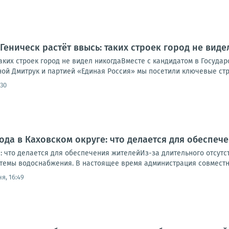
Геническ растёт ввысь: таких строек город не виде
таких строек город не видел никогдаВместе с кандидатом в Госуда
ной Дмитрук и партией «Единая Россия» мы посетили ключевые стр
:30
ода в Каховском округе: что делается для обеспеч
: что делается для обеспечения жителейИз-за длительного отсутс
стемы водоснабжения. В настоящее время администрация совместно
я, 16:49