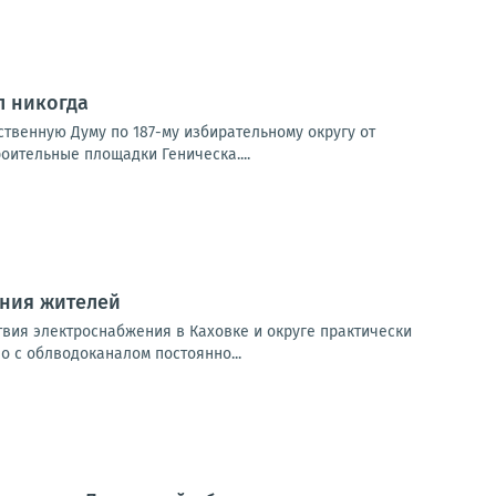
л никогда
рственную Думу по 187-му избирательному округу от
оительные площадки Геническа....
ения жителей
твия электроснабжения в Каховке и округе практически
 с облводоканалом постоянно...