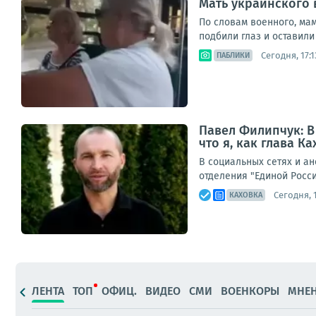
Мать украинского 
По словам военного, мам
подбили глаз и оставили 
Сегодня, 17:1
ПАБЛИКИ
Павел Филипчук: В
что я, как глава К
В социальных сетях и ан
отделения "Единой Росс
Сегодня, 
КАХОВКА
ЛЕНТА
ТОП
ОФИЦ.
ВИДЕО
СМИ
ВОЕНКОРЫ
МНЕ