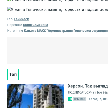
Гео:
Геническ
Персоны:
Юлия Семякина
Источник:
Канал в МАКС "Администрация Генического муницип
Топ
Херсон. Так выгля
ПОДПИСАТЬСЯЧат Бот Ма
Сегодня, 18:
ПАБЛИКИ