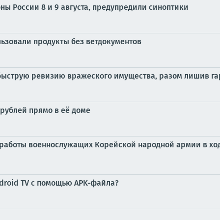
ы России 8 и 9 августа, предупредили синоптики
льзовали продукты без ветдокументов
струю ревизию вражеского имущества, разом лишив гарн
 рублей прямо в её доме
 работы военнослужащих Корейской народной армии в ход
ndroid TV с помощью APK-файла?