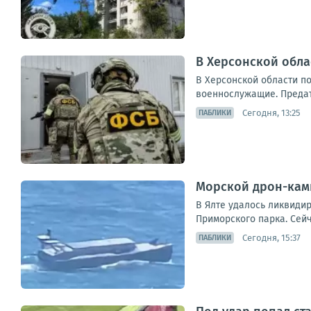
В Херсонской обл
В Херсонской области п
военнослужащие. Предате
Сегодня, 13:25
ПАБЛИКИ
Морской дрон-ками
В Ялте удалось ликвиди
Приморского парка. Сейч
Сегодня, 15:37
ПАБЛИКИ