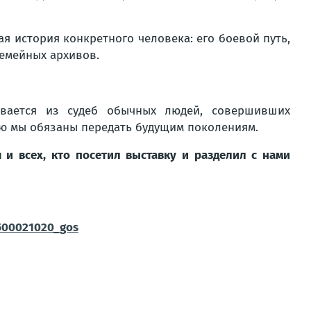
ая история конкретного человека: его боевой путь,
емейных архивов.
ывается из судеб обычных людей, совершивших
ую мы обязаны передать будущим поколениям.
 и всех, кто посетил выставку и разделил с нами
9500021020_gos