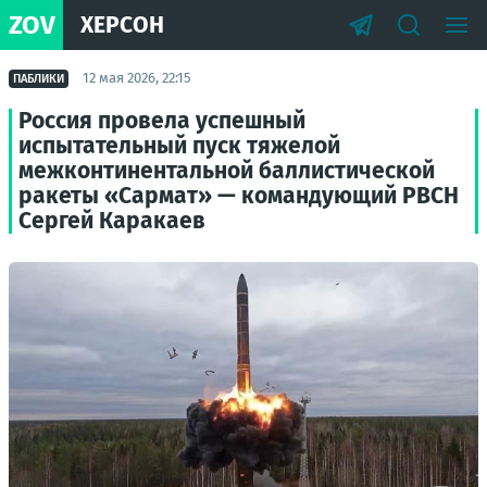
ZOV
ХЕРСОН
12 мая 2026, 22:15
ПАБЛИКИ
Россия провела успешный
испытательный пуск тяжелой
межконтинентальной баллистической
ракеты «Сармат» — командующий РВСН
Сергей Каракаев