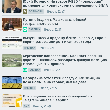
Юрий Котенок: На трассе Р-280 "Новороссия"
применяется новая система оповещения о БПЛА
Вчера, 22:47
ВОЕНКОРЫ
Путин обсудил с Машковым юбилей
театрального союза
Вчера, 22:37
ПАБЛИКИ
Выпуск, Ввоз и продажу бензина Евро-2, Евро-3,
Евро-4 разрешили до 1 июля 2027 года
Вчера, 22:21
ПАБЛИКИ
Херсонское направление.. Блокпост врага на
дороге — начинаем разбирать данную позицию
с помощью FPV-дронов
Вчера, 22:21
ПАБЛИКИ
На Украине готовятся к следующей зиме, но
пока больше на словах, чем на деле
Вчера, 22:05
ПАБЛИКИ
Присоединяйтесь к чату обсуждений от
Telegram-канала "Таврии"
Вчера, 21:49
СМИ