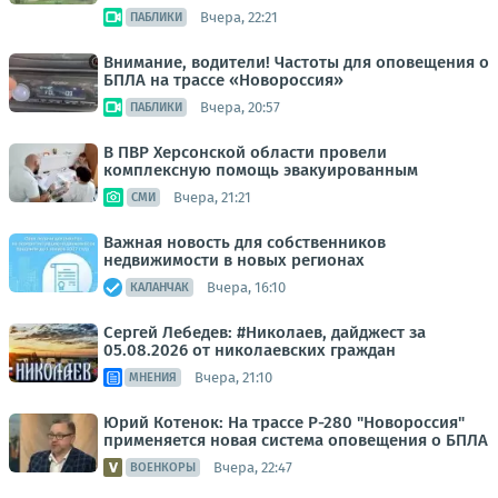
Вчера, 22:21
ПАБЛИКИ
Внимание, водители! Частоты для оповещения о
БПЛА на трассе «Новороссия»
Вчера, 20:57
ПАБЛИКИ
В ПВР Херсонской области провели
комплексную помощь эвакуированным
Вчера, 21:21
СМИ
Важная новость для собственников
недвижимости в новых регионах
Вчера, 16:10
КАЛАНЧАК
Сергей Лебедев: #Николаев, дайджест за
05.08.2026 от николаевских граждан
Вчера, 21:10
МНЕНИЯ
Юрий Котенок: На трассе Р-280 "Новороссия"
применяется новая система оповещения о БПЛА
Вчера, 22:47
ВОЕНКОРЫ