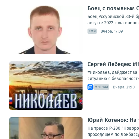
Боец с позывным С
Боец Уссурийской 83-й 
августе 2022 года воен
Вчера, 17:09
СМИ
Сергей Лебедев: #Н
#Николаев, дайджест за
ситуацию с безопасность
Вчера, 21:10
МНЕНИЯ
Юрий Котенок: На 
На трассе Р-280 "Новор
проходящем по Донбассу