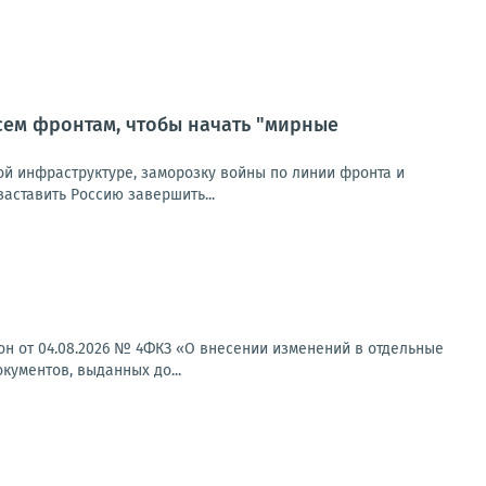
сем фронтам, чтобы начать "мирные
ой инфраструктуре, заморозку войны по линии фронта и
заставить Россию завершить...
н от 04.08.2026 № 4ФКЗ «О внесении изменений в отдельные
ументов, выданных до...