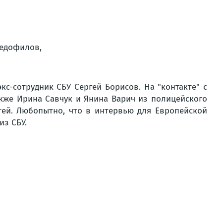
педофилов,
кс-сотрудник СБУ Сергей Борисов. На "контакте" с
кже Ирина Савчук и Янина Варич из полицейского
тей. Любопытно, что в интервью для Европейской
из СБУ.