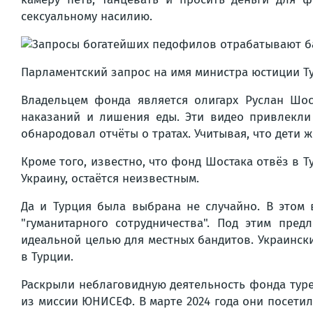
сексуальному насилию.
Парламентский запрос на имя министра юстиции Ту
Владельцем фонда является олигарх Руслан Шос
наказаний и лишения еды. Эти видео привлекли
обнародовал отчёты о тратах. Учитывая, что дети 
Кроме того, известно, что фонд Шостака отвёз в Т
Украину, остаётся неизвестным.
Да и Турция была выбрана не случайно. В этом 
"гуманитарного сотрудничества". Под этим пр
идеальной целью для местных бандитов. Украински
в Турции.
Раскрыли неблаговидную деятельность фонда тур
из миссии ЮНИСЕФ. В марте 2024 года они посетил