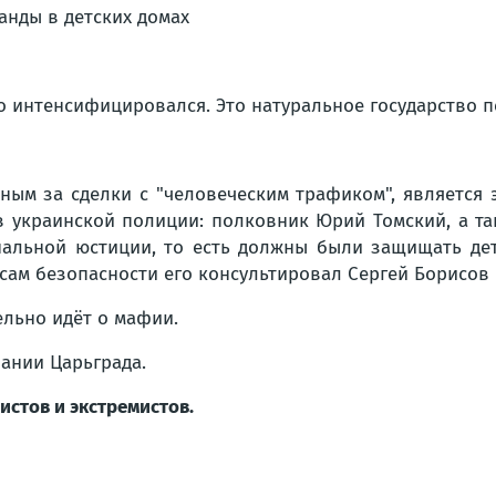
ко интенсифицировался. Это натуральное государство 
ым за сделки с "человеческим трафиком", является э
в украинской полиции: полковник Юрий Томский, а та
нальной юстиции, то есть должны были защищать де
сам безопасности его консультировал Сергей Борисов 
ельно идёт о мафии.
ании Царьграда.
стов и экстремистов.