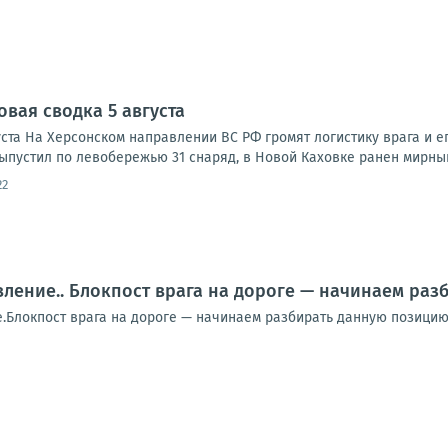
овая сводка 5 августа
ста На Херсонском направлении ВС РФ громят логистику врага и ег
ыпустил по левобережью 31 снаряд, в Новой Каховке ранен мирный
22
ление.. Блокпост врага на дороге — начинаем ра
.Блокпост врага на дороге — начинаем разбирать данную позицию