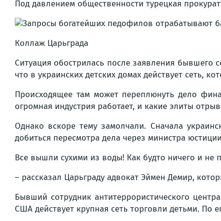
Под давлением общественности турецкая прокурату
Коллаж Царьграда
Ситуация обострилась после заявления бывшего с
что в украинских детских домах действует сеть, к
Происходящее там может переплюнуть дело финан
огромная индустрия работает, и какие элиты отры
Однако вскоре тему замолчали. Сначала украинс
добиться пересмотра дела через министра юстиции
Все вышли сухими из воды! Как будто ничего и не 
– рассказал Царьграду адвокат Эймен Демир, кото
Бывший сотрудник антитеррористического центра
США действует крупная сеть торговли детьми. По е