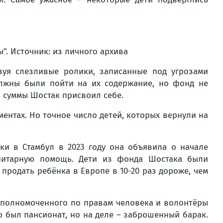
". Источник: из личного архива
зуя слезливые ролики, записанные под угрозами
олжны были пойти на их содержание, но фонд не
ь суммы Шостак присвоил себе.
ментах. Но точное число детей, которых вернули на
ки в Стамбул в 2023 году она объявила о начале
анитарную помощь. Дети из фонда Шостака были
продать ребёнка в Европе в 10-20 раз дороже, чем
уполномоченного по правам человека и волонтёры
о был пансионат, но на деле – заброшенный барак.