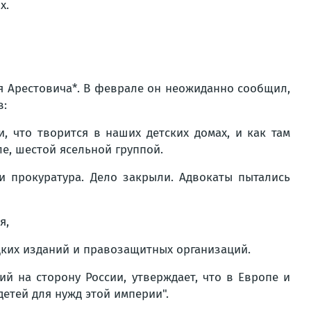
х.
я Арестовича*. В феврале он неожиданно сообщил,
в:
 что творится в наших детских домах, и как там
е, шестой ясельной группой.
и прокуратура. Дело закрыли. Адвокаты пытались
я,
цких изданий и правозащитных организаций.
 на сторону России, утверждает, что в Европе и
детей для нужд этой империи".