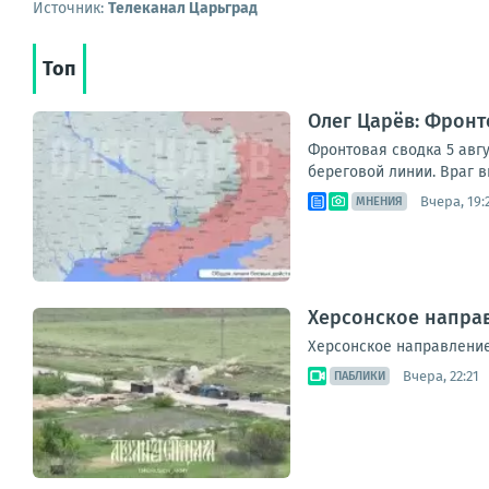
Источник:
Телеканал Царьград
Топ
Олег Царёв: Фронт
Фронтовая сводка 5 авгу
береговой линии. Враг в
Вчера, 19:
МНЕНИЯ
Херсонское направ
Херсонское направление
Вчера, 22:21
ПАБЛИКИ