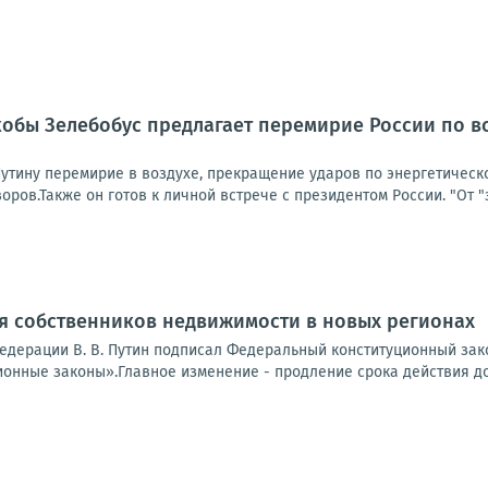
кобы Зелебобус предлагает перемирие России по в
Путину перемирие в воздухе, прекращение ударов по энергетическ
ров.Также он готов к личной встрече с президентом России. "От "
я собственников недвижимости в новых регионах
едерации В. В. Путин подписал Федеральный конституционный зако
онные законы».Главное изменение - продление срока действия док