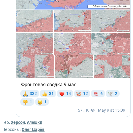
Гео:
Херсон
,
Алешки
Персоны:
Олег Царёв