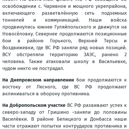
освобождении с. Чаривное и мощного укрепрайона,
включающего разветвлённую сеть подземных
тоннелей и коммуникаций. Наши войска
продвинулись южнее Гуляйпольского и движутся на
Новосёловку. Севернее продолжаются позиционные
бои в районе Горького, Верхней Терсы и
Воздвижевки, где ВС РФ заняли ряд новых позиций.
ВСУ обстреляли территорию ЗАЭС, ранено 2
человека. Также атаковали школу в Васильевке,
чудом никто не пострадал.
На Днепровском направлении
бои продолжаются к
востоку от Лесного, где ВС РФ продолжают
вклиниваться в оборону противника.
На Добропольском участке
ВС РФ развивают успех к
северо-западу от Гришино –заняли до половины
Василёвки. В районе Белицкого и Донбасса наши
части отражают попытки контрударов противника и