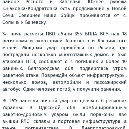
районе Рясного и Запселья. Южнее рубежа
Юнаковка-Кондратовка есть продвижение у Новой
Сечи. Севернее наши бойцы пробиваются от с.
Сопычь к Бачевску.
За ночь расчёты ПВО сбили 355 БПЛА ВСУ над 18
регионами и акваторией Азовского и Каспийского
морей. Мощный удар пришёлся по Рязани, где
пострадали несколько многоэтажных домов и был
атакован НПЗ, сообщают о 4 погибших и более 10
раненых. Белгородская обл. подверглась утром
ракетной атаке. Повреждён объект инфраструктуры,
несколько домов, автомобили и пассажирский
автобус. Один человек погиб, 4 получили ранения.
ВС РФ нанесли ночной удар по целям в 6 регионах
Украины. В Одесской обл. комбинированным
ракетно-дроновым ударом были поражены две
вышки РЛС, склады и портовая инфраструктура, а
также погранзастава. В Днепропетровской,