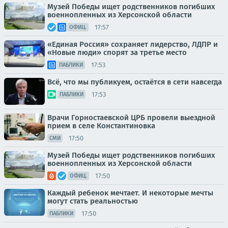
Музей Победы ищет родственников погибших
военнопленных из Херсонской области
17:57
ОФИЦ.
«Единая Россия» сохраняет лидерство, ЛДПР и
«Новые люди» спорят за третье место
17:53
ПАБЛИКИ
Всё, что мы публикуем, остаётся в сети навсегда
17:53
ПАБЛИКИ
Врачи Горностаевской ЦРБ провели выездной
прием в селе Константиновка
17:50
СМИ
Музей Победы ищет родственников погибших
военнопленных из Херсонской области
17:50
ОФИЦ.
Каждый ребенок мечтает. И некоторые мечты
могут стать реальностью
17:50
ПАБЛИКИ