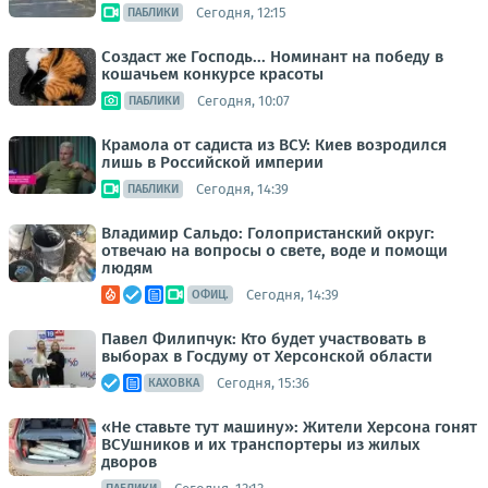
Сегодня, 12:15
ПАБЛИКИ
Создаст же Господь... Номинант на победу в
кошачьем конкурсе красоты
Сегодня, 10:07
ПАБЛИКИ
Крамола от садиста из ВСУ: Киев возродился
лишь в Российской империи
Сегодня, 14:39
ПАБЛИКИ
Владимир Сальдо: Голопристанский округ:
отвечаю на вопросы о свете, воде и помощи
людям
Сегодня, 14:39
ОФИЦ.
Павел Филипчук: Кто будет участвовать в
выборах в Госдуму от Херсонской области
Сегодня, 15:36
КАХОВКА
«Не ставьте тут машину»: Жители Херсона гонят
ВСУшников и их транспортеры из жилых
дворов