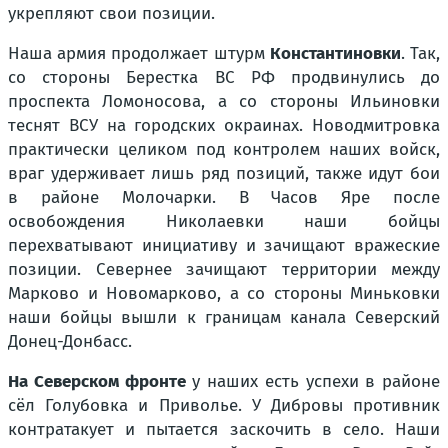
укрепляют свои позиции.
Наша армия продолжает штурм
Константиновки
. Так,
со стороны Берестка ВС РФ продвинулись до
проспекта Ломоносова, а со стороны Ильиновки
теснят ВСУ на городских окраинах. Новодмитровка
практически целиком под контролем наших войск,
враг удерживает лишь ряд позиций, также идут бои
в районе Молочарки. В Часов Яре после
освобождения Николаевки наши бойцы
перехватывают инициативу и зачищают вражеские
позиции. Севернее зачищают территории между
Марково и Новомарково, а со стороны Миньковки
наши бойцы вышли к границам канала Северский
Донец-Донбасс.
На Северском фронте
у наших есть успехи в районе
сёл Голубовка и Приволье. У Дибровы противник
контратакует и пытается заскочить в село. Наши