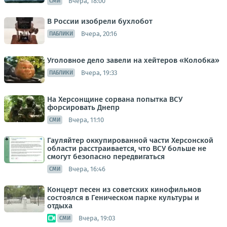
Вчера, 18:00
СМИ
В России изобрели бухлобот
Вчера, 20:16
ПАБЛИКИ
Уголовное дело завели на хейтеров «Колобка»
Вчера, 19:33
ПАБЛИКИ
На Херсонщине сорвана попытка ВСУ
форсировать Днепр
Вчера, 11:10
СМИ
Гауляйтер оккупированной части Херсонской
области расстраивается, что ВСУ больше не
смогут безопасно передвигаться
Вчера, 16:46
СМИ
Концерт песен из советских кинофильмов
состоялся в Геническом парке культуры и
отдыха
Вчера, 19:03
СМИ