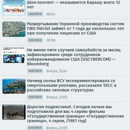
Шок-контент — оказывается Барашу всего 12
лет
00:54
ПАБЛИКИ
Развертывание Украиной производства систем
ПВО Patriot займет от 1 года до нескольких лет
при получении лицензии от США
00:06
ПАБЛИКИ
Не менее пяти случаев самоубийств за месяц
зафиксировано среди сотрудников
киберкомандования США (USCYBERCOM) —
Bloomberg
Вчера, 23:24
ПАБЛИКИ
Начмед полка ВСУ экспериментировала со
смертельными уколами, рассказали ТАСС в
российских силовых структурах
Вчера, 23:03
ПАБЛИКИ
Дорогие подписчики!. Сегодня ночью мы
подготовили для вас 4 серию фильма
«Государственная граница» «Государственная
граница», 4 серия, (1981 год)
Вчера, 23:00
ПАБЛИКИ