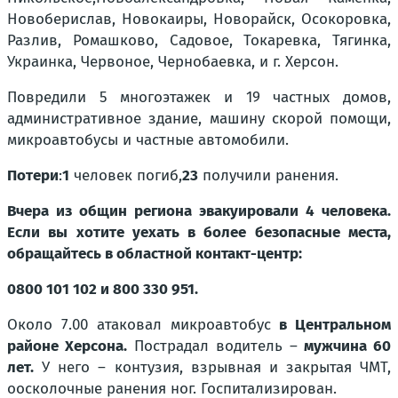
Новоберислав, Новокаиры, Новорайск, Осокоровка,
Разлив, Ромашково, Садовое, Токаревка, Тягинка,
Украинка, Червоное, Чернобаевка, и г. Херсон.
Повредили 5 многоэтажек и 19 частных домов,
административное здание, машину скорой помощи,
микроавтобусы и частные автомобили.
Потери
:
1
человек погиб,
23
получили ранения.
Вчера из общин региона эвакуировали 4 человека.
Если вы хотите уехать в более безопасные места,
обращайтесь в областной контакт-центр:
0800 101 102 и
800 330 951.
Около 7.00
атаковал микроавтобус
в Центральном
районе Херсона.
Пострадал водитель –
мужчина 60
лет.
У него – контузия, взрывная и закрытая ЧМТ,
оосколочные ранения ног. Госпитализирован.