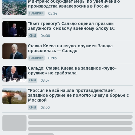
Минтранс обсуждает меры по увеличению
производства авиакеросина в России
05:24
ПАБЛИКИ
"Бьет тревогу": Сальдо оценил призывы
Залужного к новому военному блоку ЕС
04:00
СМИ
Ставка Киева на «чудо-оружие» Запада
провалилась — Сальдо
03:09
ПАБЛИКИ
Сальдо: Ставка Киева на западное «чудо-
оружие» не сработала
03:07
СМИ
"Россия на всё нашла противодействие":
западное оружие не помогло Киеву в борьбе с
Москвой
03:00
СМИ