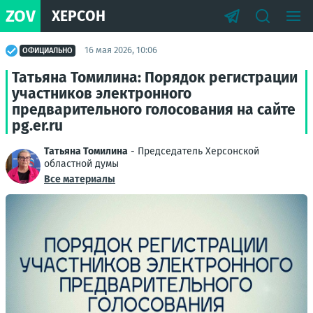
ZOV
ХЕРСОН
16 мая 2026, 10:06
ОФИЦИАЛЬНО
Татьяна Томилина: Порядок регистрации
участников электронного
предварительного голосования на сайте
pg.er.ru
Татьяна Томилина
- Председатель Херсонской
областной думы
Все материалы