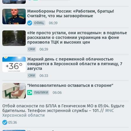
Минобороны России: «Работаем, братцы!
Считайте, что мы заговорённые
06:39
ОФИЦ.
«Не просто устали, они истощены»: в подполье
рассказали о состоянии украинцев на фоне
произвола ТЦК и высоких цен
06:39
СМИ
Жаркий день с переменной облачностью
ожидается в Херсонской области в пятницу, 7
августа
06:33
СМИ
"Непозволительно оставаться в стороне"
06:06
ПАБЛИКИ
Отбой опасности по БПЛА в Геническом МО в 05:04. Будьте
бдительны. Телефон экстренной службы – 101.//
МЧС
Херсонской области
05:36