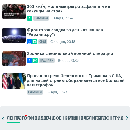
360 км/ч, миллиметры до асфальта и ни
секунды на страх
Вчера, 21:24
ПАБЛИКИ
Фронтовая сводка за день от канала
"Украина.ру":
Сегодня, 00:18
СМИ
Хроника специальной военной операции
Вчера, 23:39
ПАБЛИКИ
Провал встречи Зеленского с Трампом в США,
для нашей страны оборачивается все большей
катастрофой
Вчера, 13:42
ПАБЛИКИ
ЛЕНТА
ТОП
ОФИЦ.
ВИДЕО
СМИ
ВОЕНКОРЫ
МНЕНИЯ
ПАБЛИКИ
ФОТО
ЛОНГРИДЫ