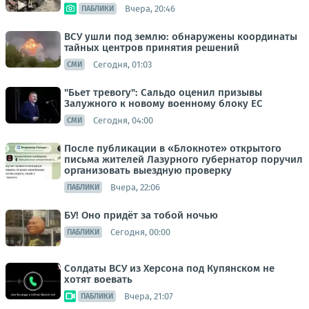
Вчера, 20:46
ПАБЛИКИ
ВСУ ушли под землю: обнаружены координаты
тайных центров принятия решений
Сегодня, 01:03
СМИ
"Бьет тревогу": Сальдо оценил призывы
Залужного к новому военному блоку ЕС
Сегодня, 04:00
СМИ
После публикации в «Блокноте» открытого
письма жителей Лазурного губернатор поручил
организовать выездную проверку
Вчера, 22:06
ПАБЛИКИ
БУ! Оно придёт за тобой ночью
Сегодня, 00:00
ПАБЛИКИ
Солдаты ВСУ из Херсона под Купянском не
хотят воевать
Вчера, 21:07
ПАБЛИКИ