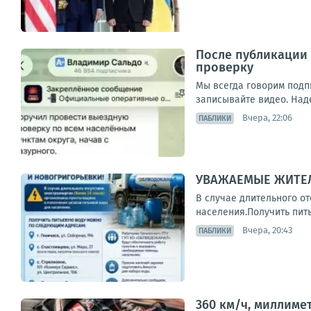
После публикации 
проверку
Мы всегда говорим подп
записывайте видео. Наде
Вчера, 22:06
ПАБЛИКИ
УВАЖАЕМЫЕ ЖИТЕЛ
В случае длительного о
населения.Получить питье
Вчера, 20:43
ПАБЛИКИ
360 км/ч, миллиме