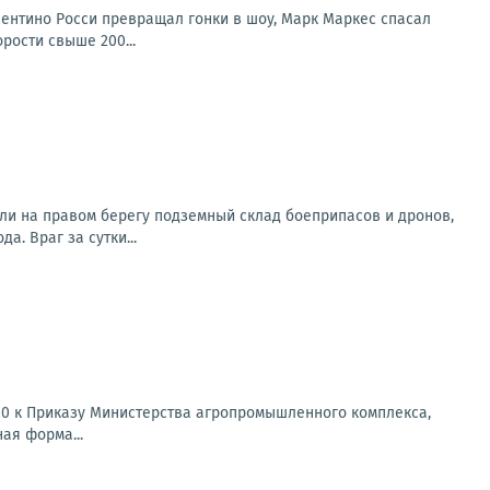
лентино Росси превращал гонки в шоу, Марк Маркес спасал
рости свыше 200...
ли на правом берегу подземный склад боеприпасов и дронов,
. Враг за сутки...
10 к Приказу Министерства агропромышленного комплекса,
ая форма...