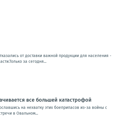
тказались от доставки важной продукции для населения -
ти.Только за сегодня...
рачивается все большей катастрофой
сославшись на нехватку этих боеприпасов из-за войны с
тречи в Овальном...