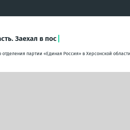
сть. Заехал в пос
о отделения партии «Единая Россия» в Херсонской област