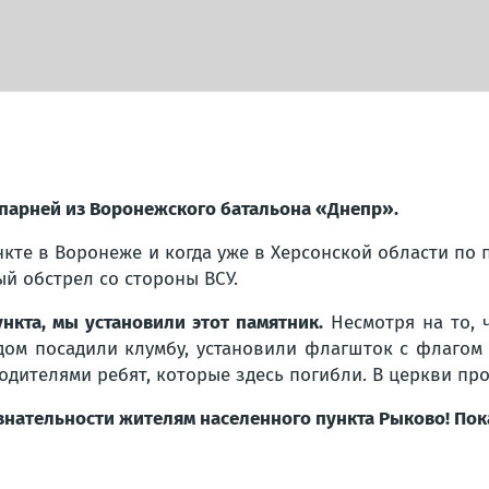
и парней из Воронежского батальона «Днепр».
нкте в Воронеже и когда уже в Херсонской области по
й обстрел со стороны ВСУ.
ункта, мы установили этот памятник.
Несмотря на то, 
ядом посадили клумбу, установили флагшток с флагом
одителями ребят, которые здесь погибли. В церкви пр
нательности жителям населенного пункта Рыково! Пока 