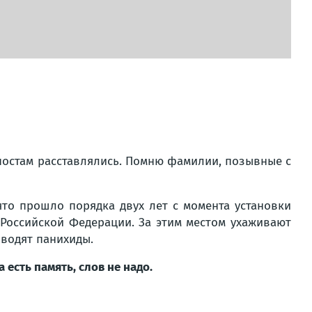
 постам расставлялись. Помню фамилии, позывные с
что прошло порядка двух лет с момента установки
 Российской Федерации. За этим местом ухаживают
оводят панихиды.
есть память, слов не надо.