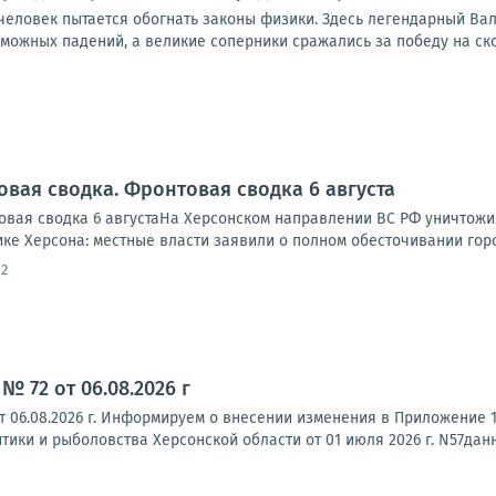
 человек пытается обогнать законы физики. Здесь легендарный Ва
можных падений, а великие соперники сражались за победу на ско
овая сводка. Фронтовая сводка 6 августа
вая сводка 6 августаНа Херсонском направлении ВС РФ уничтожи
ике Херсона: местные власти заявили о полном обесточивании города
12
№ 72 от 06.08.2026 г
т 06.08.2026 г. Информируем о внесении изменения в Приложение 
ики и рыболовства Херсонской области от 01 июля 2026 г. N57данн