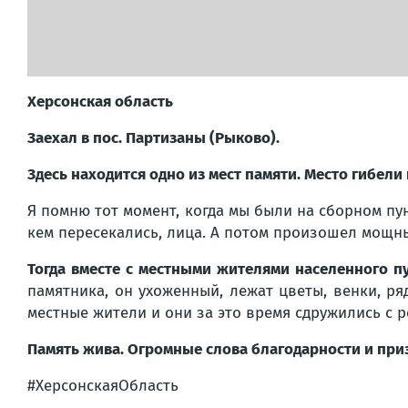
Херсонская область
Заехал в пос. Партизаны (Рыково).
Здесь находится одно из мест памяти. Место гибел
Я помню тот момент, когда мы были на сборном пу
кем пересекались, лица. А потом произошел мощны
Тогда вместе с местными жителями населенного п
памятника, он ухоженный, лежат цветы, венки, р
местные жители и они за это время сдружились с р
Память жива. Огромные слова благодарности и приз
#ХерсонскаяОбласть