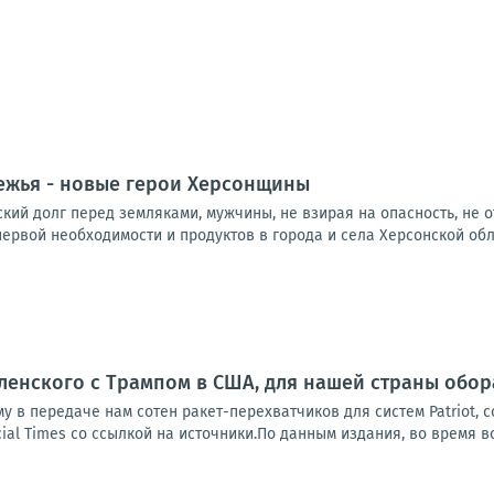
ежья - новые герои Херсонщины
ий долг перед земляками, мужчины, не взирая на опасность, не о
ервой необходимости и продуктов в города и села Херсонской облас
ленского с Трампом в США, для нашей страны обо
у в передаче нам сотен ракет-перехватчиков для систем Patriot, 
ial Times со ссылкой на источники.По данным издания, во время вс