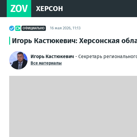
ZOV
ХЕРСОН
16 мая 2026, 11:13
ОФИЦИАЛЬНО
Игорь Кастюкевич: Херсонская обла
Игорь Кастюкевич
- Секретарь региональног
Все материалы