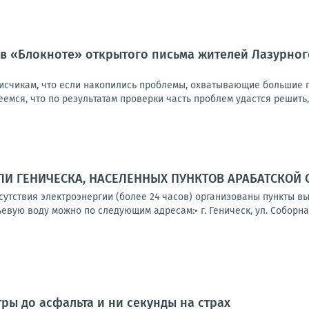
в «Блокноте» открытого письма жителей Лазурног
исчикам, что если накопились проблемы, охватывающие большие г
емся, что по результатам проверки часть проблем удастся решить, 
И ГЕНИЧЕСКА, НАСЕЛЕННЫХ ПУНКТОВ АРАБАТСКОЙ 
тсутствия электроэнергии (более 24 часов) организованы пункты 
вую воду можно по следующим адресам:• г. Геническ, ул. Соборная,
тры до асфальта и ни секунды на страх