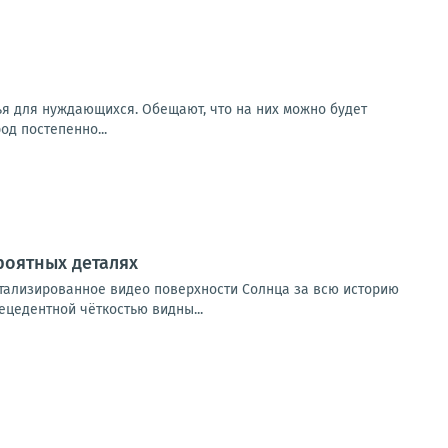
ья для нуждающихся. Обещают, что на них можно будет
од постепенно...
роятных деталях
тализированное видео поверхности Солнца за всю историю
ецедентной чёткостью видны...