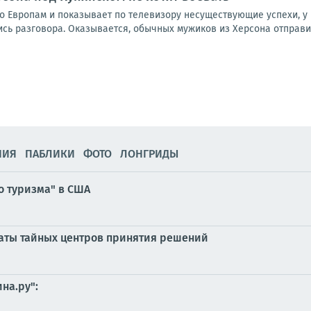
о Европам и показывает по телевизору несуществующие успехи, у 
 разговора. Оказывается, обычных мужиков из Херсона отправили 
НИЯ
ПАБЛИКИ
ФОТО
ЛОНГРИДЫ
о туризма" в США
аты тайных центров принятия решений
на.ру":