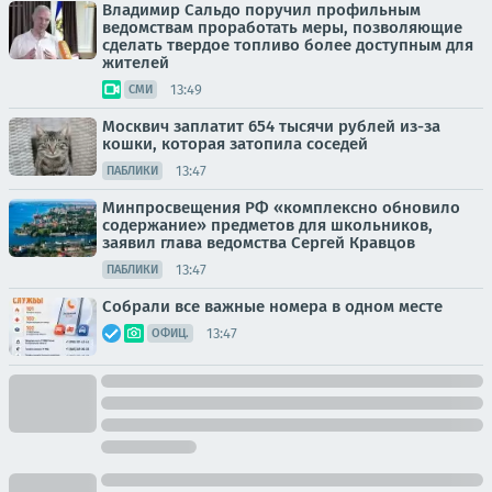
Владимир Сальдо поручил профильным
ведомствам проработать меры, позволяющие
сделать твердое топливо более доступным для
жителей
13:49
СМИ
Москвич заплатит 654 тысячи рублей из-за
кошки, которая затопила соседей
13:47
ПАБЛИКИ
Минпросвещения РФ «комплексно обновило
содержание» предметов для школьников,
заявил глава ведомства Сергей Кравцов
13:47
ПАБЛИКИ
Собрали все важные номера в одном месте
13:47
ОФИЦ.