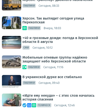
Сегодня, 08:33
ПАБЛИКИ
Херсон. Так выглядит сегодня улица
Перекопская
Вчера, 18:03
ПАБЛИКИ
+40 и грозовые дожди: погода в Херсонской
области 8 августа
Сегодня, 10:12
СМИ
Мобильные огневые группы надёжно
защищают небо Херсонской области
Сегодня, 11:16
ПАБЛИКИ
В украинской дурке все стабильно
Сегодня, 09:40
ПАБЛИКИ
«Идти ему некуда» – с этих слов началась
история спасения
Сегодня, 12:46
ГЕНИЧЕСК