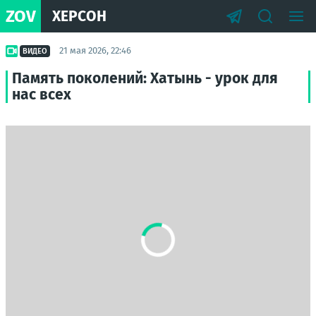
ZOV
ХЕРСОН
21 мая 2026, 22:46
ВИДЕО
Память поколений: Хатынь - урок для
нас всех