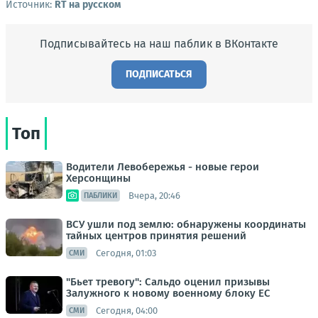
Источник:
RT на русском
Подписывайтесь на наш паблик в ВКонтакте
ПОДПИСАТЬСЯ
Топ
Водители Левобережья - новые герои
Херсонщины
Вчера, 20:46
ПАБЛИКИ
ВСУ ушли под землю: обнаружены координаты
тайных центров принятия решений
Сегодня, 01:03
СМИ
"Бьет тревогу": Сальдо оценил призывы
Залужного к новому военному блоку ЕС
Сегодня, 04:00
СМИ