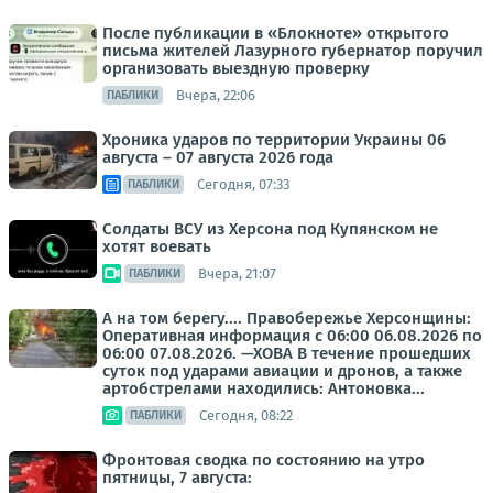
После публикации в «Блокноте» открытого
письма жителей Лазурного губернатор поручил
организовать выездную проверку
Вчера, 22:06
ПАБЛИКИ
Хроника ударов по территории Украины 06
августа – 07 августа 2026 года
Сегодня, 07:33
ПАБЛИКИ
Солдаты ВСУ из Херсона под Купянском не
хотят воевать
Вчера, 21:07
ПАБЛИКИ
А на том берегу.... Правобережье Херсонщины:
Оперативная информация с 06:00 06.08.2026 по
06:00 07.08.2026. —ХОВА В течение прошедших
суток под ударами авиации и дронов, а также
артобстрелами находились: Антоновка...
Сегодня, 08:22
ПАБЛИКИ
Фронтовая сводка по состоянию на утро
пятницы, 7 августа: