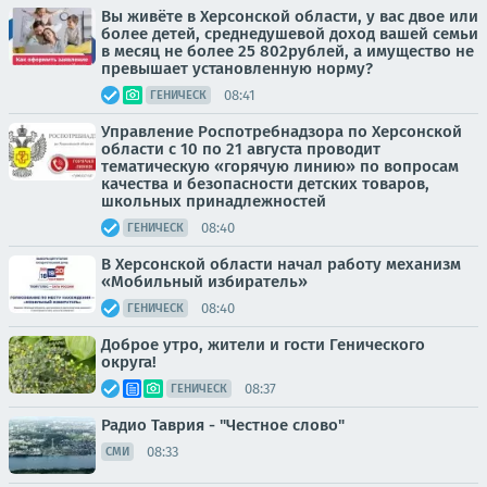
Вы живёте в Херсонской области, у вас двое или
более детей, среднедушевой доход вашей семьи
в месяц не более 25 802рублей, а имущество не
превышает установленную норму?
08:41
ГЕНИЧЕСК
Управление Роспотребнадзора по Херсонской
области с 10 по 21 августа проводит
тематическую «горячую линию» по вопросам
качества и безопасности детских товаров,
школьных принадлежностей
08:40
ГЕНИЧЕСК
В Херсонской области начал работу механизм
«Мобильный избиратель»
08:40
ГЕНИЧЕСК
Доброе утро, жители и гости Генического
округа!
08:37
ГЕНИЧЕСК
Радио Таврия - "Честное слово"
08:33
СМИ