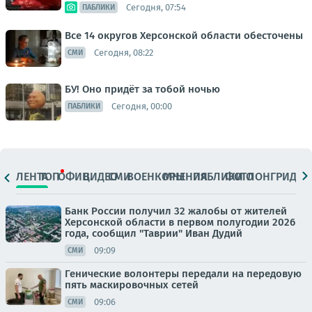
Сегодня, 07:54
ПАБЛИКИ
Все 14 округов Херсонской области обесточены
Сегодня, 08:22
СМИ
БУ! Оно придёт за тобой ночью
Сегодня, 00:00
ПАБЛИКИ
ЛЕНТА
ТОП
ОФИЦ.
ВИДЕО
СМИ
ВОЕНКОРЫ
МНЕНИЯ
ПАБЛИКИ
ФОТО
ЛОНГРИДЫ
Банк России получил 32 жалобы от жителей
Херсонской области в первом полугодии 2026
года, сообщил "Таврии" Иван Дудий
09:09
СМИ
Генические волонтеры передали на передовую
пять маскировочных сетей
09:06
СМИ