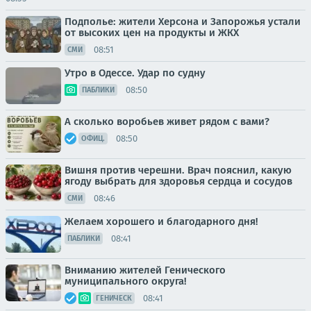
Подполье: жители Херсона и Запорожья устали
от высоких цен на продукты и ЖКХ
08:51
СМИ
Утро в Одессе. Удар по судну
08:50
ПАБЛИКИ
А сколько воробьев живет рядом с вами?
08:50
ОФИЦ.
Вишня против черешни. Врач пояснил, какую
ягоду выбрать для здоровья сердца и сосудов
08:46
СМИ
Желаем хорошего и благодарного дня!
08:41
ПАБЛИКИ
Вниманию жителей Генического
муниципального округа!
08:41
ГЕНИЧЕСК