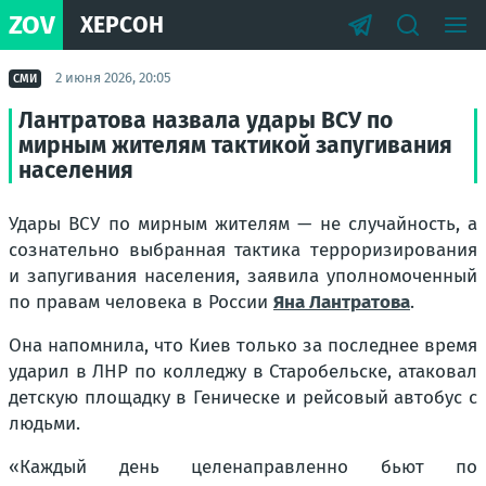
ZOV
ХЕРСОН
2 июня 2026, 20:05
СМИ
Лантратова назвала удары ВСУ по
мирным жителям тактикой запугивания
населения
Удары ВСУ по мирным жителям — не случайность, а
сознательно выбранная тактика терроризирования
и запугивания населения, заявила уполномоченный
по правам человека в России
Яна Лантратова
.
Она напомнила, что Киев только за последнее время
ударил в ЛНР по колледжу в Старобельске, атаковал
детскую площадку в Геническе и рейсовый автобус с
людьми.
«Каждый день целенаправленно бьют по