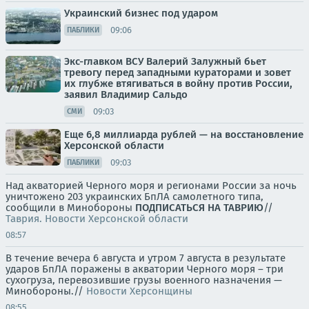
Украинский бизнес под ударом
09:06
ПАБЛИКИ
Экс-главком ВСУ Валерий Залужный бьет
тревогу перед западными кураторами и зовет
их глубже втягиваться в войну против России,
заявил Владимир Сальдо
09:03
СМИ
Еще 6,8 миллиарда рублей — на восстановление
Херсонской области
09:03
ПАБЛИКИ
Над акваторией Черного моря и регионами России за ночь
уничтожено 203 украинских БпЛА самолетного типа,
сообщили в Минобороны
ПОДПИСАТЬСЯ НА ТАВРИЮ
//
Таврия. Новости Херсонской области
08:57
В течение вечера 6 августа и утром 7 августа в результате
ударов БпЛА поражены в акватории Черного моря – три
сухогруза, перевозившие грузы военного назначения —
Минобороны.//
Новости Херсонщины
08:55