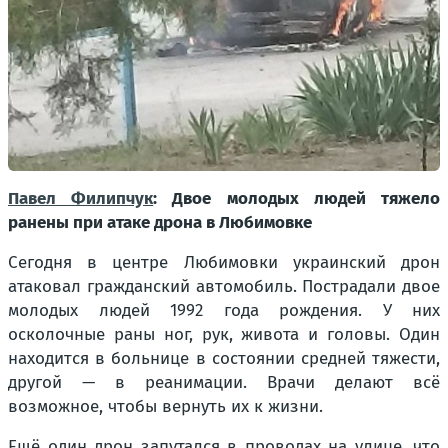
Павел Филипчук
: Двое молодых людей тяжело
ранены при атаке дрона в Любимовке
Сегодня в центре Любимовки украинский дрон
атаковал гражданский автомобиль. Пострадали двое
молодых людей 1992 года рождения. У них
осколочные раны ног, рук, живота и головы. Один
находится в больнице в состоянии средней тяжести,
другой — в реанимации. Врачи делают всё
возможное, чтобы вернуть их к жизни.
Ещё один дрон запутался в проводах на улице, что