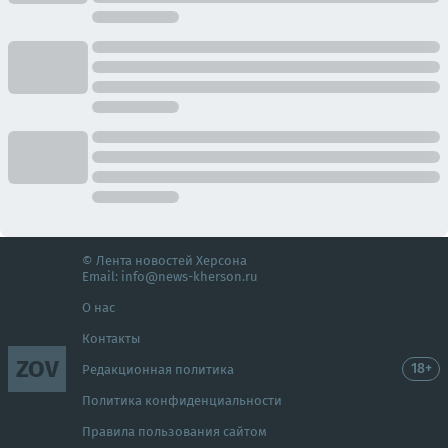
© Лента новостей Херсона
Email:
info@news-kherson.ru
О нас
Контакты
ZOV
18+
Редакционная политика
Политика конфиденциальности
Правила пользования сайтом