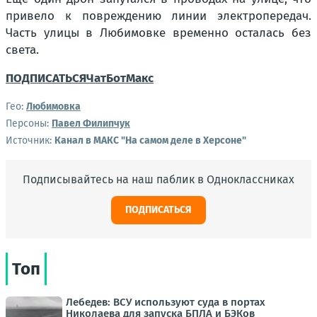
привело к повреждению линии электропередач.
Часть улицы в Любимовке временно осталась без
света.
ПОДПИСАТЬСЯ
Чат
Бот
Макс
Гео:
Любимовка
Персоны:
Павел Филипчук
Источник:
Канал в МАКС "На самом деле в Херсоне"
Подписывайтесь на наш паблик в Одноклассниках
ПОДПИСАТЬСЯ
Топ
Лебедев: ВСУ используют суда в портах
Николаева для запуска БПЛА и БЭКов