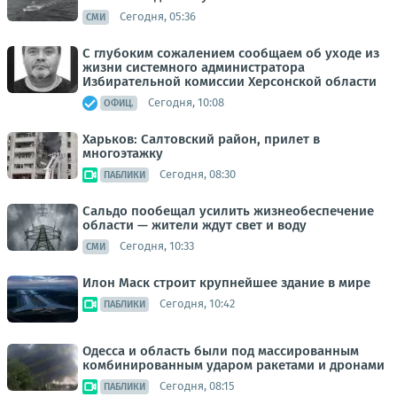
Сегодня, 05:36
СМИ
С глубоким сожалением сообщаем об уходе из
жизни системного администратора
Избирательной комиссии Херсонской области
Сегодня, 10:08
ОФИЦ.
Харьков: Салтовский район, прилет в
многоэтажку
Сегодня, 08:30
ПАБЛИКИ
Сальдо пообещал усилить жизнеобеспечение
области — жители ждут свет и воду
Сегодня, 10:33
СМИ
Илон Маск строит крупнейшее здание в мире
Сегодня, 10:42
ПАБЛИКИ
Одесса и область были под массированным
комбинированным ударом ракетами и дронами
Сегодня, 08:15
ПАБЛИКИ