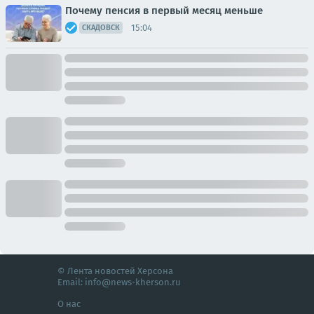
Почему пенсия в первый месяц меньше
15:04
СКАДОВСК
© Лента новостей Херсона
Email:
info@news-kherson.ru
О нас