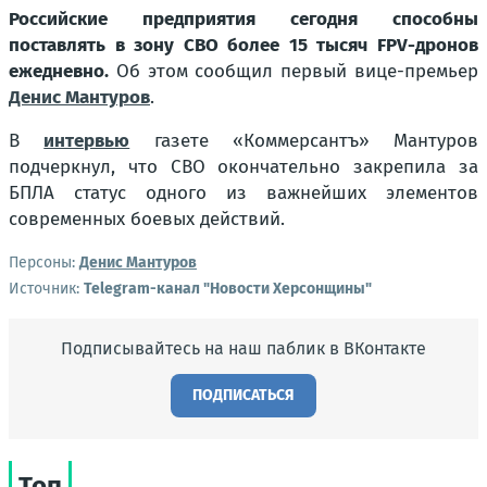
Российские предприятия сегодня способны
поставлять в зону СВО более 15 тысяч FPV-дронов
ежедневно.
Об этом сообщил первый вице-премьер
Денис Мантуров
.
В
интервью
газете «Коммерсантъ» Мантуров
подчеркнул, что СВО окончательно закрепила за
БПЛА статус одного из важнейших элементов
современных боевых действий.
Персоны:
Денис Мантуров
Источник:
Telegram-канал "Новости Херсонщины"
Подписывайтесь на наш паблик в ВКонтакте
ПОДПИСАТЬСЯ
Топ