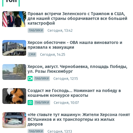
Провал встречи Зеленского с Трампом в США,
для нашей страны оборачивается все большей
катастрофой
Сегодня, 13:42
ПАБЛИКИ
Херсон обесточен - ОВА нашла виноватого и
призвала к эвакуации
Сегодня, 14:25
СМИ
Херсон, август. Чернобаевка, площадь Победы,
ул. Розы Люксембург
Сегодня, 12:15
ПАБЛИКИ
Создаст же Господь... Номинант на победу в
кошачьем конкурсе красоты
Сегодня, 10:07
ПАБЛИКИ
«Не ставьте тут машину»: Жители Херсона гонят
ВСУшников и их транспортеры из жилых
дворов
Сегодня, 13:13
ПАБЛИКИ