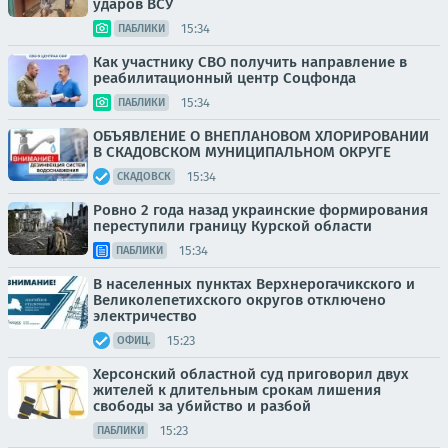
ударов ВСУ
15:34
ПАБЛИКИ
Как участнику СВО получить направление в
реабилитационный центр Соцфонда
15:34
ПАБЛИКИ
ОБЪЯВЛЕНИЕ О ВНЕПЛАНОВОМ ХЛОРИРОВАНИИ
В СКАДОВСКОМ МУНИЦИПАЛЬНОМ ОКРУГЕ
15:34
СКАДОВСК
Ровно 2 года назад украинские формирования
переступили границу Курской области
15:34
ПАБЛИКИ
В населенных пунктах Верхнерогачикского и
Великолепетихского округов отключено
электричество
15:23
ОФИЦ.
Херсонский областной суд приговорил двух
жителей к длительным срокам лишения
свободы за убийство и разбой
15:23
ПАБЛИКИ