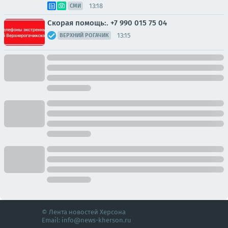
13:18
СМИ
Скорая помощь:. +7 990 015 75 04
13:15
ВЕРХНИЙ РОГАЧИК
© Лента новостей Херсона
Email:
info@news-kherson.ru