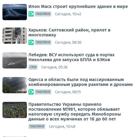
Илон Маск строит крупнейшее здание в мире
Сегодня, 10:42
ПАБЛИКИ
Харьков: Салтовский район, прилет в
многоэтажку
Сегодня, 08:30
ПАБЛИКИ
Лебедев: ВСУ используют суда в портах
Николаева для запуска БПЛА и БЭКов
Сегодня, 05:36
СМИ
Одесса и область были под массированным
комбинированным ударом ракетами и дронами
Сегодня, 08:15
ПАБЛИКИ
Правительство Украины приняло
постановление №981, которое обязывает
налоговую службу передать Минобороны
данные о всех мужчинах от 18 до 60 лет
Сегодня, 10:48
ПАБЛИКИ