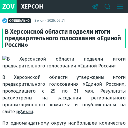
ZOV
ХЕРСОН
3 июня 2026, 09:51
ОФИЦИАЛЬНО
В Херсонской области подвели итоги
предварительного голосования «Единой
России»
В Херсонской области утверждены итоги
предварительного голосования «Единой России»,
проходившего с 25 по 31 мая. Результаты
рассмотрены на заседании регионального
организационного комитета и опубликованы на
сайте
pg.er.ru
.
По одномандатному округу наибольшее количество