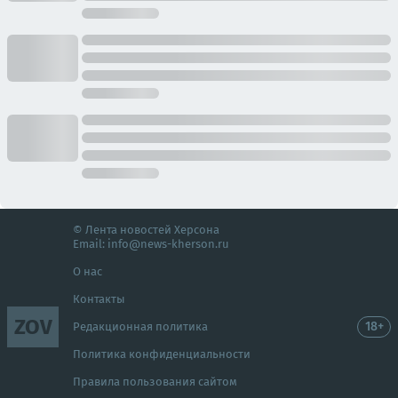
© Лента новостей Херсона
Email:
info@news-kherson.ru
О нас
Контакты
ZOV
18+
Редакционная политика
Политика конфиденциальности
Правила пользования сайтом