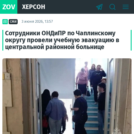
ZOV
ХЕРСОН
3 июня 2026, 13:57
СМИ
Сотрудники ОНДиПР по Чаплинскому
округу провели учебную эвакуацию в
центральной районной больнице