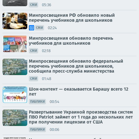
05:36
СМИ
Минпросвещения РФ обновило новый
перечень учебников для школьников
02:24
СМИ
Минпросвещения обновило перечень
учебников для школьников
02:18
СМИ
Минпросвещения обновило федеральный
перечень учебников для школьников,
сообщила пресс-служба министерства
01:48
СМИ
Шок-контент — оказывается Барашу всего 12
лет
00:54
ПАБЛИКИ
Развертывание Украиной производства систем
ПВО Patriot займет от 1 года до нескольких лет
при получении лицензии от США
00:06
ПАБЛИКИ