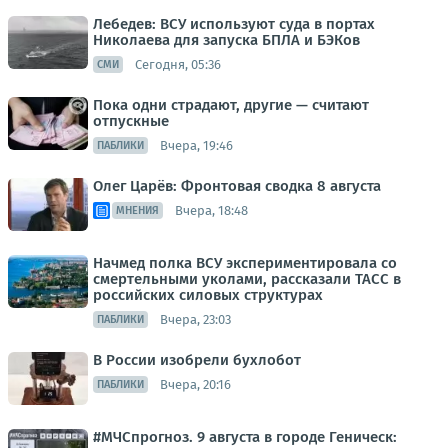
Лебедев: ВСУ используют суда в портах
Николаева для запуска БПЛА и БЭКов
Сегодня, 05:36
СМИ
Пока одни страдают, другие — считают
отпускные
Вчера, 19:46
ПАБЛИКИ
Олег Царёв: Фронтовая сводка 8 августа
Вчера, 18:48
МНЕНИЯ
Начмед полка ВСУ экспериментировала со
смертельными уколами, рассказали ТАСС в
российских силовых структурах
Вчера, 23:03
ПАБЛИКИ
В России изобрели бухлобот
Вчера, 20:16
ПАБЛИКИ
#МЧСпрогноз. 9 августа в городе Геническ: