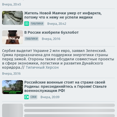
Вчера, 20:45
Житель Новой Маячки умер от инфаркта,
потому что к нему не успели медики
Вчера, 20:42
ПАБЛИКИ
В России изобрели бухлобот
Вчера, 20:16
ПАБЛИКИ
Сербия выделит Украине 2 млн евро, заявил Зеленский.
Сумма предназначена для поддержки энергетики страны
перед зимой. Стороны также обсудили совместные проекты
в сфере экономики, логистики и развития Дунайского
коридора.//
Типичный Херсон
Вчера, 20:16
Российские военные стоят на страже своей
Родины: присоединяйтесь к Героям! Станьте
военнослужащим РФ!
Вчера, 20:09
СМИ