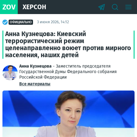
ZOV
ХЕРСОН
3 июня 2026, 14:12
ОФИЦИАЛЬНО
Анна Кузнецова: Киевский
террористический режим
целенаправленно воюет против мирного
населения, наших детей
Анна Кузнецова
- Заместитель председателя
Государственной Думы Федерального собрания
Российской Федерации
Все материалы