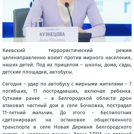
Киевский террористический режим
целенаправленно воюет против мирного населения,
наших детей. Под их прицелом – школы, дома, сады,
детские площадки, автобусы.
Сегодня – удар по автобусу с мирными жителями – 7
погибших, 11 пострадавших, включая ребенка.
Сутками ранее – в Белгородской области дрон
атаковал частный дом в селе Бочковка, пострадал
11-летний мальчик. До этого - беспилотник
сдетонировал на остановке общественного
транспорта в селе Новая Деревня Белгородского