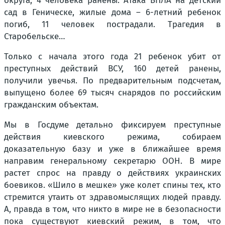
округа, 4 человека ранены. Атака БПЛА на детский
сад в Геническе, жилые дома – 6-летний ребенок
погиб, 11 человек пострадали. Трагедия в
Старобельске…
Только с начала этого года 21 ребенок убит от
преступных действий ВСУ, 160 детей ранены,
получили увечья. По предварительным подсчетам,
выпущено более 69 тысяч снарядов по российским
гражданским объектам.
Мы в Госдуме детально фиксируем преступные
действия киевского режима, собираем
доказательную базу и уже в ближайшее время
направим генеральному секретарю ООН. В мире
растет спрос на правду о действиях украинских
боевиков. «Шило в мешке» уже колет спины тех, кто
стремится утаить от здравомыслящих людей правду.
А, правда в том, что никто в мире не в безопасности
пока существуют киевский режим, в том, что