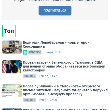
ПОДПИСАТЬСЯ
Топ
Водители Левобережья - новые герои
Херсонщины
Вчера, 20:46
ПАБЛИКИ
Провал встречи Зеленского с Трампом в США,
для нашей страны оборачивается все большей
катастрофой
Вчера, 13:42
ПАБЛИКИ
После публикации в «Блокноте» открытого
письма жителей Лазурного губернатор поручил
организовать выездную проверку
Вчера, 22:06
ПАБЛИКИ
УВАЖАЕМЫЕ ЖИТЕЛИ ГЕНИЧЕСКА, НАСЕЛЕННЫХ