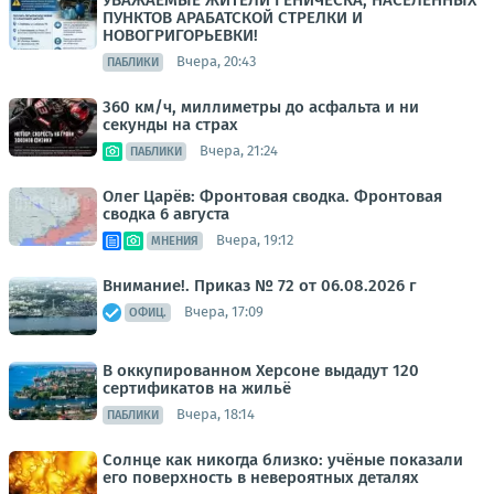
ПУНКТОВ АРАБАТСКОЙ СТРЕЛКИ И
НОВОГРИГОРЬЕВКИ!
Вчера, 20:43
ПАБЛИКИ
360 км/ч, миллиметры до асфальта и ни
секунды на страх
Вчера, 21:24
ПАБЛИКИ
Олег Царёв: Фронтовая сводка. Фронтовая
сводка 6 августа
Вчера, 19:12
МНЕНИЯ
Внимание!. Приказ № 72 от 06.08.2026 г
Вчера, 17:09
ОФИЦ.
В оккупированном Херсоне выдадут 120
сертификатов на жильё
Вчера, 18:14
ПАБЛИКИ
Солнце как никогда близко: учёные показали
его поверхность в невероятных деталях