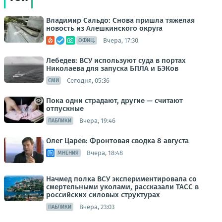
Владимир Сальдо: Снова пришла тяжелая
новость из Алешкинского округа
Вчера, 17:30
ОФИЦ.
Лебедев: ВСУ используют суда в портах
Николаева для запуска БПЛА и БЭКов
Сегодня, 05:36
СМИ
Пока одни страдают, другие — считают
отпускные
Вчера, 19:46
ПАБЛИКИ
Олег Царёв: Фронтовая сводка 8 августа
Вчера, 18:48
МНЕНИЯ
Начмед полка ВСУ экспериментировала со
смертельными уколами, рассказали ТАСС в
российских силовых структурах
Вчера, 23:03
ПАБЛИКИ