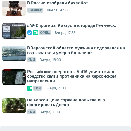
В России изобрели бухлобот
Вчера, 20:16
ПАБЛИКИ
#МЧСпрогноз. 9 августа в городе Геническ:
Вчера, 17:38
ОФИЦ.
В Херсонской области мужчина подорвался на
взрывчатке и умер в больнице
Вчера, 18:00
СМИ
Российские операторы БпЛА уничтожили
средство связи противника на Херсонском
направлении
Вчера, 21:33
СМИ
На Херсонщине сорвана попытка ВСУ
форсировать Днепр
Вчера, 11:10
СМИ