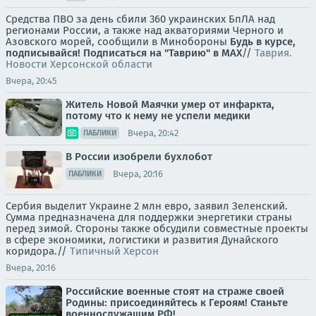
Средства ПВО за день сбили 360 украинских БпЛА над
регионами России, а также над акваториями Черного и
Азовского морей, сообщили в Минобороны
Будь в курсе,
подписывайся!
Подписаться на "Таврию" в MAX
//
Таврия.
Новости Херсонской области
Вчера, 20:45
Житель Новой Маячки умер от инфаркта,
потому что к нему не успели медики
Вчера, 20:42
ПАБЛИКИ
В России изобрели бухлобот
Вчера, 20:16
ПАБЛИКИ
Сербия выделит Украине 2 млн евро, заявил Зеленский.
Сумма предназначена для поддержки энергетики страны
перед зимой. Стороны также обсудили совместные проекты
в сфере экономики, логистики и развития Дунайского
коридора.//
Типичный Херсон
Вчера, 20:16
Российские военные стоят на страже своей
Родины: присоединяйтесь к Героям! Станьте
военнослужащим РФ!