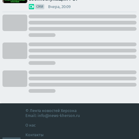
Вчера, 20:09
СМИ
© Лента новостей Херсона
Email:
info@news-kherson.ru
О нас
Контакты