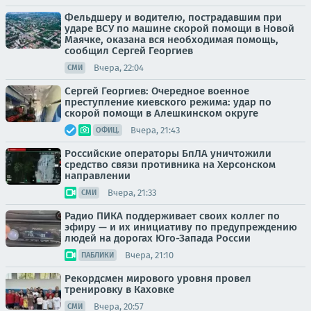
Фельдшеру и водителю, пострадавшим при
ударе ВСУ по машине скорой помощи в Новой
Маячке, оказана вся необходимая помощь,
сообщил Сергей Георгиев
Вчера, 22:04
СМИ
Сергей Георгиев: Очередное военное
преступление киевского режима: удар по
скорой помощи в Алешкинском округе
Вчера, 21:43
ОФИЦ.
Российские операторы БпЛА уничтожили
средство связи противника на Херсонском
направлении
Вчера, 21:33
СМИ
Радио ПИКА поддерживает своих коллег по
эфиру — и их инициативу по предупреждению
людей на дорогах Юго-Запада России
Вчера, 21:10
ПАБЛИКИ
Рекордсмен мирового уровня провел
тренировку в Каховке
Вчера, 20:57
СМИ