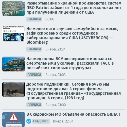
Развертывание Украиной производства систем
ПВО Patriot займет от 1 года до нескольких лет
при получении лицензии от США
00:06
ПАБЛИКИ
Не менее пяти случаев самоубийств за месяц
зафиксировано среди сотрудников
киберкомандования США (USCYBERCOM) —
Bloomberg
Вчера, 23:24
ПАБЛИКИ
Начмед полка ВСУ экспериментировала со
смертельными уколами, рассказали ТАСС в
российских силовых структурах
Вчера, 23:03
ПАБЛИКИ
Дорогие подписчики!. Сегодня ночью мы
подготовили для вас 4 серию фильма
«Государственная граница» «Государственная
граница», 4 серия, (1981 год)
Вчера, 23:00
ПАБЛИКИ
В Скадовском МО объявлена опасность БпЛА !
Вчера, 22:04
СКАДОВСК