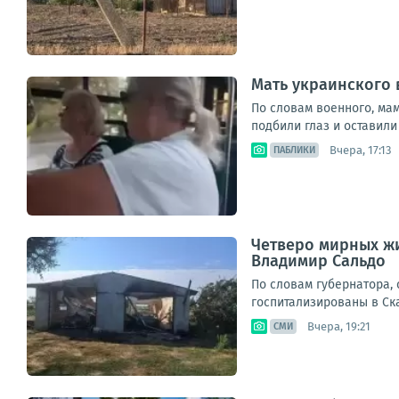
Мать украинского 
По словам военного, мам
подбили глаз и оставили 
Вчера, 17:13
ПАБЛИКИ
Четверо мирных жи
Владимир Сальдо
По словам губернатора,
госпитализированы в Ска
Вчера, 19:21
СМИ