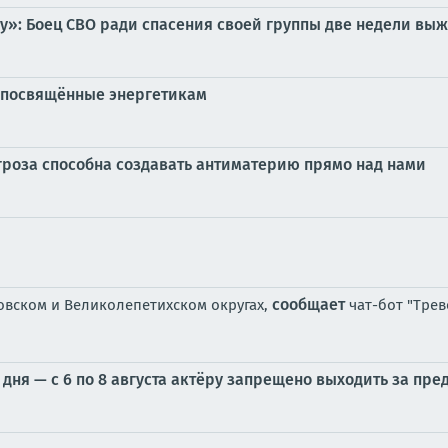
у»: Боец СВО ради спасения своей группы две недели выж
, посвящённые энергетикам
 гроза способна создавать антиматерию прямо над нами
сообщает
овском и Великолепетихском округах,
чат-бот "Трев
дня — с 6 по 8 августа актёру запрещено выходить за пр