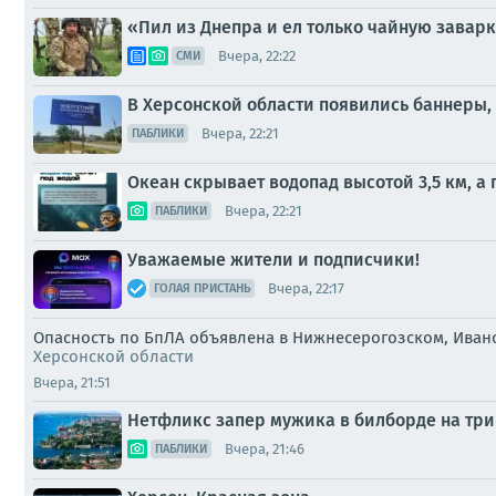
«Пил из Днепра и ел только чайную заварк
Вчера, 22:22
СМИ
В Херсонской области появились баннеры
Вчера, 22:21
ПАБЛИКИ
Океан скрывает водопад высотой 3,5 км, а
Вчера, 22:21
ПАБЛИКИ
Уважаемые жители и подписчики!
Вчера, 22:17
ГОЛАЯ ПРИСТАНЬ
Опасность по БпЛА объявлена в Нижнесерогозском, Иван
Херсонской области
Вчера, 21:51
Нетфликс запер мужика в билборде на три 
Вчера, 21:46
ПАБЛИКИ