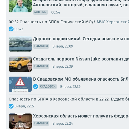
Антоновский, который, в данном случае, во
00:54
МНЕНИЯ
00:32 Опасность по БПЛА Генический МО//
МЧС Херсонско
00:42
Дорогие подписчики!. Сегодня ночью мы по
Вчера, 23:09
ПАБЛИКИ
Создатель первого Nissan Juke возглавит 
Вчера, 22:39
ПАБЛИКИ
В Скадовском МО объявлена опасность БпЛА
Вчера, 22:36
СКАДОВСК
Опасность по БПЛА в Херсонской области в 22:22. Будьте 
Вчера, 22:27
Херсонская область может получить феде
Вчера, 22:24
ПАБЛИКИ