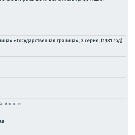
ца» «Государственная граница», 3 серия, (1981 год)
й области
ва