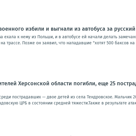
военного избили и выгнали из автобуса за русский
а ехала к нему из Польши, и в автобусе ей начали делать замеча
на трассе. Позже он заявил, что нападавшие "хотят 500 баксов на л
телей Херсонской области погибли, еще 25 пострад
 среди пострадавших — двое детей из села Тендровское. Мальчик 2
довскую ЦРБ в состоянии средней тяжести.Также в результате атак