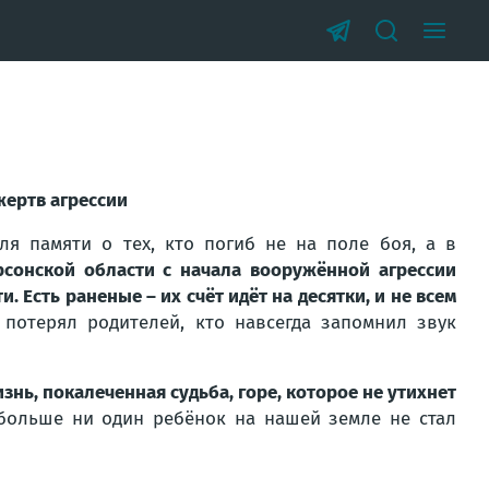
жертв агрессии
Для памяти о тех, кто погиб не на поле боя, а в
рсонской области с начала вооружённой агрессии
. Есть раненые – их счёт идёт на десятки, и не всем
 потерял родителей, кто навсегда запомнил звук
знь, покалеченная судьба, горе, которое не утихнет
 больше ни один ребёнок на нашей земле не стал