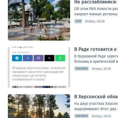
Не расслабляемся:
Об этом РИА Новости ра
накроет южные регионы Р
Вчера, 20:48
СМИ
В Раде готовятся к
В Верховной Раде зареги
больниц и критической и
Вчера, 20:36
ПАБЛИКИ
В Херсонской обла
На двух участках Херсо
выдерживают. Итог: два 
Вчера, 16:46
ПАБЛИКИ