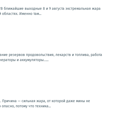
В ближайшие выходные 8 и 9 августа экстремальная жара
областях. Именно там...
ание резервов продовольствия, лекарств и топлива, работа
нераторы и аккумуляторы…...
. Причина — сильная жара, от которой даже мины не
опасно, потому что техника...