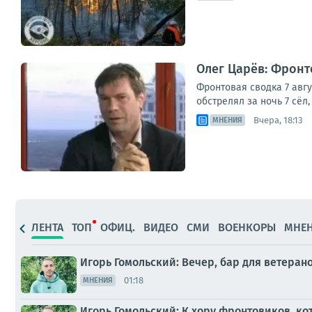
Олег Царёв: Фронто
Фронтовая сводка 7 авг
обстрелял за ночь 7 сёл
Вчера, 18:13
МНЕНИЯ
ЛЕНТА
ТОП
ОФИЦ.
ВИДЕО
СМИ
ВОЕНКОРЫ
МНЕ
Игорь Гомольский: Вечер, бар для ветера
01:18
МНЕНИЯ
Игорь Гомольский: К хору фронтовиков, к