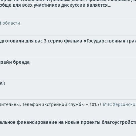
обще для всех участников дискуссии является...
й области
дготовили для вас 3 серию фильма «Государственная грани
дизайн бренда
 !
бдительны. Телефон экстренной службы – 101.//
МЧС Херсонско
ральное финансирование на новые проекты благоустройст