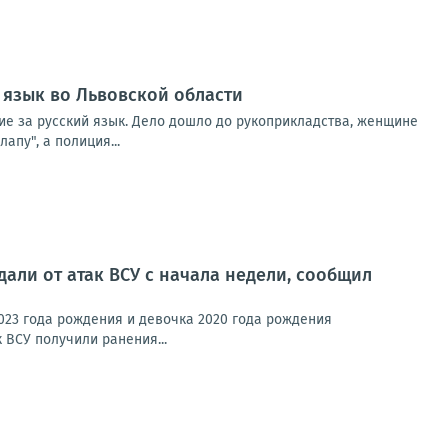
 язык во Львовской области
ние за русский язык. Дело дошло до рукоприкладства, женщине
апу", а полиция...
али от атак ВСУ с начала недели, сообщил
023 года рождения и девочка 2020 года рождения
 ВСУ получили ранения...