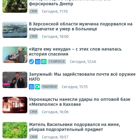
форсировать Днепр
Сегодня, 11:10
СМИ
В Херсонской области мужчина подорвался на
взрывчатке и умер в больнице
Сегодня, 18:00
СМИ
«Идти ему некуда» – с этих слов началась
история спасения
Сегодня, 12:46
ГЕНИЧЕСК
Залужный: Мы задействовали почти всё оружие
НАТО
Сегодня, 15:15
ПАБЛИКИ
Укронацисты нанесли удары по оптовой базе
«Мегаполис» в Каховке
Сегодня, 16:06
СМИ
Житель Васильевки подорвался на мине,
убирая подозрительный предмет
Сегодня, 18:57
СМИ