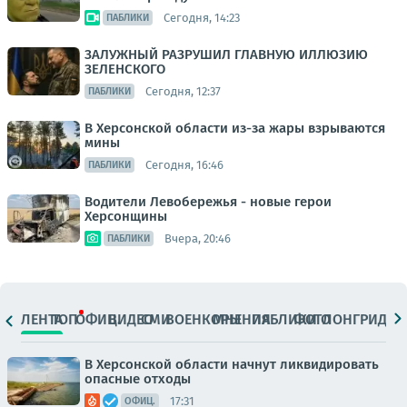
Сегодня, 14:23
ПАБЛИКИ
ЗАЛУЖНЫЙ РАЗРУШИЛ ГЛАВНУЮ ИЛЛЮЗИЮ
ЗЕЛЕНСКОГО
Сегодня, 12:37
ПАБЛИКИ
В Херсонской области из-за жары взрываются
мины
Сегодня, 16:46
ПАБЛИКИ
Водители Левобережья - новые герои
Херсонщины
Вчера, 20:46
ПАБЛИКИ
ЛЕНТА
ТОП
ОФИЦ.
ВИДЕО
СМИ
ВОЕНКОРЫ
МНЕНИЯ
ПАБЛИКИ
ФОТО
ЛОНГРИДЫ
В Херсонской области начнут ликвидировать
опасные отходы
17:31
ОФИЦ.