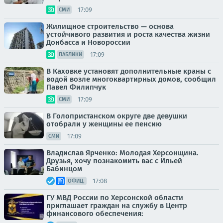
17:09
СМИ
Жилищное строительство — основа
устойчивого развития и роста качества жизни
Донбасса и Новороссии
17:09
ПАБЛИКИ
В Каховке установят дополнительные краны с
водой возле многоквартирных домов, сообщил
Павел Филипчук
17:09
СМИ
В Голопристанском округе две девушки
отобрали у женщины ее пенсию
17:09
СМИ
Владислав Ярченко: Молодая Херсонщина.
Друзья, хочу познакомить вас с Ильей
Бабинцом
17:08
ОФИЦ.
ГУ МВД России по Херсонской области
приглашает граждан на службу в Центр
финансового обеспечения: