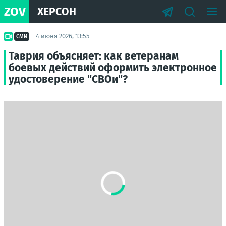
ZOV
ХЕРСОН
4 июня 2026, 13:55
СМИ
Таврия объясняет: как ветеранам
боевых действий оформить электронное
удостоверение "СВОи"?