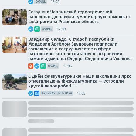
17:08
ОФИЦ.
Сегодня в Чаплинский гериатрический
пансионат доставила гуманитарную помощь от
шеф-региона Рязанская область
17:08
ОФИЦ.
Владимир Сальдо: С главой Республики
Мордовия Артёмом Здуновым подписали
соглашение о сотрудничестве в сфере
патриотического воспитания и сохранения
памяти адмирала Фёдора Фёдоровича Ушакова
17:05
ОФИЦ.
С Днём физкультурника! Наши школьники ярко
отметили День физкультурника — устроили
крутой велопробег! ...
17:02
ВЕЛИКАЯ ЛЕПЕТИХА