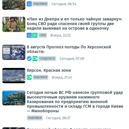
Сегодня, 06:54
ПАБЛИКИ
«Пил из Днепра и ел только чайную заварку»:
Боец СВО ради спасения своей группы две
недели выживал на острове в одиночку
Вчера, 22:22
СМИ
8 августа Прогноз погоды По Херсонской
области:
Сегодня, 07:09
СКАДОВСК
Херсон. Красная зона
Вчера, 21:41
ПАБЛИКИ
Сегодня ночью ВС РФ нанесен групповой удар
высокоточным оружием наземного
базирования по предприятию военной
промышленности и складу ГСМ в городе Киеве
— Минобороны
Сегодня, 08:27
ПАБЛИКИ