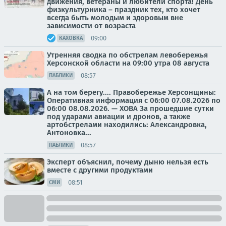
движения, ветераны и любители спорта! День
физкультурника – праздник тех, кто хочет
всегда быть молодым и здоровым вне
зависимости от возраста
09:00
КАХОВКА
Утренняя сводка по обстрелам левобережья
Херсонской области на 09:00 утра 08 августа
08:57
ПАБЛИКИ
А на том берегу.... Правобережье Херсонщины:
Оперативная информация с 06:00 07.08.2026 по
06:00 08.08.2026. — ХОВА За прошедшие сутки
под ударами авиации и дронов, а также
артобстрелами находились: Александровка,
Антоновка...
08:57
ПАБЛИКИ
Эксперт объяснил, почему дыню нельзя есть
вместе с другими продуктами
08:51
СМИ