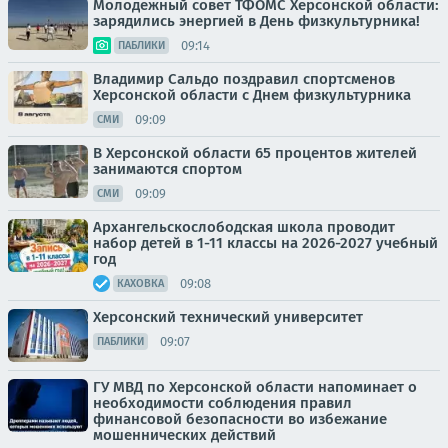
Молодежный совет ТФОМС Херсонской области:
зарядились энергией в День физкультурника!
09:14
ПАБЛИКИ
Владимир Сальдо поздравил спортсменов
Херсонской области с Днем физкультурника
09:09
СМИ
В Херсонской области 65 процентов жителей
занимаются спортом
09:09
СМИ
Архангельскослободская школа проводит
набор детей в 1-11 классы на 2026-2027 учебный
год
09:08
КАХОВКА
Херсонский технический университет
09:07
ПАБЛИКИ
ГУ МВД по Херсонской области напоминает о
необходимости соблюдения правил
финансовой безопасности во избежание
мошеннических действий