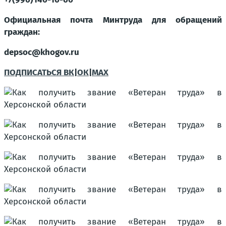
Официальная почта Минтруда для обращений
граждан:
depsoc@khogov.ru
ПОДПИСАТЬСЯ ВК
|
ОК
|
МАХ