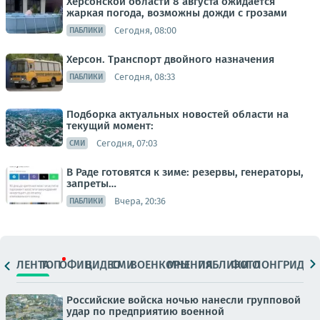
Херсонской области 8 августа ожидается
жаркая погода, возможны дожди с грозами
Сегодня, 08:00
ПАБЛИКИ
Херсон. Транспорт двойного назначения
Сегодня, 08:33
ПАБЛИКИ
Подборка актуальных новостей области на
текущий момент:
Сегодня, 07:03
СМИ
В Раде готовятся к зиме: резервы, генераторы,
запреты…
Вчера, 20:36
ПАБЛИКИ
ЛЕНТА
ТОП
ОФИЦ.
ВИДЕО
СМИ
ВОЕНКОРЫ
МНЕНИЯ
ПАБЛИКИ
ФОТО
ЛОНГРИДЫ
Российские войска ночью нанесли групповой
удар по предприятию военной