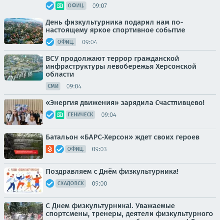
09:07
ОФИЦ.
День физкультурника подарил нам по-
настоящему яркое спортивное событие
09:04
ОФИЦ.
ВСУ продолжают террор гражданской
инфраструктуры левобережья Херсонской
области
09:04
СМИ
«Энергия движения» зарядила Счастливцево!
09:04
ГЕНИЧЕСК
Батальон «БАРС-Херсон» ждет своих героев
09:03
ОФИЦ.
Поздравляем с Днём физкультурника!
09:00
СКАДОВСК
С Днем физкультурника!. Уважаемые
спортсмены, тренеры, деятели физкультурного