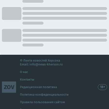
© Лента новостей Херсона
Email:
info@news-kherson.ru
О нас
Контакты
ZOV
18+
Редакционная политика
Политика конфиденциальности
Правила пользования сайтом