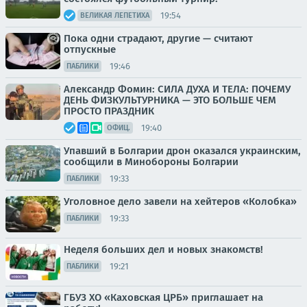
19:54
ВЕЛИКАЯ ЛЕПЕТИХА
Пока одни страдают, другие — считают
отпускные
19:46
ПАБЛИКИ
Александр Фомин: СИЛА ДУХА И ТЕЛА: ПОЧЕМУ
ДЕНЬ ФИЗКУЛЬТУРНИКА — ЭТО БОЛЬШЕ ЧЕМ
ПРОСТО ПРАЗДНИК
19:40
ОФИЦ.
Упавший в Болгарии дрон оказался украинским,
сообщили в Минобороны Болгарии
19:33
ПАБЛИКИ
Уголовное дело завели на хейтеров «Колобка»
19:33
ПАБЛИКИ
Неделя больших дел и новых знакомств!
19:21
ПАБЛИКИ
ГБУЗ ХО «Каховская ЦРБ» приглашает на