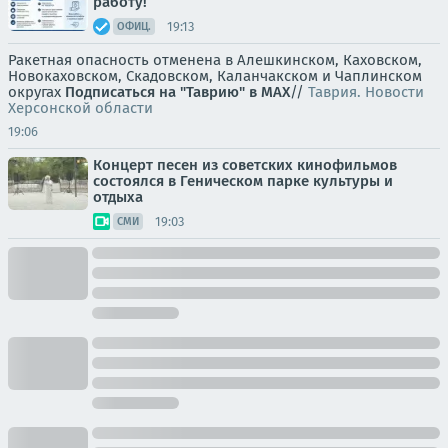
работу!
19:13
ОФИЦ.
Ракетная опасность отменена в Алешкинском, Каховском,
Новокаховском, Скадовском, Каланчакском и Чаплинском
округах
Подписаться на "Таврию" в MAX
//
Таврия. Новости
Херсонской области
19:06
Концерт песен из советских кинофильмов
состоялся в Геническом парке культуры и
отдыха
19:03
СМИ