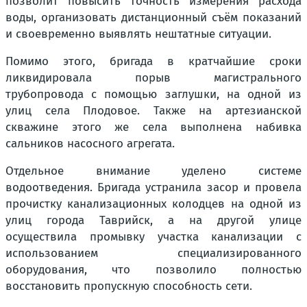
позволит повысить точность измерения расхода
воды, организовать дистанционный съём показаний
и своевременно выявлять нештатные ситуации.
Помимо этого, бригада в кратчайшие сроки
ликвидировала порыв магистрального
трубопровода с помощью заглушки, на одной из
улиц села Плодовое. Также на артезианской
скважине этого же села выполнена набивка
сальников насосного агрегата.
Отдельное внимание уделено системе
водоотведения. Бригада устранила засор и провела
прочистку канализационных колодцев на одной из
улиц города Таврийск, а на другой улице
осуществила промывку участка канализации с
использованием специализированного
оборудования, что позволило полностью
восстановить пропускную способность сети.