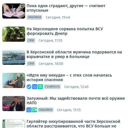
Пока одни страдают, другие — считают
отпускные
Сегодня, 19:46
ПАБЛИКИ
На Херсонщине сорвана попытка ВСУ
форсировать Днепр
Сегодня, 11:10
СМИ
В Херсонской области мужчина подорвался на
взрывчатке и умер в больнице
Сегодня, 18:00
СМИ
«Идти ему некуда» – с этих слов началась
история спасения
Сегодня, 12:46
ГЕНИЧЕСК
Залужный: Мы задействовали почти всё оружие
НАТО
Сегодня, 15:15
ПАБЛИКИ
Гауляйтер оккупированной части Херсонской
области расстраивается, что ВСУ больше не