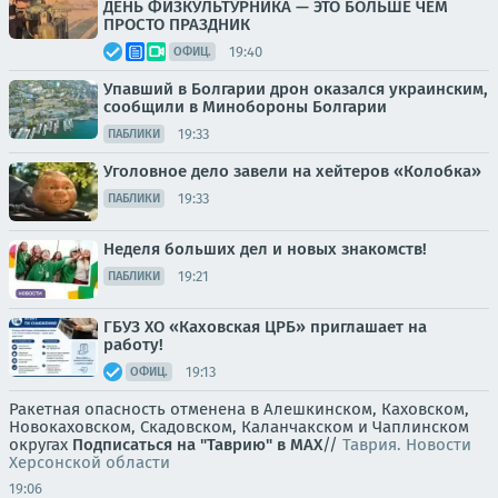
ДЕНЬ ФИЗКУЛЬТУРНИКА — ЭТО БОЛЬШЕ ЧЕМ
ПРОСТО ПРАЗДНИК
19:40
ОФИЦ.
Упавший в Болгарии дрон оказался украинским,
сообщили в Минобороны Болгарии
19:33
ПАБЛИКИ
Уголовное дело завели на хейтеров «Колобка»
19:33
ПАБЛИКИ
Неделя больших дел и новых знакомств!
19:21
ПАБЛИКИ
ГБУЗ ХО «Каховская ЦРБ» приглашает на
работу!
19:13
ОФИЦ.
Ракетная опасность отменена в Алешкинском, Каховском,
Новокаховском, Скадовском, Каланчакском и Чаплинском
округах
Подписаться на "Таврию" в MAX
//
Таврия. Новости
Херсонской области
19:06