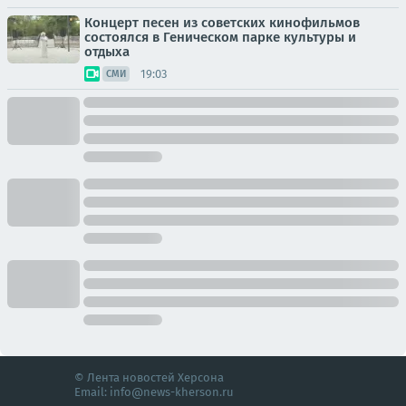
Концерт песен из советских кинофильмов
состоялся в Геническом парке культуры и
отдыха
19:03
СМИ
© Лента новостей Херсона
Email:
info@news-kherson.ru