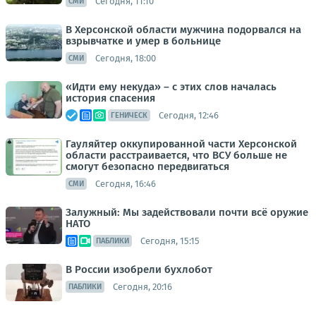
Сегодня, 11:10
СМИ
В Херсонской области мужчина подорвался на
взрывчатке и умер в больнице
Сегодня, 18:00
СМИ
«Идти ему некуда» – с этих слов началась
история спасения
Сегодня, 12:46
ГЕНИЧЕСК
Гауляйтер оккупированной части Херсонской
области расстраивается, что ВСУ больше не
смогут безопасно передвигаться
Сегодня, 16:46
СМИ
Залужный: Мы задействовали почти всё оружие
НАТО
Сегодня, 15:15
ПАБЛИКИ
В России изобрели бухлобот
Сегодня, 20:16
ПАБЛИКИ