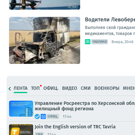
Водители Левобер
Выполняя свой гражданск
медикаментов, товаров п
Вчера, 20:46
ПАБЛИКИ
ЛЕНТА
ТОП
ОФИЦ.
ВИДЕО
СМИ
ВОЕНКОРЫ
МНЕ
Управление Росреестра по Херсонской обла
жилищный фонд региона
17:44
ОФИЦ.
Join the English version of TRС Tavria
17:44
СМИ