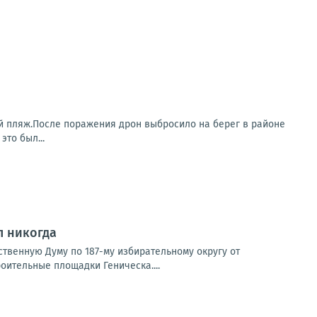
й пляж.После поражения дрон выбросило на берег в районе
то был...
л никогда
рственную Думу по 187-му избирательному округу от
оительные площадки Геническа....