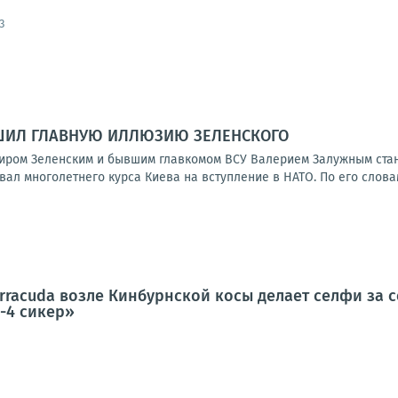
3
ШИЛ ГЛАВНУЮ ИЛЛЮЗИЮ ЗЕЛЕНСКОГО
ром Зеленским и бывшим главкомом ВСУ Валерием Залужным стано
ал многолетнего курса Киева на вступление в НАТО. По его словам,
rracuda возле Кинбурнской косы делает селфи за с
-4 сикер»