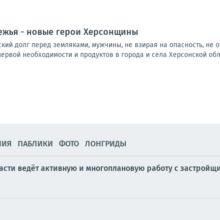
ежья - новые герои Херсонщины
ий долг перед земляками, мужчины, не взирая на опасность, не о
ервой необходимости и продуктов в города и села Херсонской облас
НИЯ
ПАБЛИКИ
ФОТО
ЛОНГРИДЫ
сти ведёт активную и многоплановую работу с застройщик