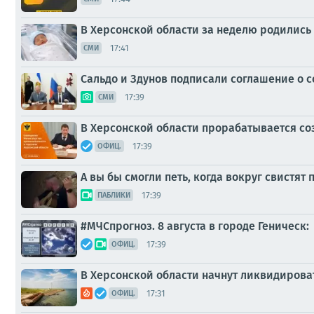
В Херсонской области за неделю родились 
17:41
СМИ
Сальдо и Здунов подписали соглашение о 
17:39
СМИ
В Херсонской области прорабатывается со
17:39
ОФИЦ.
А вы бы смогли петь, когда вокруг свистят 
17:39
ПАБЛИКИ
#МЧСпрогноз. 8 августа в городе Геническ:
17:39
ОФИЦ.
В Херсонской области начнут ликвидирова
17:31
ОФИЦ.