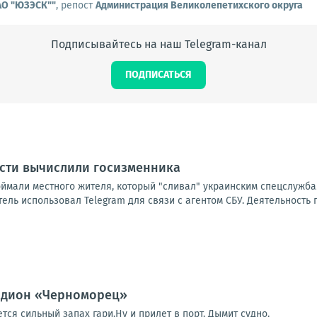
АО "ЮЗЭСК""
, репост
Администрация Великолепетихского округа
Подписывайтесь на наш Telegram-канал
ПОДПИСАТЬСЯ
асти вычислили госизменника
оймали местного жителя, который "сливал" украинским спецслужба
ль использовал Telegram для связи с агентом СБУ. Деятельность 
тадион «Черноморец»
ся сильный запах гари.Ну и прилет в порт. Дымит судно.