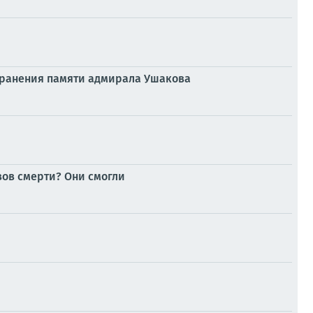
охранения памяти адмирала Ушакова
ызов смерти? Они смогли