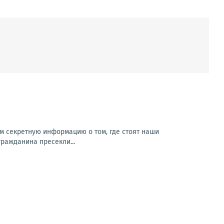
м секретную информацию о том, где стоят наши
гражданина пресекли...