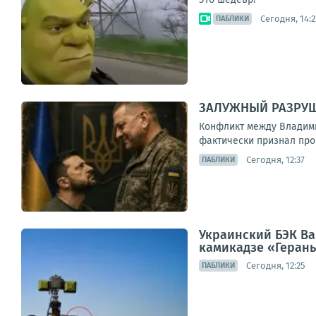
Сегодня, 14:2
ПАБЛИКИ
ЗАЛУЖНЫЙ РАЗРУ
Конфликт между Владими
фактически признал пров
Сегодня, 12:37
ПАБЛИКИ
Украинский БЭК Ba
камикадзе «Герань
Сегодня, 12:25
ПАБЛИКИ