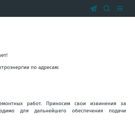
ет!
ктроэнергии по адресам:
емонтных работ. Приносим свои извинения за
ходимо для дальнейшего обеспечения подачи