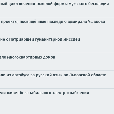
ный цикл лечения тяжелой формы мужского бесплодия
т проекты, посвящённые наследию адмирала Ушакова
вие с Патриаршей гуманитарной миссией
возле многоквартирных домов
ли из автобуса за русский язык во Львовской области
дели живёт без стабильного электроснабжения