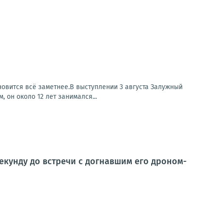
вится всё заметнее.В выступлении 3 августа Залужный
 он около 12 лет занимался...
екунду до встречи с догнавшим его дроном-