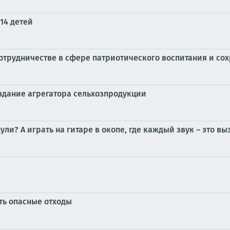
14 детей
сотрудничестве в сфере патриотического воспитания и с
здание агрегатора сельхозпродукции
пули? А играть на гитаре в окопе, где каждый звук – это в
ть опасные отходы