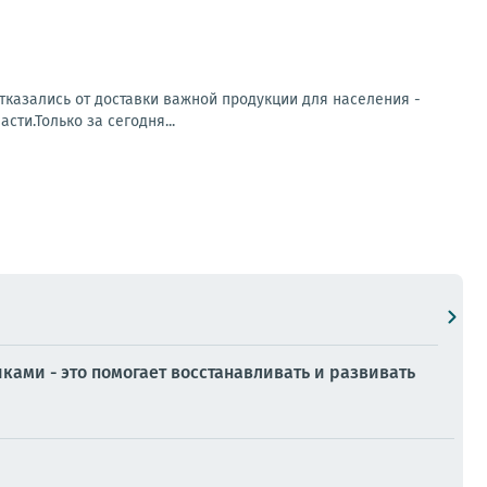
тказались от доставки важной продукции для населения -
ти.Только за сегодня...
ами - это помогает восстанавливать и развивать