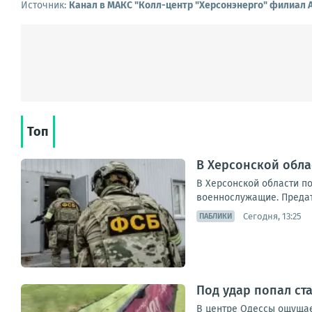
Источник:
Канал в МАКС "Колл-центр "Херсонэнерго" филиал 
Топ
В Херсонской обл
В Херсонской области п
военнослужащие. Предате
Сегодня, 13:25
ПАБЛИКИ
Под удар попал с
В центре Одессы ощущает