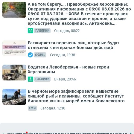
А на том берегу.... Правобережье Херсонщины:
Оперативная информация с 06:00 06.08.2026 по
06:00 07.08.2026. —ХОВА В течение прошедших
суток под ударами авиации и дронов, а также
артобстрелами находились: Антоновка...
Сегодня, 08:22
ПАБЛИКИ
Расширяется перечень лиц, которые будут
отнесены к ветеранам боевых действий
Сегодня, 13:38
ОФИЦ.
Водители Левобережья - новые герои
Херсонщины
Вчера, 20:46
ПАБЛИКИ
В Черном море зафиксировали нашествие
хищной рыбы пеламиды, сообщает Институт
биологии южных морей имени Ковалевского
Сегодня, 12:10
СМИ