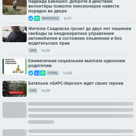
Надежда Бабешко: Доброта в действии:
волонтёры помогли пенсионерке навести
порядок во дворе
14:11
ИВАНОВКА
Жителю Скадовска грозит до двух лет лишения
свободы за неоднократное управление
автомобилем в состоянии опьянения и без
водительских прав
14:09
СМИ
Ежемесячная социальная выплата одиноким
родителям
14:09
ОФИЦ.
Батальон «БАРС-Херсон» ждет своих героев
14:09
СМИ