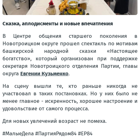
Сказка, аплодисменты и новые впечатления
В Центре общения старшего поколения в
Новотроицком округе прошел спектакль по мотивам
башкирской народной сказки «Настоящее
богатство», который организован при поддержке
секретаря Новотроицкого отделения Партии, главы
округа
Евгении Кузьменко
.
На сцену вышли те, кто раньше никогда не
участвовал в таких постановках. Но у них было не
менее главное - искренность, хорошее настроение и
удовольствие от самого процесса.
Для новых увлечений возраст не помеха.
#МалыеДела #ПартияРядом84 #ЕР84