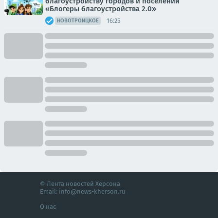
благоустройству городов и поселений
«Блогеры благоустройства 2.0»
16:25
НОВОТРОИЦКОЕ
© Лента новостей Херсона
Email:
info@news-kherson.ru
О нас