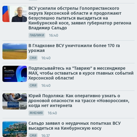
ВСУ усилили обстрелы Голопристанского
округа Херсонской области и продолжают
безуспешно пытаться высадиться на
Кинбурнской косе, заявил губернатор региона
Владимир Сальдо
16:40
ПАБЛИКИ
В Гладковке ВСУ уничтожили более 170 га
урожая
16:40
СМИ
Подписывайтесь на "Таврию" в мессенджере
MAX, чтобы оставаться в курсе главных событий
Херсонской области!
16:40
СМИ
Юрий Подоляка: Как оперативно узнать о
дроновой опасности на трассе «Новороссия»,
когда нет интернета
16:40
МНЕНИЯ
Сальдо заявил о неудачных попытках ВСУ
высадиться на Кинбурнскую косу
16:37
СМИ