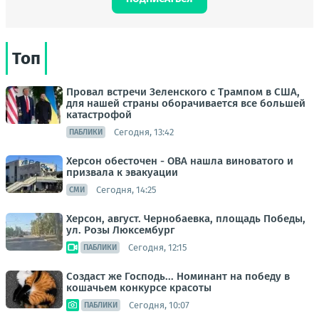
Топ
Провал встречи Зеленского с Трампом в США,
для нашей страны оборачивается все большей
катастрофой
Сегодня, 13:42
ПАБЛИКИ
Херсон обесточен - ОВА нашла виноватого и
призвала к эвакуации
Сегодня, 14:25
СМИ
Херсон, август. Чернобаевка, площадь Победы,
ул. Розы Люксембург
Сегодня, 12:15
ПАБЛИКИ
Создаст же Господь... Номинант на победу в
кошачьем конкурсе красоты
Сегодня, 10:07
ПАБЛИКИ