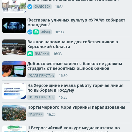
16:34
СКАДОВСК
Фестиваль уличных культур «УРАМ» собирает
молодёжь!
16:33
ОФИЦ.
Важное напоминание для собственников в
Херсонской области
16:33
ПАБЛИКИ
Добросовестные клиенты банков не должны
страдать от вероятных ошибок банков
16:30
ГОЛАЯ ПРИСТАНЬ
На Херсонщине начала работу горячая линия
по выборам в Госдуму
16:25
ГОЛАЯ ПРИСТАНЬ
Порты Черного моря Украины парализованны
16:25
ПАБЛИКИ
II Всероссийский конкурс медиаконтента по