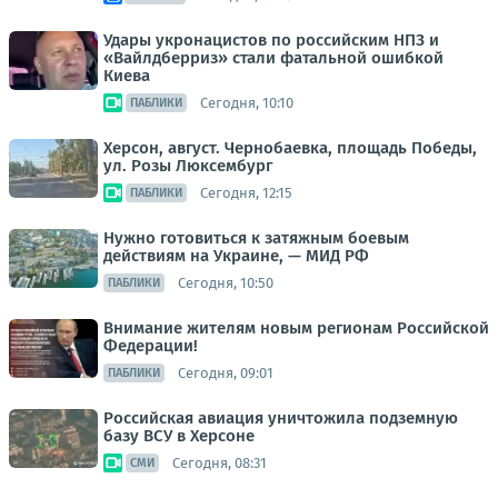
Удары укронацистов по российским НПЗ и
«Вайлдберриз» стали фатальной ошибкой
Киева
Сегодня, 10:10
ПАБЛИКИ
Херсон, август. Чернобаевка, площадь Победы,
ул. Розы Люксембург
Сегодня, 12:15
ПАБЛИКИ
Нужно готовиться к затяжным боевым
действиям на Украине, — МИД РФ
Сегодня, 10:50
ПАБЛИКИ
Внимание жителям новым регионам Российской
Федерации!
Сегодня, 09:01
ПАБЛИКИ
Российская авиация уничтожила подземную
базу ВСУ в Херсоне
Сегодня, 08:31
СМИ