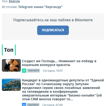
Гео:
Херсон
Источник:
Telegram-канал "Херсон.ру"
Подписывайтесь на наш паблик в ВКонтакте
ПОДПИСАТЬСЯ
Топ
Создаст же Господь... Номинант на победу в
кошачьем конкурсе красоты
Сегодня, 10:07
ПАБЛИКИ
Кандидат в одномандатные депутаты от "Единой
России" по Сочинскому округу Затулин
продолжил серию своих похабных заявлений
на телевидении и конференциях
омерзительным интервью "Бизнес-онлайн" (об
этом СМИ многое говорит то...
Сегодня, 07:09
ПАБЛИКИ