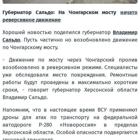
Губернатор Сальдо: На Чонгарском мосту
начато
реверсивное движение
Хорошей новостью поделился губернатор
Владимир
Сальдо
. Пусть частично но возобновлено движение
по Чонгарскому мосту.
- Движение по мосту через Чонгарский пролив
возобновлено в реверсивном режиме. Специалисты
уже обследовали место повреждения. Ремонтные
работы будут проведены в максимально короткие
сроки, - говорит губернатор Херсонской области
Владимир Сальдо.
Напомним, что в настоящее время ВСУ применяют
дроны для атак по транспорту на федеральной
автодороге Р-280 «Новороссия» в пределах
Херсонской области. Особой опасности подвергается
грузовой транспорт.