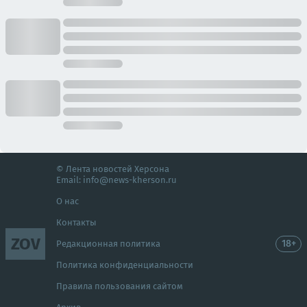
© Лента новостей Херсона
Email:
info@news-kherson.ru
О нас
Контакты
ZOV
18+
Редакционная политика
Политика конфиденциальности
Правила пользования сайтом