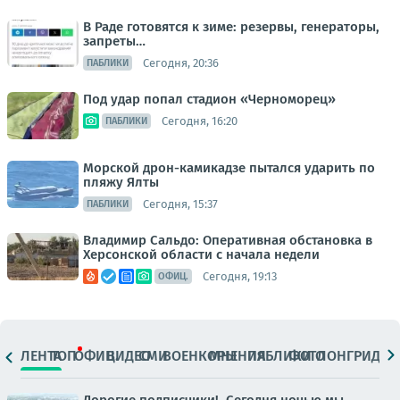
В Раде готовятся к зиме: резервы, генераторы,
запреты…
Сегодня, 20:36
ПАБЛИКИ
Под удар попал стадион «Черноморец»
Сегодня, 16:20
ПАБЛИКИ
Морской дрон-камикадзе пытался ударить по
пляжу Ялты
Сегодня, 15:37
ПАБЛИКИ
Владимир Сальдо: Оперативная обстановка в
Херсонской области с начала недели
Сегодня, 19:13
ОФИЦ.
ЛЕНТА
ТОП
ОФИЦ.
ВИДЕО
СМИ
ВОЕНКОРЫ
МНЕНИЯ
ПАБЛИКИ
ФОТО
ЛОНГРИДЫ