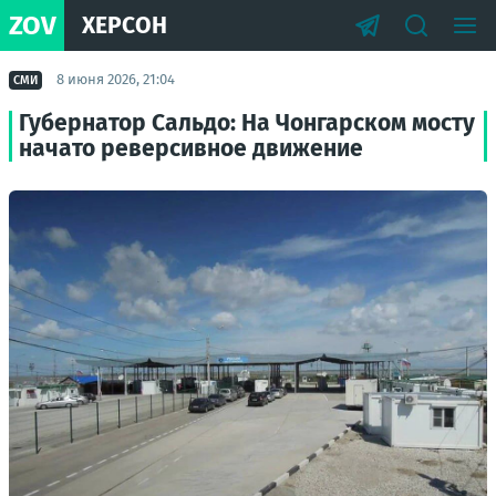
ZOV
ХЕРСОН
8 июня 2026, 21:04
СМИ
Губернатор Сальдо: На Чонгарском мосту
начато реверсивное движение