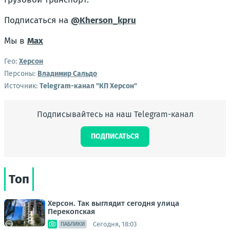
Подписаться на
@Kherson_kpru
Мы в
Max
Гео:
Херсон
Персоны:
Владимир Сальдо
Источник:
Telegram-канал "КП Херсон"
Подписывайтесь на наш Telegram-канал
ПОДПИСАТЬСЯ
Топ
Херсон. Так выглядит сегодня улица
Перекопская
Сегодня, 18:03
ПАБЛИКИ