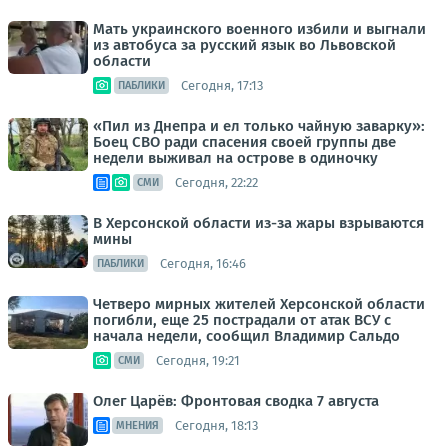
Мать украинского военного избили и выгнали
из автобуса за русский язык во Львовской
области
Сегодня, 17:13
ПАБЛИКИ
«Пил из Днепра и ел только чайную заварку»:
Боец СВО ради спасения своей группы две
недели выживал на острове в одиночку
Сегодня, 22:22
СМИ
В Херсонской области из-за жары взрываются
мины
Сегодня, 16:46
ПАБЛИКИ
Четверо мирных жителей Херсонской области
погибли, еще 25 пострадали от атак ВСУ с
начала недели, сообщил Владимир Сальдо
Сегодня, 19:21
СМИ
Олег Царёв: Фронтовая сводка 7 августа
Сегодня, 18:13
МНЕНИЯ