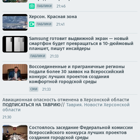
21:46
ПАБЛИКИ
Херсон. Красная зона
21:41
ПАБЛИКИ
Samsung готовит выдвижной экран — новый
смартфон будет превращаться в 10-дюймовый
планшет, пишут инсайдеры
21:33
ПАБЛИКИ
Воссоединенные и приграничные регионы
подали более 30 заявок на Всероссийский
конкурс лучших проектов создания
комфортной городской среды
21:33
СМИ
Авиационная опасность отменена в Херсонской области
ПОДПИСАТЬСЯ НА ТАВРИЮ
//
Таврия. Новости Херсонской
области
21:30
Состоялось заседание Федеральной комиссии
Всероссийского конкурса лучших проектов
создания городской среды