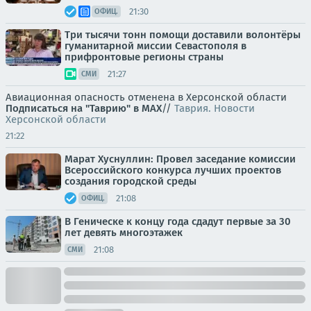
21:30
ОФИЦ.
Три тысячи тонн помощи доставили волонтёры
гуманитарной миссии Севастополя в
прифронтовые регионы страны
21:27
СМИ
Авиационная опасность отменена в Херсонской области
Подписаться на "Таврию" в MAX
//
Таврия. Новости
Херсонской области
21:22
Марат Хуснуллин: Провел заседание комиссии
Всероссийского конкурса лучших проектов
создания городской среды
21:08
ОФИЦ.
В Геническе к концу года сдадут первые за 30
лет девять многоэтажек
21:08
СМИ