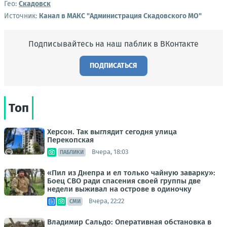
Гео:
Скадовск
Источник:
Канал в МАКС "Администрация Скадовского МО"
Подписывайтесь на наш паблик в ВКонтакте
ПОДПИСАТЬСЯ
Топ
Херсон. Так выглядит сегодня улица
Перекопская
Вчера, 18:03
ПАБЛИКИ
«Пил из Днепра и ел только чайную заварку»:
Боец СВО ради спасения своей группы две
недели выживал на острове в одиночку
Вчера, 22:22
СМИ
Владимир Сальдо: Оперативная обстановка в