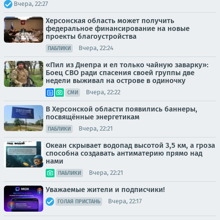
Вчера, 22:27
Херсонская область может получить
федеральное финансирование на новые
проекты благоустройства
Вчера, 22:24
ПАБЛИКИ
«Пил из Днепра и ел только чайную заварку»:
Боец СВО ради спасения своей группы две
недели выживал на острове в одиночку
Вчера, 22:22
СМИ
В Херсонской области появились баннеры,
посвящённые энергетикам
Вчера, 22:21
ПАБЛИКИ
Океан скрывает водопад высотой 3,5 км, а гроза
способна создавать антиматерию прямо над
нами
Вчера, 22:21
ПАБЛИКИ
Уважаемые жители и подписчики!
Вчера, 22:17
ГОЛАЯ ПРИСТАНЬ