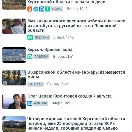
Херсонской области с начала недели
Вчера, 19:13
ОФИЦ.
Мать украинского военного избили и выгнали
из автобуса за русский язык во Львовской
области
Вчера, 17:13
ПАБЛИКИ
Херсон. Красная зона
Вчера, 21:41
ПАБЛИКИ
В Херсонской области из-за жары взрываются
мины
Вчера, 16:46
ПАБЛИКИ
Олег Царёв: Фронтовая сводка 7 августа
Вчера, 18:13
МНЕНИЯ
Четверо мирных жителей Херсонской области
погибли, еще 25 пострадали от атак ВСУ с
начала недели, сообщил Владимир Сальдо