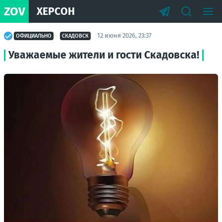
ZOV
ХЕРСОН
12 июня 2026, 23:37
ОФИЦИАЛЬНО
СКАДОВСК
Уважаемые жители и гости Скадовска!