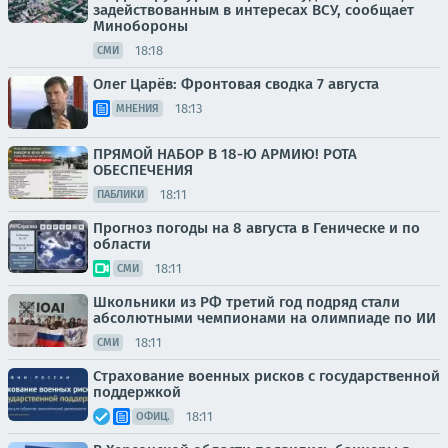
задействованным в интересах ВСУ, сообщает
Минобороны
18:18
СМИ
Олег Царёв: Фронтовая сводка 7 августа
18:13
МНЕНИЯ
ПРЯМОЙ НАБОР В 18-Ю АРМИЮ! РОТА
ОБЕСПЕЧЕНИЯ
18:11
ПАБЛИКИ
Прогноз погоды на 8 августа в Геническе и по
области
18:11
СМИ
Школьники из РФ третий год подряд стали
абсолютными чемпионами на олимпиаде по ИИ
18:11
СМИ
Страхование военных рисков с государственной
поддержкой
18:11
ОФИЦ.