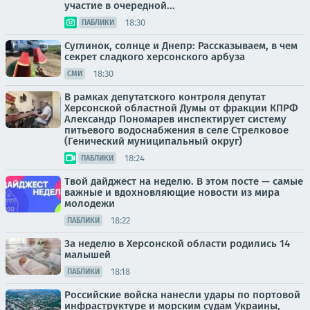
участие в очередной...
18:30
ПАБЛИКИ
Суглинок, солнце и Днепр: Рассказываем, в чем
секрет сладкого херсонского арбуза
18:30
СМИ
В рамках депутатского контроля депутат
Херсонской областной Думы от фракции КПРФ
Александр Пономарев инспектирует систему
питьевого водоснабжения в селе Стрелковое
(Генический муниципальный округ)
18:24
ПАБЛИКИ
Твой дайджест на неделю. В этом посте — самые
важные и вдохновляющие новости из мира
молодежи
18:22
ПАБЛИКИ
За неделю в Херсонской области родились 14
малышей
18:18
ПАБЛИКИ
Российские войска нанесли удары по портовой
инфраструктуре и морским судам Украины,