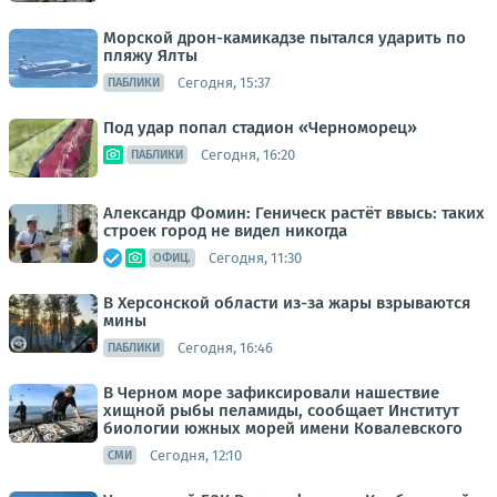
Морской дрон-камикадзе пытался ударить по
пляжу Ялты
Сегодня, 15:37
ПАБЛИКИ
Под удар попал стадион «Черноморец»
Сегодня, 16:20
ПАБЛИКИ
Александр Фомин: Геническ растёт ввысь: таких
строек город не видел никогда
Сегодня, 11:30
ОФИЦ.
В Херсонской области из-за жары взрываются
мины
Сегодня, 16:46
ПАБЛИКИ
В Черном море зафиксировали нашествие
хищной рыбы пеламиды, сообщает Институт
биологии южных морей имени Ковалевского
Сегодня, 12:10
СМИ