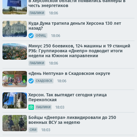
В Херсонской области появились баннеры в
честь энергетиков
18:06
ПАБЛИКИ
Куда Дума тратила деньги Херсона 130 лет
назад?
18:06
ОФИЦ.
Минус 250 боевиков, 124 машины и 19 станций
РЭБ: Группировка «Днепр» подводит итоги
недели на Южном направлении
18:06
ПАБЛИКИ
«День Нептуна» в Скадовском округе
18:06
СКАДОВСК
Херсон. Так выглядит сегодня улица
Перекопская
18:03
ПАБЛИКИ
Бойцы «Днепра» ликвидировали до 250
военных ВСУ за неделю
18:03
СМИ