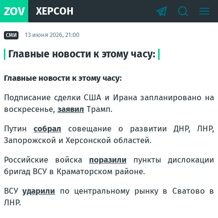
ZOV
ХЕРСОН
13 июня 2026, 21:00
СМИ
Главные новости к этому часу:
Главные новости к этому часу:
Подписание сделки США и Ирана запланировано на
воскресенье,
заявил
Трамп.
Путин
собрал
совещание о развитии ДНР, ЛНР,
Запорожской и Херсонской областей.
Российские войска
поразили
пункты дислокации
бригад ВСУ в Краматорском районе.
ВСУ
ударили
по центральному рынку в Сватово в
ЛНР.