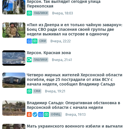
Херсон. Так выглядит сегодня улица
Перекопская
Вчера, 18:03
ПАБЛИКИ
«Пил из Днепра и ел только чайную заварку»:
Боец СВО ради спасения своей группы две
недели выживал на острове в одиночку
Вчера, 22:22
СМИ
Херсон. Красная зона
Вчера, 21:41
ПАБЛИКИ
Четверо мирных жителей Херсонской области
погибли, еще 25 пострадали от атак ВСУ с
начала недели, сообщил Владимир Сальдо
Вчера, 19:21
СМИ
Владимир Сальдо: Оперативная обстановка в
Херсонской области с начала недели
Вчера, 19:13
ОФИЦ.
Мать украинского военного избили и выгнали