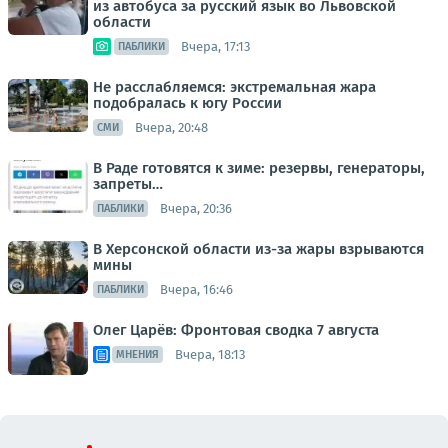
из автобуса за русский язык во Львовской
области
Вчера, 17:13
ПАБЛИКИ
Не расслабляемся: экстремальная жара
подобралась к югу России
Вчера, 20:48
СМИ
В Раде готовятся к зиме: резервы, генераторы,
запреты…
Вчера, 20:36
ПАБЛИКИ
В Херсонской области из-за жары взрываются
мины
Вчера, 16:46
ПАБЛИКИ
Олег Царёв: Фронтовая сводка 7 августа
Вчера, 18:13
МНЕНИЯ