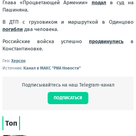
Глава «Процветающей Армении»
подал
в суд на
Пашиняна.
В ДТП с грузовиком и маршруткой в Одинцово
погибли
два человека.
Российские войска успешно
продвинулись
в
Константиновке.
Гео:
Херсон
Источник:
Канал в МАКС "РИА Новости"
Подписывайтесь на наш Telegram-канал
ПОДПИСАТЬСЯ
Топ