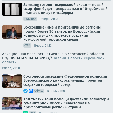
Samsung готовит выдвижной экран — новый
смартфон будет превращаться в 10-дюймовый
планшет, пишут инсайдеры
Вчера, 21:33
ПАБЛИКИ
Воссоединенные и приграничные регионы
подали более 30 заявок на Всероссийский
конкурс лучших проектов создания
комфортной городской среды
Вчера, 21:33
СМИ
Авиационная опасность отменена в Херсонской области
ПОДПИСАТЬСЯ НА ТАВРИЮ
//
Таврия. Новости Херсонской
области
Вчера, 21:30
Состоялось заседание Федеральной комиссии
Всероссийского конкурса лучших проектов
создания городской среды
Вчера, 21:30
ОФИЦ.
Три тысячи тонн помощи доставили волонтёры
гуманитарной миссии Севастополя в
прифронтовые регионы страны