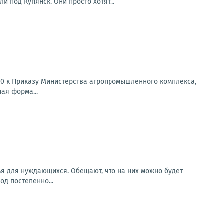
под Купянск. Они просто хотят...
10 к Приказу Министерства агропромышленного комплекса,
ая форма...
ья для нуждающихся. Обещают, что на них можно будет
од постепенно...