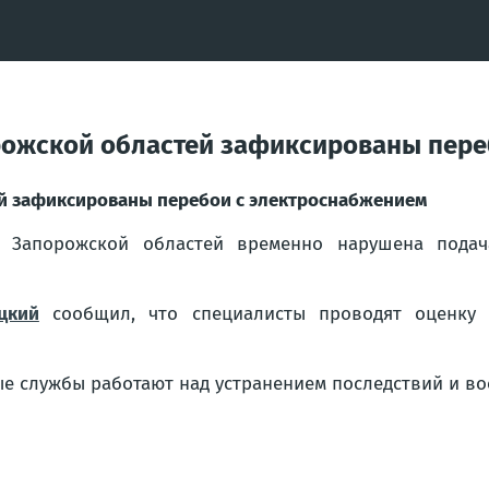
орожской областей зафиксированы пер
ей зафиксированы перебои с электроснабжением
и Запорожской областей временно нарушена подач
цкий
сообщил, что специалисты проводят оценку 
 службы работают над устранением последствий и во