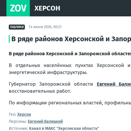
ZOV
ХЕРСОН
14 июня 2026, 00:21
ПАБЛИКИ
В ряде районов Херсонской и Зап
В ряде районов Херсонской и Запорожской област
В отдельных населённых пунктах Херсонской 
энергетической инфраструктуры.
Губернатор Запорожской области
Евгений Бали
восстановительных работ.
По информации региональных властей, профильные
Гео:
Херсон
Персоны:
Евгений Балицкий
Источник:
Канал в МАКС "Херсонская область"