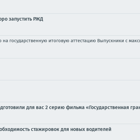
оро запустить РЖД
го на государственную итоговую аттестацию Выпускники с мак
дготовили для вас 2 серию фильма «Государственная грани
обходимость стажировок для новых водителей