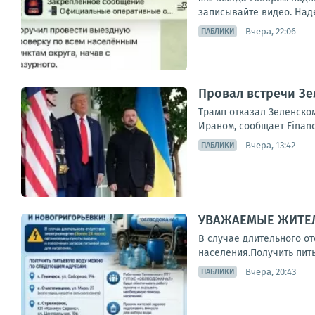
записывайте видео. Наде
Вчера, 22:06
ПАБЛИКИ
Провал встречи Зе
Трамп отказал Зеленском
Ираном, сообщает Financ
Вчера, 13:42
ПАБЛИКИ
УВАЖАЕМЫЕ ЖИТЕЛ
В случае длительного о
населения.Получить питье
Вчера, 20:43
ПАБЛИКИ