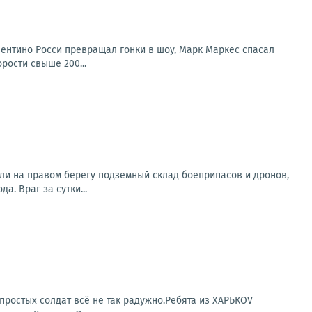
лентино Росси превращал гонки в шоу, Марк Маркес спасал
рости свыше 200...
ли на правом берегу подземный склад боеприпасов и дронов,
. Враг за сутки...
простых солдат всё не так радужно.Ребята из ХАРЬКОV