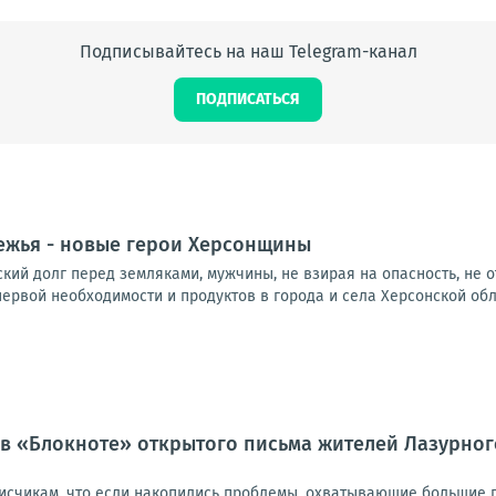
Подписывайтесь на наш Telegram-канал
ПОДПИСАТЬСЯ
ежья - новые герои Херсонщины
ий долг перед земляками, мужчины, не взирая на опасность, не о
ервой необходимости и продуктов в города и села Херсонской облас
в «Блокноте» открытого письма жителей Лазурног
исчикам, что если накопились проблемы, охватывающие большие г