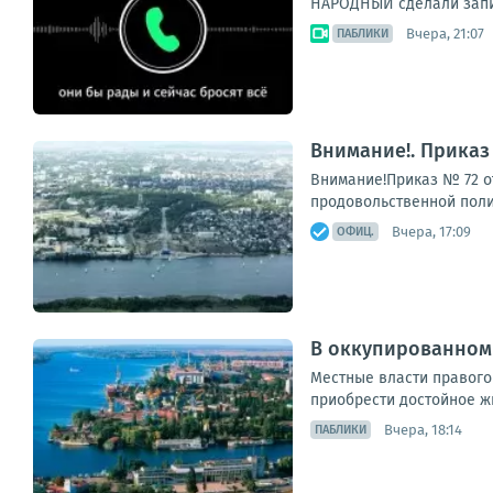
НАРОДНЫЙ сделали запись
Вчера, 21:07
ПАБЛИКИ
Внимание!. Приказ 
Внимание!Приказ № 72 о
продовольственной полит
Вчера, 17:09
ОФИЦ.
В оккупированном 
Местные власти правого
приобрести достойное жи
Вчера, 18:14
ПАБЛИКИ