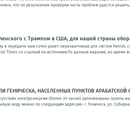
емся, что по результатам проверки часть проблем удастся решить, 
ленского с Трампом в США, для нашей страны обо
у в передаче нам сотен ракет-перехватчиков для систем Patriot, 
ial Times со ссылкой на источники.По данным издания, во время вс
И ГЕНИЧЕСКА, НАСЕЛЕННЫХ ПУНКТОВ АРАБАТСКОЙ 
тсутствия электроэнергии (более 24 часов) организованы пункты 
вую воду можно по следующим адресам:• г. Геническ, ул. Соборная,