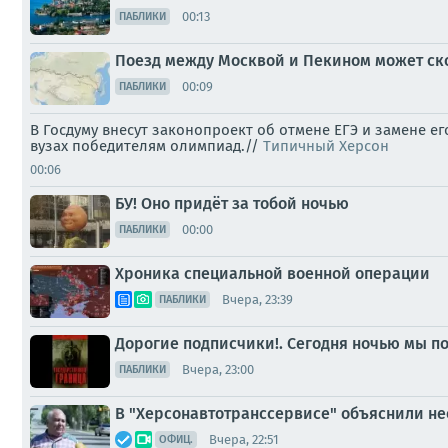
00:13
ПАБЛИКИ
Поезд между Москвой и Пекином может ск
00:09
ПАБЛИКИ
В Госдуму внесут законопроект об отмене ЕГЭ и замене е
вузах победителям олимпиад.//
Типичный Херсон
00:06
БУ! Оно придёт за тобой ночью
00:00
ПАБЛИКИ
Хроника специальной военной операции
Вчера, 23:39
ПАБЛИКИ
Дорогие подписчики!. Сегодня ночью мы по
Вчера, 23:00
ПАБЛИКИ
В "Херсонавтотранссервисе" объяснили не
Вчера, 22:51
ОФИЦ.