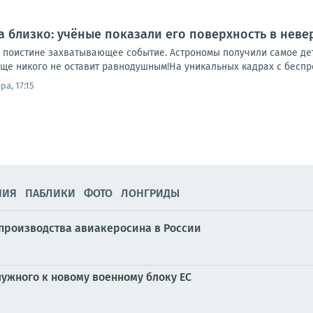
а близко: учёные показали его поверхность в неве
 поистине захватывающее событие. Астрономы получили самое де
ище никого не оставит равнодушным!На уникальных кадрах с беспр
ра, 17:15
НИЯ
ПАБЛИКИ
ФОТО
ЛОНГРИДЫ
производства авиакеросина в России
лужного к новому военному блоку ЕС