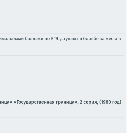
симальными баллами по ЕГЭ уступают в борьбе за места в
ца» «Государственная граница», 2 серия, (1980 год)