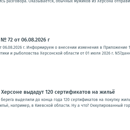
 разговора. Оказывается, обычных мужиков из Херсона отправили 
№ 72 от 06.08.2026 г
т 06.08.2026 г. Информируем о внесении изменения в Приложение 
ики и рыболовства Херсонской области от 01 июля 2026 г. N57данн
Херсоне выдадут 120 сертификатов на жильё
 берега выделили до конца года 120 сертификатов на покупку жил
льё, например, в Киевской области. Ну а что? Оккупированный гор