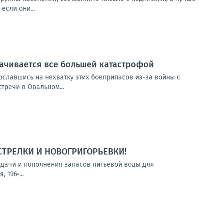
если они...
рачивается все большей катастрофой
сославшись на нехватку этих боеприпасов из-за войны с
тречи в Овальном...
СТРЕЛКИ И НОВОГРИГОРЬЕВКИ!
выдачи и пополнения запасов питьевой воды для
 196•...