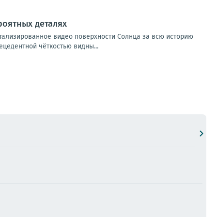
роятных деталях
тализированное видео поверхности Солнца за всю историю
ецедентной чёткостью видны...