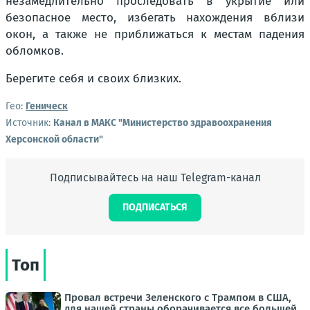
незамедлительно проследовать в укрытие или
безопасное место, избегать нахождения вблизи
окон, а также не приближаться к местам падения
обломков.
Берегите себя и своих близких.
Гео:
Геническ
Источник:
Канал в МАКС "Министерство здравоохранения
Херсонской области"
Подписывайтесь на наш Telegram-канал
ПОДПИСАТЬСЯ
Топ
Провал встречи Зеленского с Трампом в США,
для нашей страны оборачивается все большей