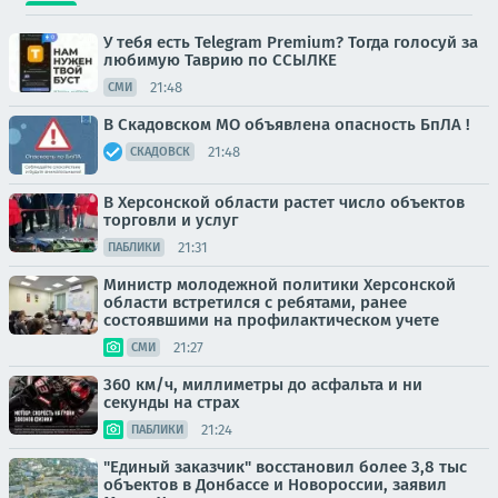
У тебя есть Telegram Premium? Тогда голосуй за
любимую Таврию по ССЫЛКЕ
21:48
СМИ
В Скадовском МО объявлена опасность БпЛА !
21:48
СКАДОВСК
В Херсонской области растет число объектов
торговли и услуг
21:31
ПАБЛИКИ
Министр молодежной политики Херсонской
области встретился с ребятами, ранее
состоявшими на профилактическом учете
21:27
СМИ
360 км/ч, миллиметры до асфальта и ни
секунды на страх
21:24
ПАБЛИКИ
"Единый заказчик" восстановил более 3,8 тыс
объектов в Донбассе и Новороссии, заявил