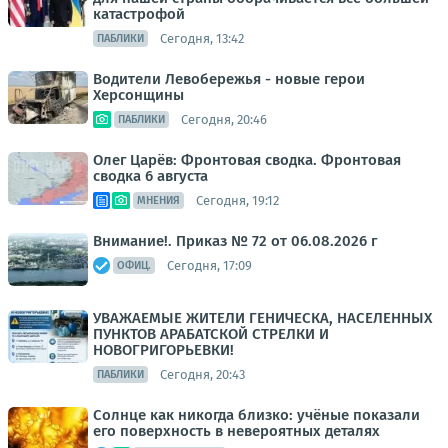
катастрофой
Сегодня, 13:42
ПАБЛИКИ
Водители Левобережья - новые герои
Херсонщины
Сегодня, 20:46
ПАБЛИКИ
Олег Царёв: Фронтовая сводка. Фронтовая
сводка 6 августа
Сегодня, 19:12
МНЕНИЯ
Внимание!. Приказ № 72 от 06.08.2026 г
Сегодня, 17:09
ОФИЦ.
УВАЖАЕМЫЕ ЖИТЕЛИ ГЕНИЧЕСКА, НАСЕЛЕННЫХ
ПУНКТОВ АРАБАТСКОЙ СТРЕЛКИ И
НОВОГРИГОРЬЕВКИ!
Сегодня, 20:43
ПАБЛИКИ
Солнце как никогда близко: учёные показали
его поверхность в невероятных деталях