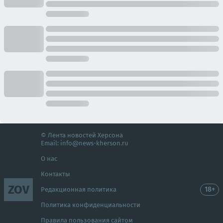
© Лента новостей Херсона
Email:
info@news-kherson.ru
О нас
Контакты
ZOV
18+
Редакционная политика
Политика конфиденциальности
Правила пользования сайтом