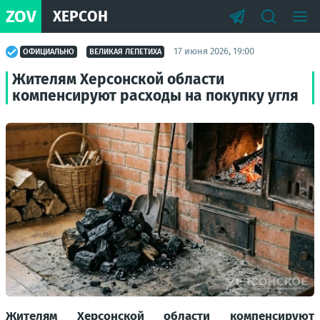
ZOV
ХЕРСОН
17 июня 2026, 19:00
ОФИЦИАЛЬНО
ВЕЛИКАЯ ЛЕПЕТИХА
Жителям Херсонской области
компенсируют расходы на покупку угля
Жителям Херсонской области компенсируют