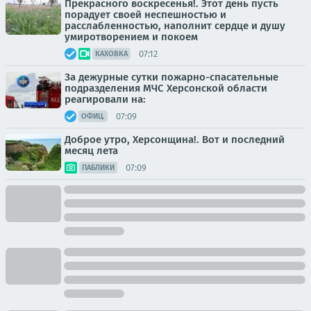
Прекрасного воскресенья!. Этот день пусть
порадует своей неспешностью и
расслабленностью, наполнит сердце и душу
умиротворением и покоем
07:12
КАХОВКА
За дежурные сутки пожарно-спасательные
подразделения МЧС Херсонской области
реагировали на:
07:09
ОФИЦ.
Доброе утро, Херсонщина!. Вот и последний
месяц лета
07:09
ПАБЛИКИ