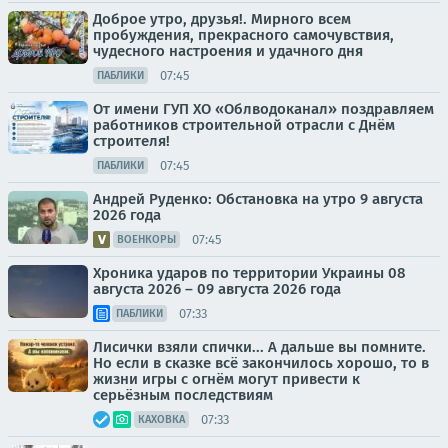
Доброе утро, друзья!. Мирного всем
пробуждения, прекрасного самочувствия,
чудесного настроения и удачного дня
07:45
ПАБЛИКИ
От имени ГУП ХО «Облводоканал» поздравляем
работников строительной отрасли с Днём
строителя!
07:45
ПАБЛИКИ
Андрей Руденко: Обстановка на утро 9 августа
2026 года
07:45
ВОЕНКОРЫ
Хроника ударов по территории Украины 08
августа 2026 – 09 августа 2026 года
07:33
ПАБЛИКИ
Лисички взяли спички... А дальше вы помните.
Но если в сказке всё закончилось хорошо, то в
жизни игры с огнём могут привести к
серьёзным последствиям
07:33
КАХОВКА