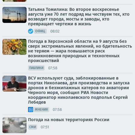
Татьяна Томилина: Во второе воскресенье
августа уже 70 лет подряд мы чествуем тех, кто
возводит города, мосты и заводы, кто
превращает чертежи в жизнь
08:02
ОФИЦ.
Погода в Херсонской области на 9 августа без
сверх экстремальных явлений, но бдительность
не теряем — жара повышается риск
возникновения природных и техногенных
происшествий
07:58
ПАБЛИКИ
ВСУ используют суда, заблокированные в
портах Николаева, для производства и запуска
дронов и безэкипажных катеров по акватории
Черного моря, сообщил РИА Новости
координатор николаевского подполья Сергей
Лебедев
07:58
МНЕНИЯ
Погода на новых территориях России
07:51
СМИ