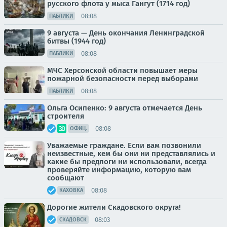
русского флота у мыса Гангут (1714 год)
08:08
ПАБЛИКИ
9 августа — День окончания Ленинградской
битвы (1944 год)
08:08
ПАБЛИКИ
МЧС Херсонской области повышает меры
пожарной безопасности перед выборами
08:08
ПАБЛИКИ
Ольга Осипенко: 9 августа отмечается День
строителя
08:08
ОФИЦ.
Уважаемые граждане. Если вам позвонили
неизвестные, кем бы они ни представлялись и
какие бы предлоги ни использовали, всегда
проверяйте информацию, которую вам
сообщают
08:08
КАХОВКА
Дорогие жители Скадовского округа!
08:03
СКАДОВСК