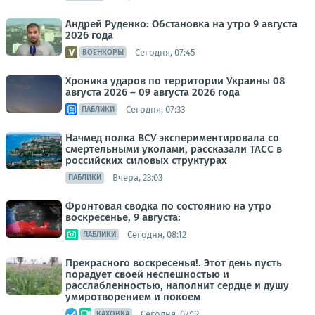
Андрей Руденко: Обстановка на утро 9 августа
2026 года
Сегодня, 07:45
ВОЕНКОРЫ
Хроника ударов по территории Украины 08
августа 2026 – 09 августа 2026 года
Сегодня, 07:33
ПАБЛИКИ
Начмед полка ВСУ экспериментировала со
смертельными уколами, рассказали ТАСС в
российских силовых структурах
Вчера, 23:03
ПАБЛИКИ
Фронтовая сводка по состоянию на утро
воскресенье, 9 августа:
Сегодня, 08:12
ПАБЛИКИ
Прекрасного воскресенья!. Этот день пусть
порадует своей неспешностью и
расслабленностью, наполнит сердце и душу
умиротворением и покоем
Сегодня, 07:12
КАХОВКА