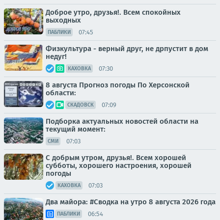
Доброе утро, друзья!. Всем спокойных
выходных
07:45
ПАБЛИКИ
Физкультура - верный друг, не дрпустит в дом
недуг!
07:30
КАХОВКА
8 августа Прогноз погоды По Херсонской
области:
07:09
СКАДОВСК
Подборка актуальных новостей области на
текущий момент:
07:03
СМИ
С добрым утром, друзья!. Всем хорошей
субботы, хорошего настроения, хорошей
погоды
07:03
КАХОВКА
Два майора: #Сводка на утро 8 августа 2026 года
06:54
ПАБЛИКИ