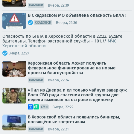
Вчера, 22:39
ПАБЛИКИ
В Скадовском МО объявлена опасность БпЛА !
Вчера, 22:36
СКАДОВСК
Опасность по БПЛА в Херсонской области в 22:22. Будьте
бдительны. Телефон экстренной службы – 101.//
МЧС
Херсонской области
Вчера, 22:27
Херсонская область может получить
федеральное финансирование на новые
проекты благоустройства
Вчера, 22:24
ПАБЛИКИ
«Пил из Днепра и ел только чайную заварку»:
Боец СВО ради спасения своей группы две
недели выживал на острове в одиночку
Вчера, 22:22
СМИ
В Херсонской области появились баннеры,
посвящённые энергетикам
Вчера, 22:21
ПАБЛИКИ