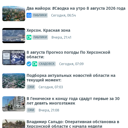
Два майора: #Сводка на утро 8 августа 2026 года
Сегодня, 06:54
ПАБЛИКИ
Херсон. Красная зона
Вчера, 21:41
ПАБЛИКИ
8 августа Прогноз погоды По Херсонской
области:
Сегодня, 07:09
СКАДОВСК
Подборка актуальных новостей области на
текущий момент:
Сегодня, 07:03
СМИ
В Геническе к концу года сдадут первые за 30
лет девять многоэтажек
Вчера, 21:08
СМИ
Владимир Сальдо: Оперативная обстановка в
Херсонской области с начала недели