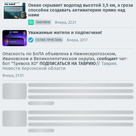
Океан скрывает водопад высотой 3,5 км, а гроза
способна создавать антиматерию прямо над
нами
Вчера, 22:21
ПАБЛИКИ
Уважаемые жители и подписчики!
Вчера, 22:17
ГОЛАЯ ПРИСТАНЬ
Опасность по БпЛА объявлена в Нижнесерогозском,
Ивановском и Великолепетихском округах,
сообщает
чат-
бот "Тревога ХО"
ПОДПИСАТЬСЯ НА ТАВРИЮ
//
Таврия.
Новости Херсонской области
Вчера, 21:51